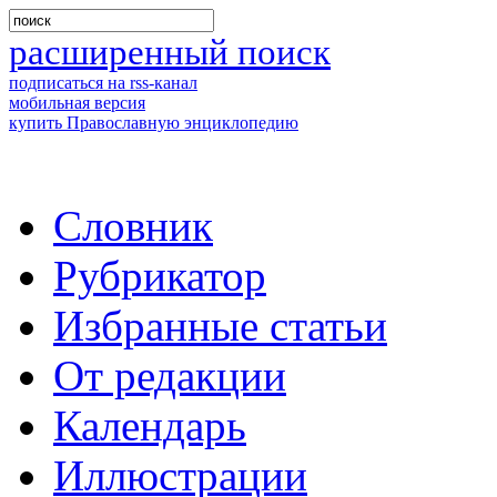
расширенный поиск
подписаться на rss-канал
мобильная версия
купить Православную энциклопедию
Словник
Рубрикатор
Избранные статьи
От редакции
Календарь
Иллюстрации