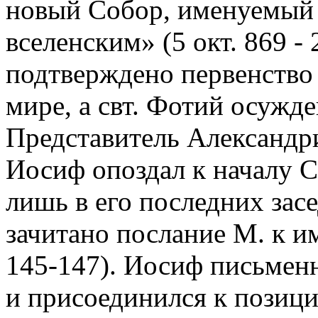
новый Собор, именуемый 
вселенским» (5 окт. 869 -
подтверждено первенство 
мире, а свт. Фотий осужде
Представитель Александри
Иосиф опоздал к началу С
лишь в его последних зас
зачитано послание М. к и
145-147). Иосиф письмен
и присоединился к позици