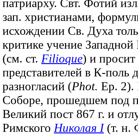
патриарху. Свт. Фотий изл
зап. христианами, формул
исхождении Св. Духа толь
критике учение Западной
(см. ст.
Filioque
) и просит
представителей в К-поль 
разногласий (
Phot.
Ep. 2)
Соборе, прошедшем под пр
Великий пост 867 г. и от
Римского
Николая I
(т. н.