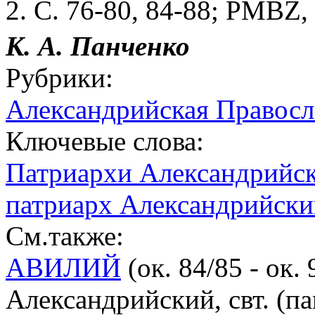
2. С. 76-80, 84-88; PMBZ,
К. А. Панченко
Рубрики:
Александрийская Правосл
Ключевые слова:
Патриархи Александрийс
патриарх Александрийский
См.также:
АВИЛИЙ
(ок. 84/85 - ок.
Александрийский, свт. (пам.