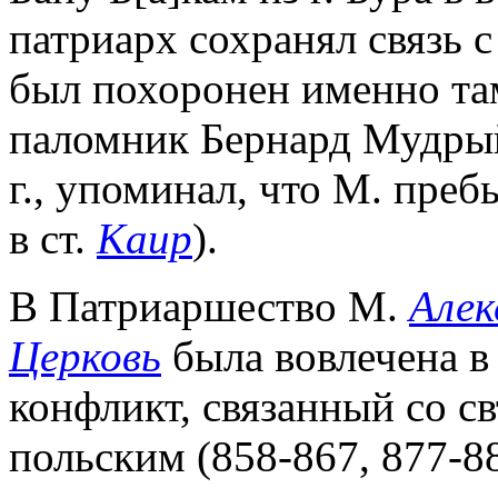
патриарх сохранял связь 
был похоронен именно там
паломник Бернард Мудрый
г., упоминал, что М. преб
в ст.
Каир
).
В Патриаршество М.
Алек
Церковь
была вовлечена в
конфликт, связанный со св
польским (858-867, 877-88