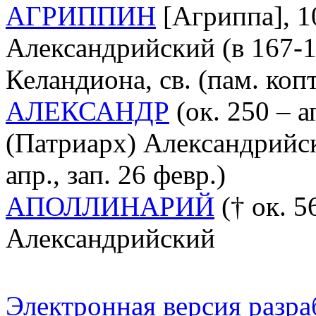
АГРИППИН
[Агриппа], 1
Александрийский (в 167-1
Келандиона, св. (пам. копт
АЛЕКСАНДР
(ок. 250 – а
(Патриарх) Александрийски
апр., зап. 26 февр.)
АПОЛЛИНАРИЙ
(† ок. 56
Александрийский
Электронная версия разр