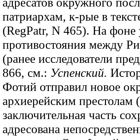
адресатов окружного посла
патриархам, к-рые в текст
(RegPatr, N 465). На фоне
противостояния между Рим
(ранее исследователи пред
866, см.:
Успенский.
Истори
Фотий отправил новое окр
архиерейским престолам (
заключительная часть сох
адресована непосредстве