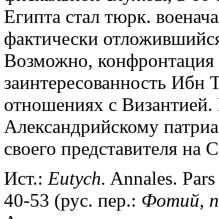
Египта стал тюрк. военач
фактически отложившийся
Возможно, конфронтация 
заинтересованность Ибн 
отношениях с Византией. 
Александрийскому патриа
своего представителя на С
Ист.:
Eutych.
Annales. Pars 
40-53 (рус. пер.:
Фотий,