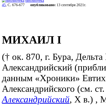
библиотека
45
, С. 676-677
опубликовано:
13 сентября 2021г.
МИХАИЛ I
(† ок. 870, г. Бура, Дельт
Александрийский (приблиз
данным «Хроники» Евтихи
Александрийского (см. ст
Александрийский
, X в.) ,