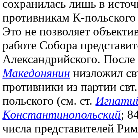
сохранилась лишь в источ
противникам К-польского 
Это не позволяет объекти
работе Собора представите
Александрийского. После 
Македонянин
низложил свт.
противники из партии свт.
польского (см. ст.
Игнатий
Константинопольский
; 8
числа представителей Ри