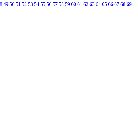
8
49
50
51
52
53
54
55
56
57
58
59
60
61
62
63
64
65
66
67
68
69