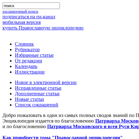
расширенный поиск
подписаться на rss-канал
мобильная версия
купить Православную энциклопедию
Словник
Рубрикатор
Избранные статьи
От редакции
Календарь
Иллюстрации
Новое в электронной версии
Исправленные статьи
Дополненные статьи
Новые статьи
Список сокращений
Добро пожаловать в один из самых полных сводов знаний по 
Энциклопедия издается по благословению
Патриарха Московс
и по благословению
Патриарха Московского и всея Руси Ки
Как приобрести тома "Православной энциклопедии"