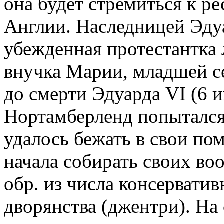
она будет стремиться к р
Англии. Наследницей Эду
убежденная протестантка 
внучка Марии, младшей се
до смерти Эдуарда VI (6 и
Нортамберленд попытался 
удалось бежать в свои пом
начала собирать своих во
обр. из числа консерватив
дворянства (джентри). На 