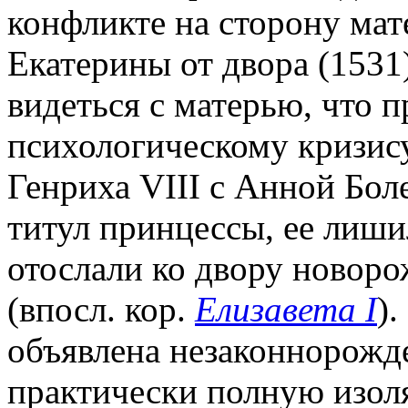
конфликте на сторону мат
Екатерины от двора (1531
видеться с матерью, что 
психологическому кризису
Генриха VIII с Анной Боле
титул принцессы, ее лиши
отослали ко двору новор
(впосл. кор.
Елизавета I
)
объявлена незаконнорожд
практически полную изол