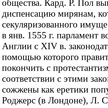
общества. Кард. Р. Пол в
диспенсацию мирянам, ко
секуляризованного имущест
в янв. 1555 г. парламент 
Англии с XIV в. законодат
помощью которого правит
покончить с протестантизм
соответствии с этими зак
сожжены как еретики поп
Роджерс (в Лондоне), Л. С