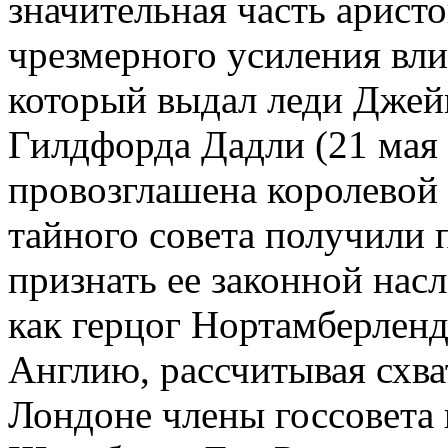
значительная часть арист
чрезмерного усиления вли
который выдал леди Джейн
Гилдфорда Дадли (21 мая
провозглашена королевой 
тайного совета получили 
признать ее законной нас
как герцог Нортамберленд
Англию, рассчитывая схва
Лондоне члены госсовета в