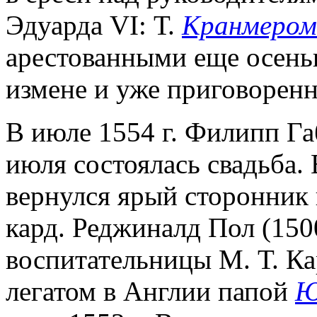
Эдуарда VI: Т.
Кранмером
арестованными еще осенью
измене и уже приговоренн
В июле 1554 г. Филипп Га
июля состоялась свадьба. 
вернулся ярый сторонник
кард. Реджиналд Пол (150
воспитательницы М. Т. Ка
легатом в Англии папой
Ю