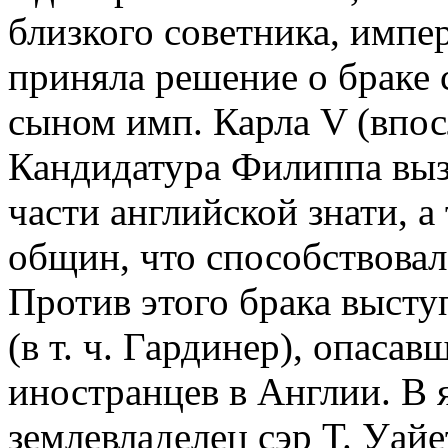
близкого советника, импер
приняла решение о браке
сыном имп. Карла V (впос
Кандидатура Филиппа выз
части английской знати, а
общин, что способствовал
Против этого брака высту
(в т. ч. Гардинер), опаса
иностранцев в Англии. В 
землевладелец сэр Т. Уайе