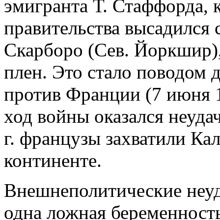
эмигранта Т. Стаффорда, 
правительства высадился 
Скарборо (Сев. Йоркшир),
плен. Это стало поводом 
против Франции (7 июня 
ход войны оказался неуда
г. французы захватили Кал
континенте.
Внешнеполитические неуд
одна ложная беременность