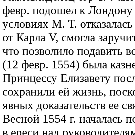
февр. подошел к Лондону 
условиях М. Т. отказалас
от Карла V, смогла заруч
что позволило подавить во
(12 февр. 1554) была казн
Принцессу Елизавету посл
сохранили ей жизнь, поск
явных доказательств ее св
Весной 1554 г. началась 
в ереси над руководител