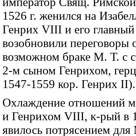
император Свящ. Римско
1526 г. женился на Изабел
Генрих VIII и его главный
возобновили переговоры о 
возможном браке М. Т. с 
2-м сыном Генрихом, герц
1547-1559 кор. Генрих II).
Охлаждение отношений м
и Генрихом VIII, к-рый в 1
явилось потрясением для М