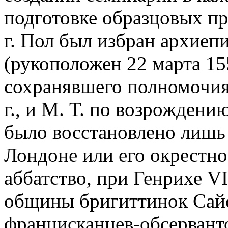
подготовке образцовых пр
г. Пол был избран архие
(рукоположен 22 марта 15
сохранявшего полномочия 
г., и М. Т. по возрожден
было восстановлено лишь
Лондоне или его окрестно
аббатство, при Генрихе VI
общины бригиттинок Сайо
францисканцев-обсерванто