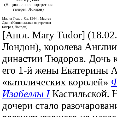
(Национальная портретная
галерея, Лондон)
Мария Тюдор. Ок. 1544 г. Мастер
Джон (Национальная портретная
галерея, Лондон)
[Англ. Mary Tudor] (18.02
Лондон), королева Англии
династии Тюдоров. Дочь 
его 1-й жены Екатерины А
«католических королей»
Ф
Изабеллы I
Кастильской. Н
дочери стало разочарован