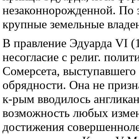
незаконнорожденной. По 
крупные земельные владен
В правление Эдуарда VI (
несогласие с религ. полит
Сомерсета, выступавшего 
обрядности. Она не приз
к-рым вводилось англикан
возможность любых измен
достижения совершенноле