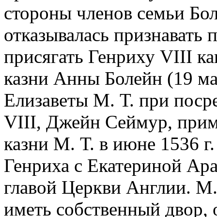
стороны членов семьи Бол
отказывалась признавать п
присягать Генриху VIII к
казни Анны Болейн (19 м
Елизаветы М. Т. при поср
VIII, Джейн Сеймур, прим
казни М. Т. в июне 1536 г
Генриха с Екатериной Ара
главой Церкви Англии. М.
иметь собственный двор, о