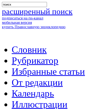
расширенный поиск
подписаться на rss-канал
мобильная версия
купить Православную энциклопедию
Словник
Рубрикатор
Избранные статьи
От редакции
Календарь
Иллюстрации