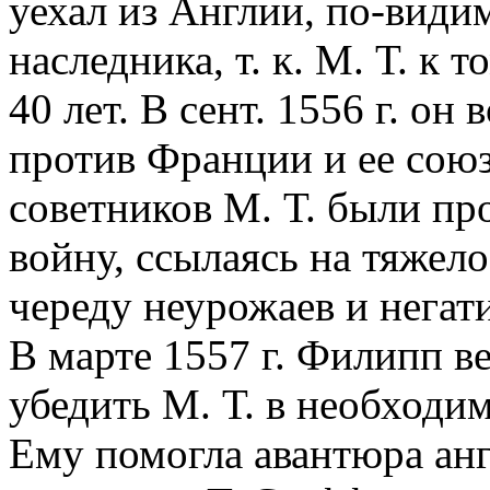
уехал из Англии, по-види
наследника, т. к. М. Т. к
40 лет. В сент. 1556 г. о
против Франции и ее сою
советников М. Т. были пр
войну, ссылаясь на тяжело
череду неурожаев и негат
В марте 1557 г. Филипп в
убедить М. Т. в необходи
Ему помогла авантюра анг