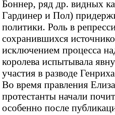
Боннер, ряд др. видных ка
Гардинер и Пол) придерж
политики. Роль в репресс
сохранившихся источников
исключением процесса на
королева испытывала явну
участия в разводе Генрих
Во время правления Елиза
протестанты начали почита
особенно после публикац