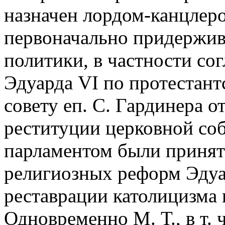
назначен лордом-канцлеро
первоначально придержив
политики, в частности со
Эдуарда VI по протестантс
совету еп. С. Гардинера о
реституции церковной соб
парламентом были принят
религиозных реформ Эдуа
реставрации католицизма 
Одновременно М. Т., в т. 