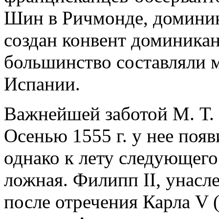
Шин в Ричмонде, доминик
создан конвент доминикан
большинство составляли 
Испании.
Важнейшей заботой М. Т.
Осенью 1555 г. у нее поя
однако к лету следующего
ложная. Филипп II, унасл
после отречения Карла V (1