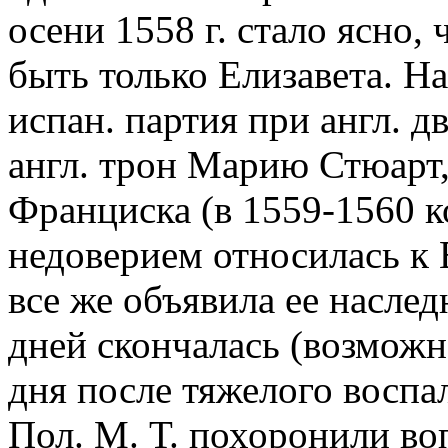
осени 1558 г. стало ясно,
быть только Елизавета. На
испан. партия при англ. д
англ. трон Марию Стюарт
Франциска (в 1559-1560 ко
недоверием относилась к Е
все же объявила ее наслед
дней скончалась (возможно
дня после тяжелого воспал
Пол. М. Т. похоронили во