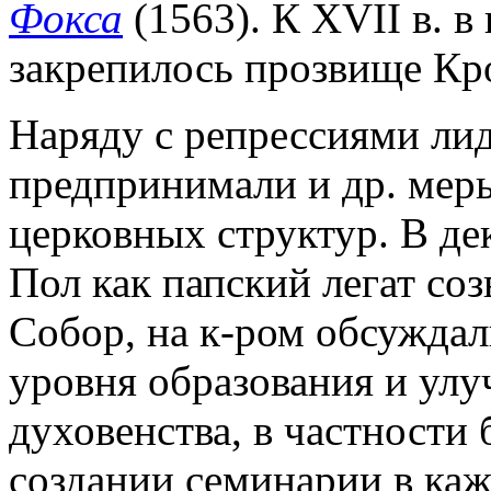
Фокса
(1563). К XVII в. в 
закрепилось прозвище Кро
Наряду с репрессиями лид
предпринимали и др. меры
церковных структур. В дек.
Пол как папский легат со
Собор, на к-ром обсужда
уровня образования и ул
духовенства, в частности
создании семинарии в каж