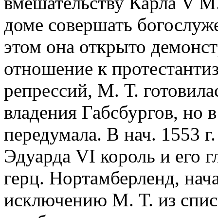
вмешательству Карла V М.
доме совершать богослуже
этом она открыто демонст
отношение к протестантизм
репрессий, М. Т. готовила
владения Габсбургов, но 
передумала. В нач. 1553 г
Эдуарда VI король и его 
герц. Нортамберленд, нач
исключению М. Т. из списк