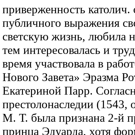
приверженность католич. 
публичного выражения сво
светскую жизнь, любила н
тем интересовалась и труд
время участвовала в рабо
Нового Завета» Эразма Ро
Екатериной Парр. Согласн
престолонаследии (1543, 
М. Т. была признана 2-й 
принца Эдуарда, хотя фор