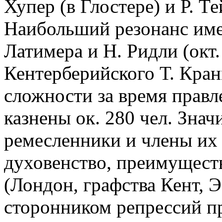
Хупер (в Глостере) и Р. Т
Наибольший резонанс име
Латимера и Н. Ридли (окт.
Кентерберийского Т. Кран
сложности за время правл
казнены ок. 280 чел. Знач
ремесленники и члены их 
духовенство, преимуществ
(Лондон, графства Кент, Э
сторонником репрессий пр