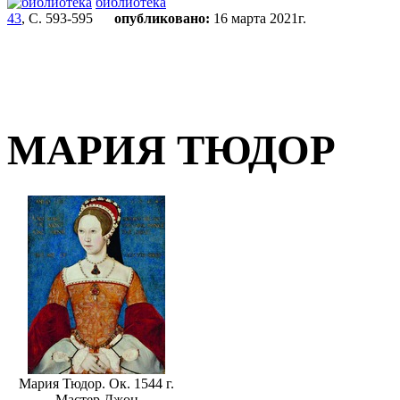
библиотека
43
, С. 593-595
опубликовано:
16 марта 2021г.
МАРИЯ ТЮДОР
Мария Тюдор. Ок. 1544 г.
Мастер Джон