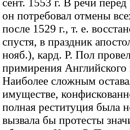
сент. 1553 г. В речи пере
он потребовал отмены все
после 1529 г., т. е. восст
спустя, в праздник апост
нояб.), кард. Р. Пол про
примирения Английского 
Наиболее сложным остава
имуществе, конфискованн
полная реституция была н
вызвала бы протесты знач