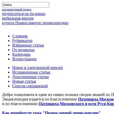
расширенный поиск
подписаться на rss-канал
мобильная версия
купить Православную энциклопедию
Словник
Рубрикатор
Избранные статьи
От редакции
Календарь
Иллюстрации
Новое в электронной версии
Исправленные статьи
Дополненные статьи
Новые статьи
Список сокращений
Добро пожаловать в один из самых полных сводов знаний по 
Энциклопедия издается по благословению
Патриарха Московс
и по благословению
Патриарха Московского и всея Руси Ки
Как приобрести тома "Православной энциклопедии"