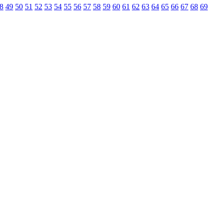
8
49
50
51
52
53
54
55
56
57
58
59
60
61
62
63
64
65
66
67
68
69