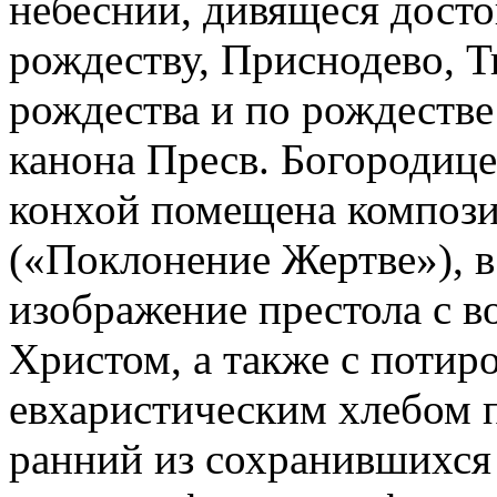
небеснии, дивящеся дост
рождеству, Приснодево, Т
рождества и по рождестве 
канона Пресв. Богородице 
конхой помещена компози
(«Поклонение Жертве»), в
изображение престола с 
Христом, а также с потир
евхаристическим хлебом п
ранний из сохранившихся