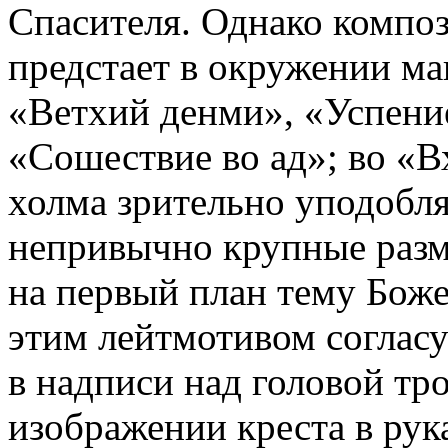
Спасителя. Однако композ
предстает в окружении м
«Ветхий денми», «Успени
«Сошествие во ад»; во «В
холма зрительно уподобля
непривычно крупные раз
на первый план тему Боже
этим лейтмотивом соглас
в надписи над головой тр
изображении креста в ру