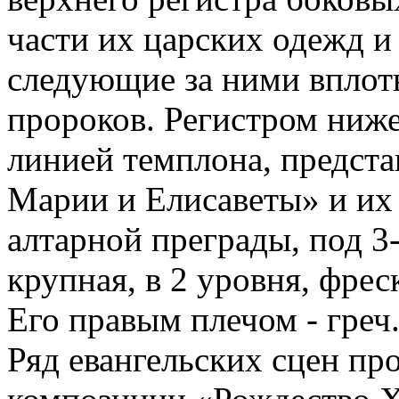
части их царских одежд и
следующие за ними вплоть
пророков. Регистром ниже 
линией темплона, предст
Марии и Елисаветы» и их 
алтарной преграды, под 3
крупная, в 2 уровня, фрес
Его правым плечом - греч.
Ряд евангельских сцен пр