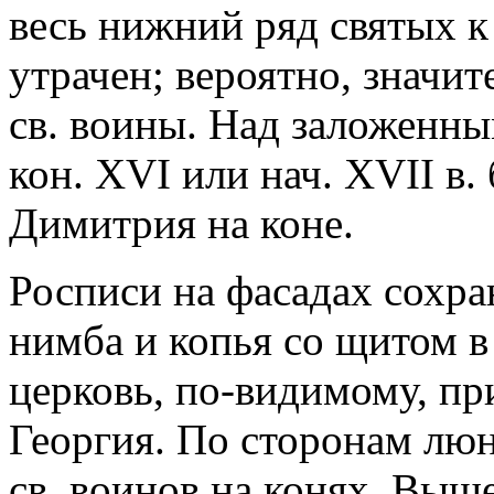
весь нижний ряд святых к 
утрачен; вероятно, значит
св. воины. Над заложенны
кон. XVI или нач. XVII в.
Димитрия на коне.
Росписи на фасадах сохра
нимба и копья со щитом в
церковь, по-видимому, пр
Георгия. По сторонам лю
св. воинов на конях. Выше