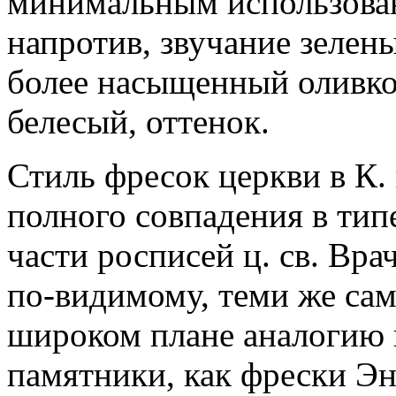
минимальным использован
напротив, звучание зелен
более насыщенный оливко
белесый, оттенок.
Стиль фресок церкви в К.
полного совпадения в типе
части росписей ц. св. Вра
по-видимому, теми же са
широком плане аналогию 
памятники, как фрески Эн