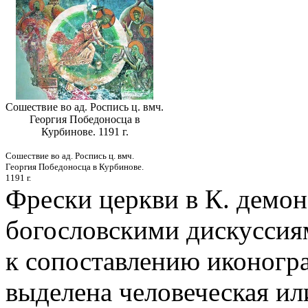
Сошествие во ад. Роспись ц. вмч.
Георгия Победоносца в
Курбинове. 1191 г.
Сошествие во ад. Роспись ц. вмч.
Георгия Победоносца в Курбинове.
1191 г.
Фрески церкви в К. демо
богословскими дискуссия
к сопоставлению иконогра
выделена человеческая ил