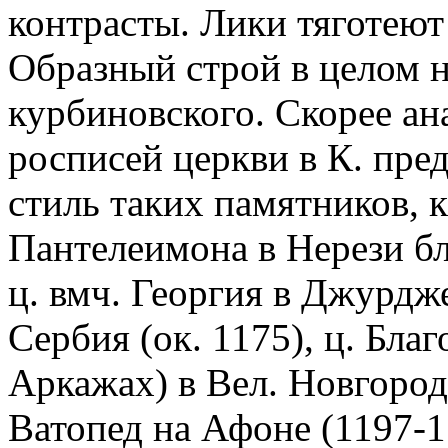
контрасты. Лики тяготеют
Образный строй в целом н
курбиновского. Скорее ан
росписей церкви в К. пре
стиль таких памятников, к
Пантелеимона в Нерези бл
ц. вмч. Георгия в Джурдж
Сербия (ок. 1175), ц. Бла
Аркажах) в Вел. Новгород
Ватопед на Афоне (1197-11