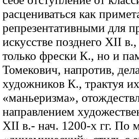
расцениваться как примет
репрезентативными для п
искусстве позднего XII в.
только фрески К., но и п
Томекович, напротив, дел
художников К., трактуя и
«маньеризма», отождеств
направлением художественн
XII в.- нач. 1200-х гг. П