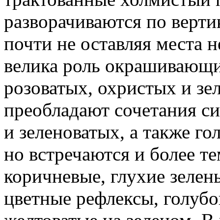
разворачиваются по верти
почти не оставляя места 
велика роль окрашивающи
розоватых, охристых и зе
преобладают сочетания с
и зеленоватых, а также го
но встречаются и более те
коричневые, глухие зелен
цветные рефлексы, голубо