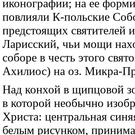
иконографии; на ее форм
повлияли К-польские Собо
предстоящих святителей и
Ларисский, чьи мощи нахо
соборе в честь этого свято
Ахилиос) на оз. Микра-Пр
Над конхой в щипцовой з
в которой необычно изоб
Христа: центральная син
белым рисунком, принима