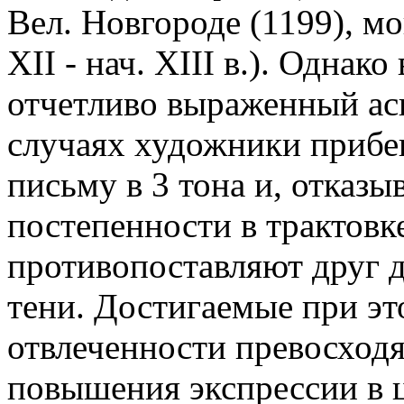
Вел. Новгороде (1199), м
XII - нач. XIII в.). Однак
отчетливо выраженный аск
случаях художники прибе
письму в 3 тона и, отказы
постепенности в трактовк
противопоставляют друг д
тени. Достигаемые при эт
отвлеченности превосходя
повышения экспрессии в ц