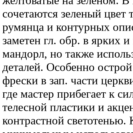
желтоватые на зеленом. В
сочетаются зеленый цвет 
румянца и контурных опи
заметен гл. обр. в ярких
мандорл, но также исполь
деталей. Особенно острой
фрески в зап. части церкв
где мастер прибегает к с
телесной пластики и акц
контрастной светотенью.