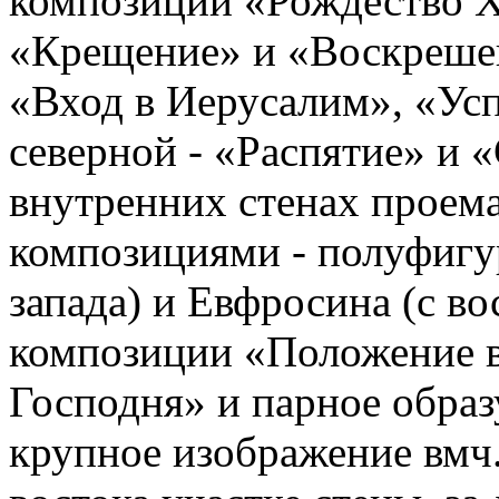
композиции «Рождество Х
«Крещение» и «Воскрешен
«Вход в Иерусалим», «Ус
северной - «Распятие» и «
внутренних стенах проема
композициями - полуфиг
запада) и Евфросина (с во
композиции «Положение в
Господня» и парное образ
крупное изображение вмч.