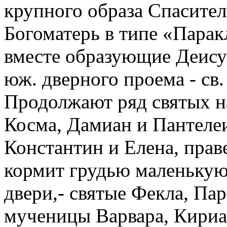
крупного образа Спасител
Богоматерь в типе «Парак
вместе образующие Деисус
юж. дверного проема - св
Продолжают ряд святых на
Косма, Дамиан и Пантеле
Константин и Елена, прав
кормит грудью маленькую
двери,- святые Фекла, Пар
мученицы Варвара, Кириак