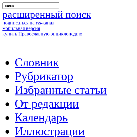
расширенный поиск
подписаться на rss-канал
мобильная версия
купить Православную энциклопедию
Словник
Рубрикатор
Избранные статьи
От редакции
Календарь
Иллюстрации