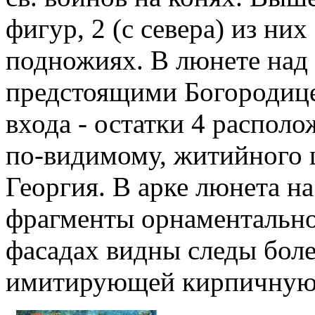
фигур, 2 (с севера) из них
подножиях. В люнете над 
предстоящими Богородице
входа - остатки 4 распол
по-видимому, житийного ц
Георгия. В арке люнета на
фрагменты орнаментальной
фасадах видны следы боле
имитирующей кирпичную 