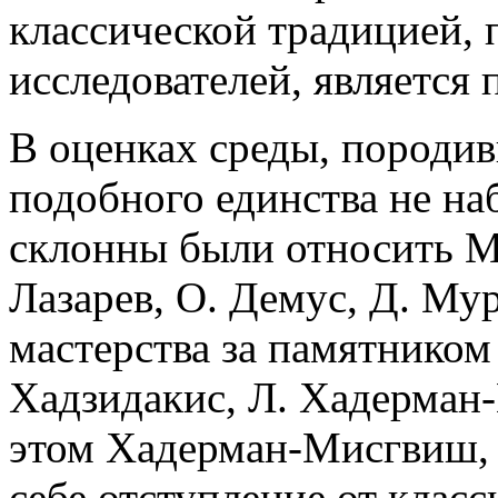
классической традицией,
исследователей, является
В оценках среды, породив
подобного единства не на
склонны были относить М.
Лазарев, О. Демус, Д. Му
мастерства за памятником
Хадзидакис, Л. Хадерман
этом Хадерман-Мисгвиш, 
себе отступление от клас