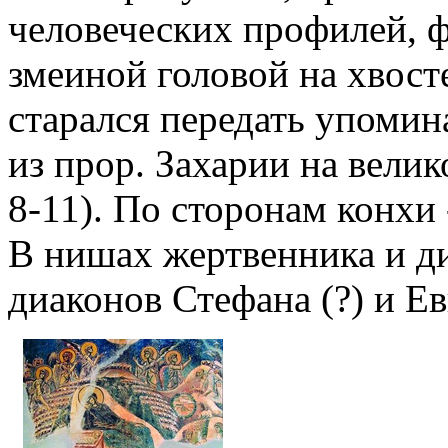
человеческих профилей, ф
змеиной головой на хвост
старался передать упомин
из прор. Захарии на велик
8-11). По сторонам конхи
В нишах жертвенника и ди
диаконов Стефана (?) и Ев