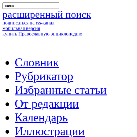
расширенный поиск
подписаться на rss-канал
мобильная версия
купить Православную энциклопедию
Словник
Рубрикатор
Избранные статьи
От редакции
Календарь
Иллюстрации