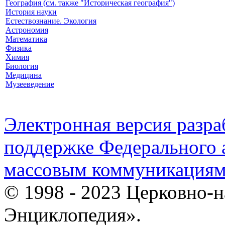
География (см. также "Историческая география")
История науки
Естествознание. Экология
Астрономия
Математика
Физика
Химия
Биология
Медицина
Музееведение
Электронная версия разр
поддержке Федерального а
массовым коммуникация
© 1998 - 2023 Церковно-
Энциклопедия».