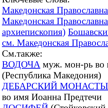
Македонская Православная
Македонская Православна
архиепископия)
Бошавски
см. Македонская Правосл
См.также:
ВОДОЧА
муж. мон-рь во 
(Республика Македония)
ДЕБАРСКИЙ МОНАСТЫ
во имя Иоанна Предтечи
ДОСИФЕЙ
(Стойковский 