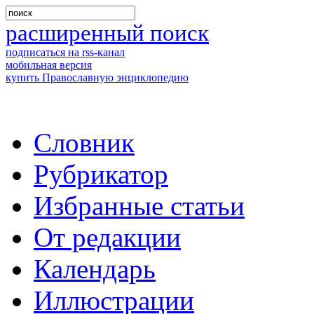
расширенный поиск
подписаться на rss-канал
мобильная версия
купить Православную энциклопедию
Словник
Рубрикатор
Избранные статьи
От редакции
Календарь
Иллюстрации