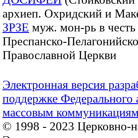
архиеп. Охридский и Мак
ЗРЗЕ
муж. мон-рь в чест
Преспанско-Пелагонийск
Православной Церкви
Электронная версия разр
поддержке Федерального а
массовым коммуникация
© 1998 - 2023 Церковно-