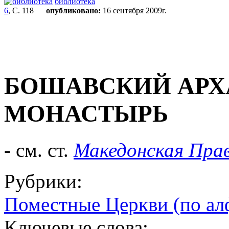
библиотека
6
, С. 118
опубликовано:
16 сентября 2009г.
БОШАВСКИЙ АРХ
МОНАСТЫРЬ
- см. ст.
Македонская Прав
Рубрики:
Поместные Церкви (по ал
Ключевые слова: