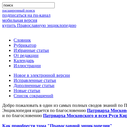
расширенный поиск
подписаться на rss-канал
мобильная версия
купить Православную энциклопедию
Словник
Рубрикатор
Избранные статьи
От редакции
Календарь
Иллюстрации
Новое в электронной версии
Исправленные статьи
Дополненные статьи
Новые статьи
Список сокращений
Добро пожаловать в один из самых полных сводов знаний по 
Энциклопедия издается по благословению
Патриарха Московс
и по благословению
Патриарха Московского и всея Руси Ки
Как приобрести тома "Православной энциклопедии"