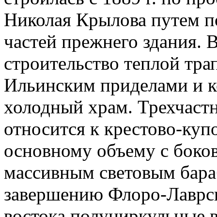
Николая Крылова путем п
частей прежнего здания. В
строительство теплой тра
Ильинским приделами и ко
холодный храм. Трехчаст
относится к крестово-куп
основному объему с боко
массивным световым бар
завершению Флоро-Лаврско
востока полуциркульные в