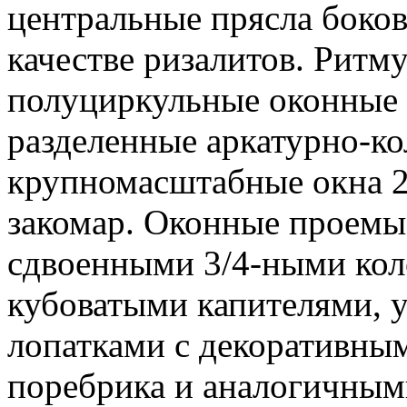
центральные прясла боко
качестве ризалитов. Ритм
полуциркульные оконные 
разделенные аркатурно-к
крупномасштабные окна 2-
закомар. Оконные проемы
сдвоенными 3/4-ными кол
кубоватыми капителями, 
лопатками с декоративны
поребрика и аналогичным