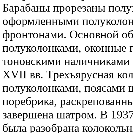
Барабаны прорезаны пол
оформленными полуколон
фронтонами. Основной об
полуколонками, оконные
тоновскими наличниками 
XVII вв. Трехъярусная ко
полуколонками, поясами 
поребрика, раскрепованн
завершена шатром. В 1937 
была разобрана колокольня