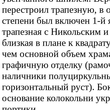
перестроил трапезную, в 
степени был включен 1-й 
трапезная с Никольским 
близкая в плане к квадрат
чем основной объем храм
графичную отделку (рам
наличники полуциркульн
горизонтальный руст). Бо
основание колокольни ук
портики.