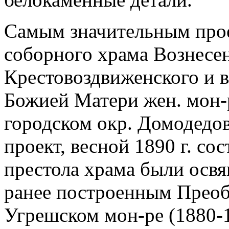
Самым значительным прое
соборного храма Вознесе
Крестовоздвиженского и 
Божией Матери жен. мон-р
городском окр. Домодедово
проект, весной 1890 г. сос
престола храма были освя
ранее построенным Преоб
Угрешском мон-ре (1880-1