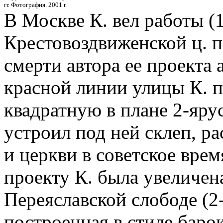
гг. Фотография. 2001 г.
В Москве К. вел работы (
Крестовоздвиженской ц. 
смерти автора ее проекта 
красной линии улицы К. 
квадратную в плане 2-яру
устроил под ней склеп, р
и церкви в советское врем
проекту К. была увеличен
Переяславской слободе (2-
построенная в стиле барок