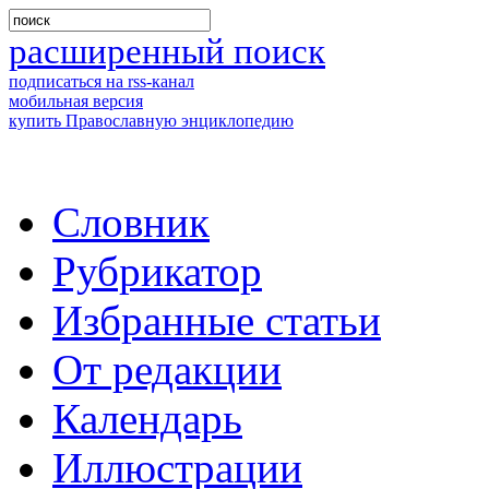
расширенный поиск
подписаться на rss-канал
мобильная версия
купить Православную энциклопедию
Словник
Рубрикатор
Избранные статьи
От редакции
Календарь
Иллюстрации