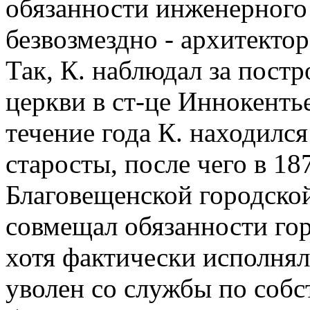
обязанности инженерного
безвозмездно - архитектор
Так, К. наблюдал за пост
церкви в ст-це Иннокентье
течение года К. находилс
старосты, после чего в 18
Благовещенской городско
совмещал обязанности гор
хотя фактически исполнял 
уволен со службы по соб