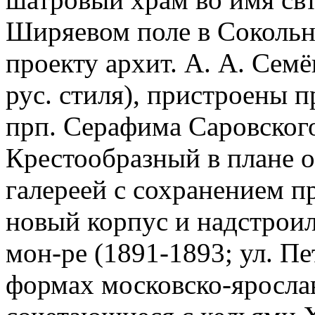
Ширяевом поле в Сокольн
проекту архит. А. А. Сем
рус. стиля), пристроены п
прп. Серафима Саровского
Крестообразный в плане 
галереей с сохранением п
новый корпус и надстрои
мон-ре (1891-1893; ул. Пе
формах московско-ярослав