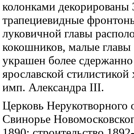
колонками декорированы 
трапециевидные фронтоны
луковичной главы распол
кокошников, малые главы
украшен более сдержанно
ярославской стилистикой
имп. Александра III.
Церковь Нерукотворного об
Свинорье Новомосковског
1890; строительство 1892