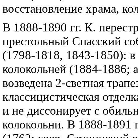
восстановление храма, ко
В 1888-1890 гг. К. перест
престольный Спасский со
(1798-1818, 1843-1850): 
колокольней (1884-1886; 
возведена 2-светная трапе
классицистическая отделк
и не диссонирует с обил
колокольни. В 1888-1891 г