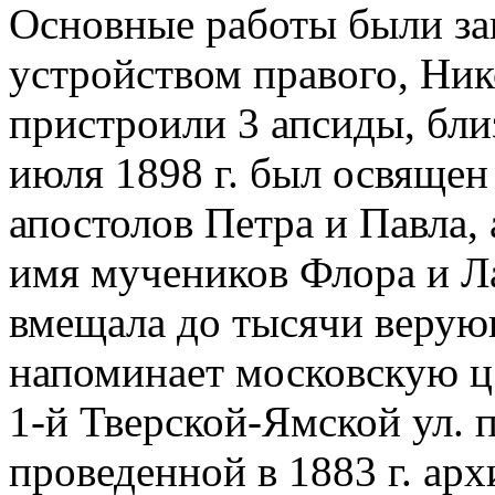
Основные работы были зав
устройством правого, Нико
пристроили 3 апсиды, бли
июля 1898 г. был освящен
апостолов Петра и Павла, 
имя мучеников Флора и Л
вмещала до тысячи верую
напоминает московскую ц.
1-й Тверской-Ямской ул. 
проведенной в 1883 г. ар