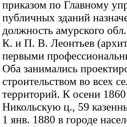
приказом по Главному уп
публичных зданий назнач
должность амурского обл.
К. и П. В. Леонтьев (архи
первыми профессиональны
Оба занимались проектир
строительством во всех с
территорий. К осени 1860
Никольскую ц., 59 казенн
1 янв. 1880 в городе насе