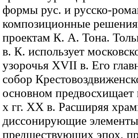
формы рус. и русско-рома
композиционные решения,
проектам К. А. Тона. Толь
в. К. использует московск
узорочья XVII в. Его гла
собор Крестовоздвиженско
основном предвосхищает 
х гг. XX в. Расширяя храм
диссонирующие элементы 
предшествующих эпох, пр