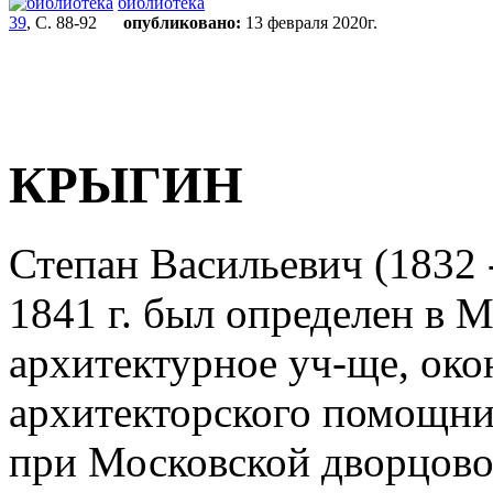
библиотека
39
, С. 88-92
опубликовано:
13 февраля 2020г.
КРЫГИН
Степан Васильевич (1832 -
1841 г. был определен в 
архитектурное уч-ще, окон
архитекторского помощник
при Московской дворцовой 