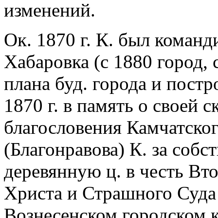
изменений.
Ок. 1870 г. К. был коман
Хабаровка (c 1880 город, 
плана буд. города и постр
1870 г. в память о своей 
благословения Камчатског
(Благонравова) К. за собс
деревянную ц. в честь Вт
Христа и Страшного Суда
Вознесенском городском 