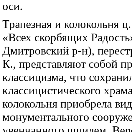
оси.
Трапезная и колокольня ц
«Всех скорбящих Радость» 
Дмитровский р-н), перест
К., представляют собой п
классицизма, что сохрани
классицистического храма
колокольня приобрела ви
монументального сооружен
увенчанного шпилем. Веро