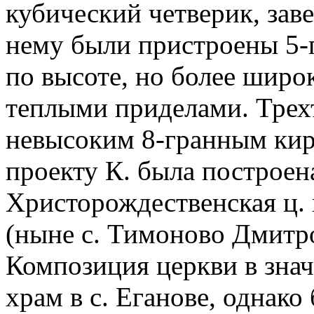
кубический четверик, зав
нему были пристроены 5-
по высоте, но более широк
теплыми приделами. Трех
невысоким 8-гранным кир
проекту К. была построена
Христорождественская ц.
(ныне с. Тимоново Дмитро
Композиция церкви в знач
храм в с. Еганове, однако