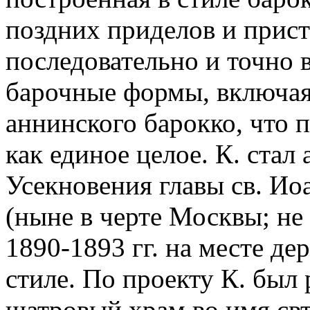
поздних приделов и прист
последовательно и точно 
барочные формы, включая
аннинского барокко, что 
как единое целое. К. стал 
Усекновения главы cв. Иоа
(ныне в черте Москвы; не
1890-1893 гг. на месте де
стиле. По проекту К. был
шатровый храм во имя свт