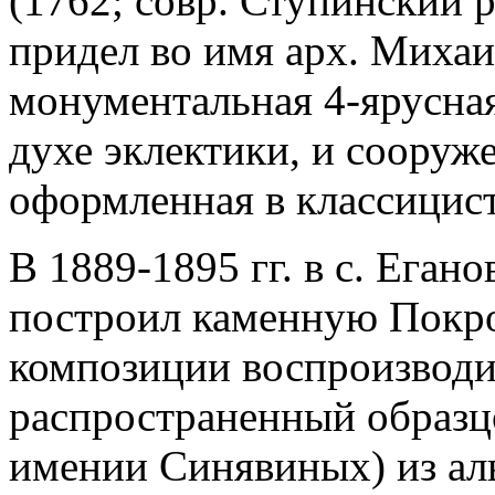
(1762; совр. Ступинский р
придел во имя арх. Михаи
монументальная 4-ярусная
духе эклектики, и сооруже
оформленная в классицис
В 1889-1895 гг. в с. Егано
построил каменную Покров
композиции воспроизвод
распространенный образцо
имении Синявиных) из аль