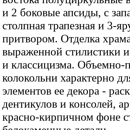
и 2 боковые апсиды, с запа
столпная трапезная и 3-яр
притвором. Отделка храма
выраженной стилистики и 
и классицизма. Объемно-
колокольни характерно дл
элементов ее декора - рас
дентикулов и консолей, а
красно-кирпичном фоне с
белокаменные детали.