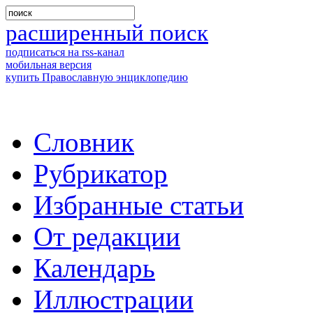
расширенный поиск
подписаться на rss-канал
мобильная версия
купить Православную энциклопедию
Словник
Рубрикатор
Избранные статьи
От редакции
Календарь
Иллюстрации