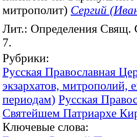
митрополит)
Сергий (Ива
Лит.: Определения Свящ. 
7.
Рубрики:
Русская Православная Цер
экзархатов, митрополий, е
периодам)
Русская Право
Святейшем Патриархе Кир
Ключевые слова: