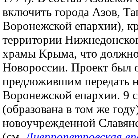
включить города Азов, Та
Воронежской епархии), к
территории Нижнедонского
храмы Крыма, что должно 
Новороссии. Проект был 
предложившим передать н
Воронежской епархии. 9 се
(образована в том же году
новоучрежденной Славянс
(см.
Днепропетровская еп