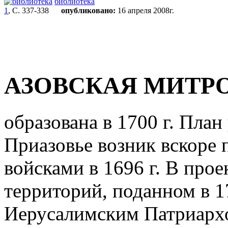
библиотека
1
, С. 337-338
опубликовано:
16 апреля 2008г.
АЗОВСКАЯ МИТР
образована в 1700 г. Пла
Приазовье возник вскоре п
войсками в 1696 г. В про
территорий, поданном в 1
Иерусалимским Патриар