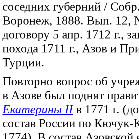
соседних губерний / Собр. 
Воронеж, 1888. Вып. 12, 
договору 5 апр. 1712 г., 
похода 1711 г., Азов и Пр
Турции.
Повторно вопрос об учре
в Азове был поднят прав
Екатерины II
в 1771 г. (д
состав России по Кючук-
1774). В состав Азовской