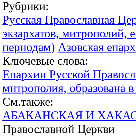
Рубрики:
Русская Православная Цер
экзархатов, митрополий, е
периодам)
Азовская епархи
Ключевые слова:
Епархии Русской Правосл
митрополия, образована в 
См.также:
АБАКАНСКАЯ И ХАКА
Православной Церкви