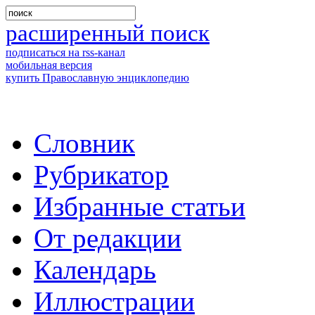
расширенный поиск
подписаться на rss-канал
мобильная версия
купить Православную энциклопедию
Словник
Рубрикатор
Избранные статьи
От редакции
Календарь
Иллюстрации