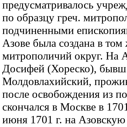
предусматривалось учреж
по образцу греч. митропо
подчиненными епископия
Азове была создана в том 
митрополичий округ. На 
Досифей (Хореско), бывш.
Молдовлахийский, прожива
после освобождения из по
скончался в Москве в 1701 
июня 1701 г. на Азовску