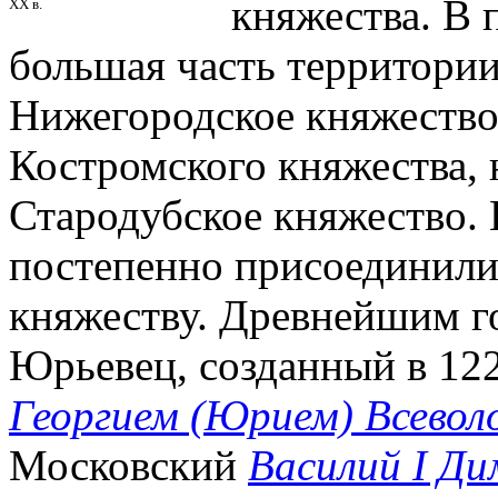
княжества. В 
XX в.
большая часть территории
Нижегородское княжество,
Костромского княжества, 
Стародубское княжество. 
постепенно присоединили
княжеству. Древнейшим го
Юрьевец, созданный в 122
Георгием (Юрием) Всевол
Московский
Василий I Д