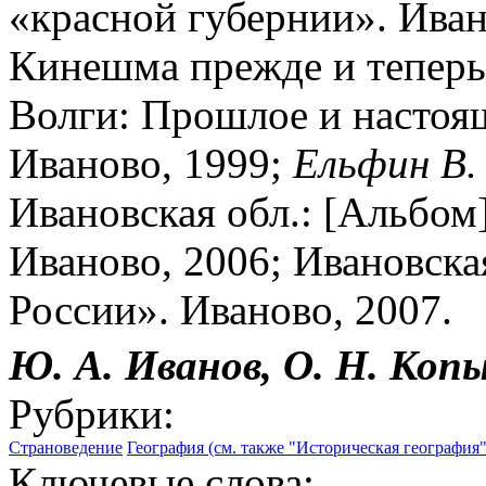
«красной губернии». Иван
Кинешма прежде и теперь
Волги: Прошлое и настоя
Иваново, 1999;
Ельфин В.
Ивановская обл.: [Альбом] 
Иваново, 2006; Ивановска
России». Иваново, 2007.
Ю. А. Иванов, О. Н. Коп
Рубрики:
Страноведение
География (см. также "Историческая география"
Ключевые слова: