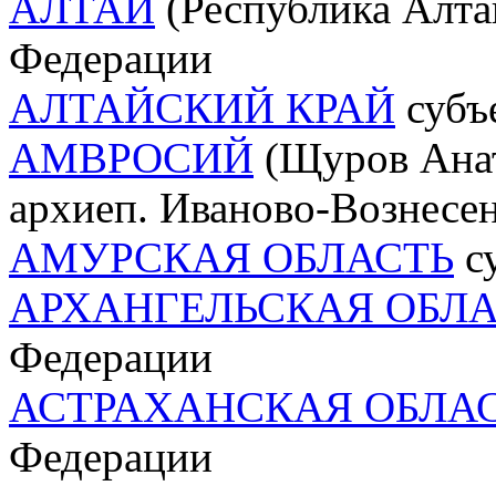
АЛТАЙ
(Республика Алтай
Федерации
АЛТАЙСКИЙ КРАЙ
субъ
АМВРОСИЙ
(Щуров Анат
архиеп. Иваново-Вознесе
АМУРСКАЯ ОБЛАСТЬ
су
АРХАНГЕЛЬСКАЯ ОБЛА
Федерации
АСТРАХАНСКАЯ ОБЛА
Федерации