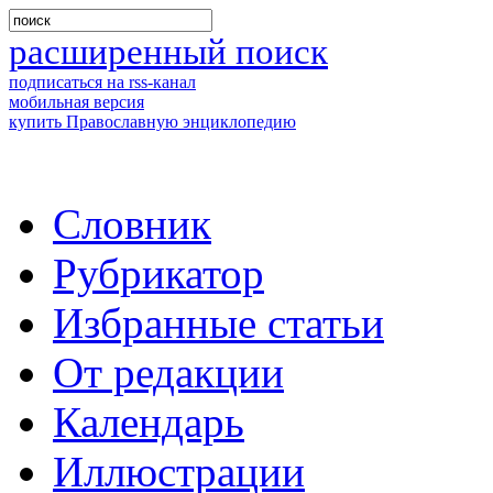
расширенный поиск
подписаться на rss-канал
мобильная версия
купить Православную энциклопедию
Словник
Рубрикатор
Избранные статьи
От редакции
Календарь
Иллюстрации