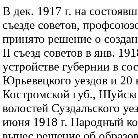
В дек. 1917 г. на состояв
съезде советов, профсоюз
принято решение о создан
II съезд советов в янв. 19
устройстве губернии в со
Юрьевецкого уездов и 20 
Костромской губ., Шуйско
волостей Суздальского уе
июня 1918 г. Народный к
вынес решение об образо