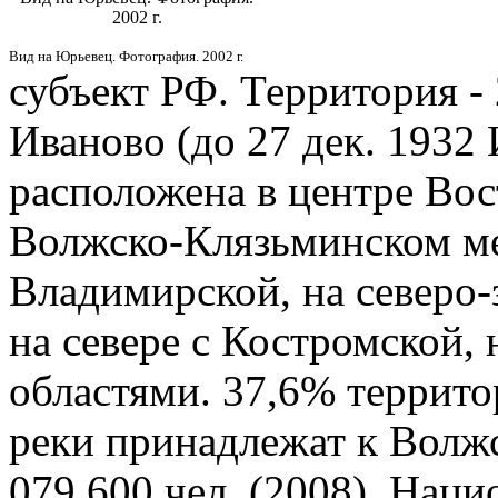
2002 г.
Вид на Юрьевец. Фотография. 2002 г.
субъект РФ. Территория - 2
Иваново (до 27 дек. 1932
расположена в центре Во
Волжско-Клязьминском ме
Владимирской, на северо-з
на севере с Костромской,
областями. 37,6% территор
реки принадлежат к Волжс
079 600 чел. (2008). Наци