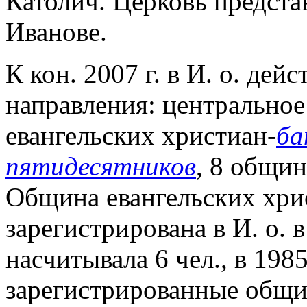
Католич. Церковь
предста
Иванове.
К кон. 2007 г. в И. о. де
направления: центральное
евангельских христиан-
ба
пятидесятников
, 8 общин
Община евангельских хри
зарегистрирована в И. о. в 
насчитывала 6 чел., в 1985
зарегистрированные общи