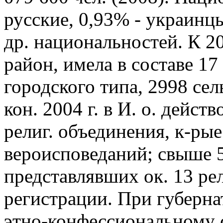
русские, 0,93% - украинцы
др. национальностей. К 20
район, имела в составе 17
городского типа, 2998 се
кон. 2004 г. в И. о. дейс
религ. объединения, к-рые
вероисповеданий; свыше 5
представлявших ок. 13 ре
регистрации. При губернат
этно-конфессиональному 