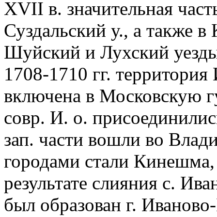
XVII в. значительная часть
Суздальский у., а также 
Шуйский и Лухский уезды
1708-1710 гг. территория 
включена в Московскую губ
совр. И. о. присоединилис
зап. части вошли во Вла
городами стали Кинешма, 
результате слияния с. Ива
был образован г. Иваново