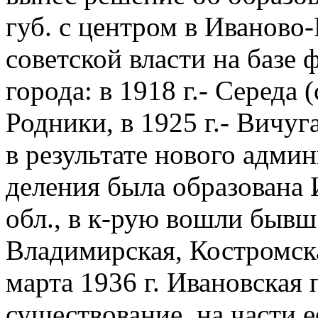
губ. с центром в Иваново
советской власти на базе
города: в 1918 г.- Середа
Родники, в 1925 г.- Вичуг
в результате нового адми
деления была образована
обл., в к-рую вошли бывш
Владимирская, Костромска
марта 1936 г. Ивановская
существование, на части 