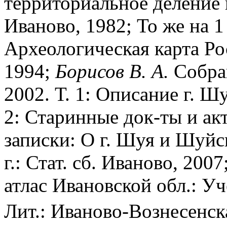
территориальное деление п
Иваново, 1982; То же на 1 
Археологическая карта Ро
1994;
Борисов В. А.
Собран
2002. Т. 1: Описание г. Шу
2: Старинные док-ты и акт
записки: О г. Шуя и Шуйск
г.: Стат. сб. Иваново, 20
атлас Ивановской обл.: Уч
Лит.: Иваново-Вознесенск