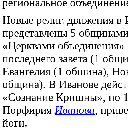
региональное объединени
Новые религ. движения в И
представлены 5 общинами
«Церквами объединения» 
последнего завета (1 общ
Евангелия (1 община), Но
община). В Иванове дейст
«Сознание Кришны», по 1
Порфирия
Иванова
, прив
йоги.