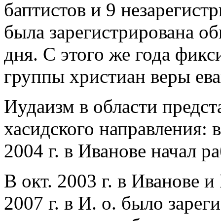
баптистов и 9 незарегистр
была зарегистрирована об
дня. С этого же года фикс
группы христиан веры ева
Иудаизм
в области предс
хасидского направления: 
2004 г. в Иванове начал р
В окт. 2003 г. в Иванове 
2007 г. в И. о. было заре