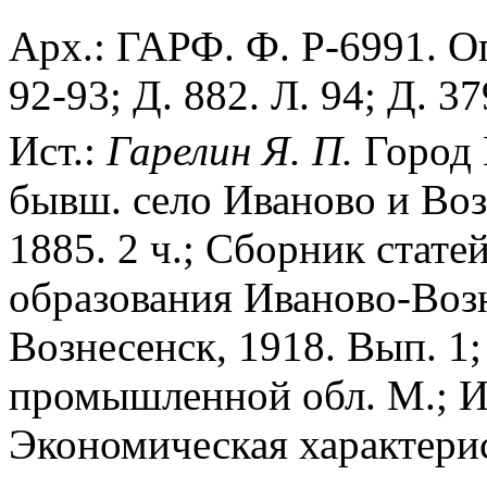
Арх.: ГАРФ. Ф. Р-6991. Оп.
92-93; Д. 882. Л. 94; Д. 37
Ист.:
Гарелин Я. П.
Город 
бывш. село Иваново и Воз
1885. 2 ч.; Сборник стате
образования Иваново-Возн
Вознесенск, 1918. Вып. 1
промышленной обл. М.; Ив
Экономическая характерис