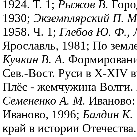
1924. Т. 1;
Рыжов В.
Горо
1930;
Экземплярский П. М
1958. Ч. 1;
Глебов Ю. Ф.,
Ярославль, 1981; По земл
Кучкин В. А.
Формирование
Сев.-Вост. Руси в X-XIV в
Плёс - жемчужина Волги. 
Семененко А. М.
Иваново: 
Иваново, 1996;
Балдин К. 
край в истории Отечества.