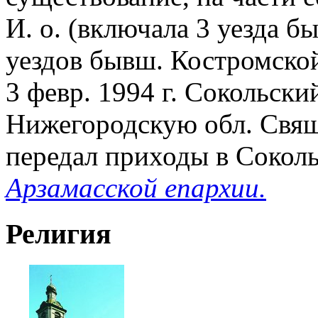
И. о. (включала 3 уезда б
уездов бывш. Костромской 
3 февр. 1994 г. Сокольски
Нижегородскую обл. Свящ.
передал приходы в Сокол
Арзамасской епархии.
Религия