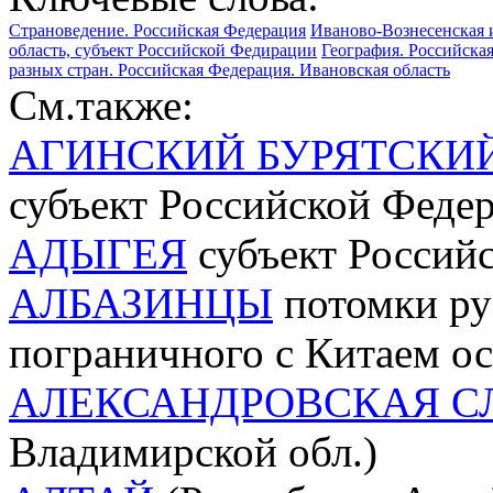
Страноведение. Российская Федерация
Иваново-Вознесенская 
область, субъект Российской Федирации
География. Российска
разных стран. Российская Федерация. Ивановская область
См.также:
АГИНСКИЙ БУРЯТСКИ
субъект Российской Феде
АДЫГЕЯ
субъект Россий
АЛБАЗИНЦЫ
потомки рус
пограничного с Китаем о
АЛЕКСАНДРОВСКАЯ С
Владимирской обл.)