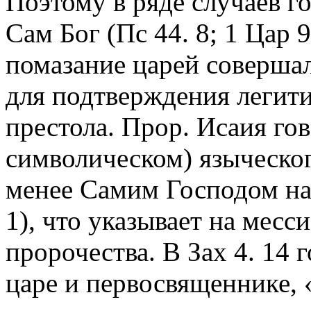
Поэтому в ряде случаев го
Сам Бог (Пс 44. 8; 1 Цар 9
помазание царей совершал
для подтверждения легит
престола. Прор. Исаия го
символическом) языческог
менее Самим Господом на
1), что указывает на месс
пророчества. В Зах 4. 14 
царе и первосвященнике,