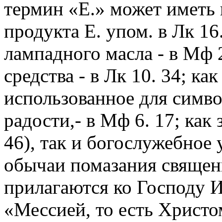
термин «Е.» может иметь к
продукта Е. упом. в Лк 16.
лампадного масла - в Мф 2
средства - в Лк 10. 34; ка
использованное для симв
радости,- в Мф 6. 17; как 
46), так и богослужебное
обычаи помазания священ
прилагаются ко Господу 
«Мессией, то есть Христом