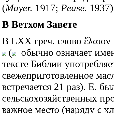
(
Mayer.
1917;
Pease.
1937)
В Ветхом Завете
В LXX греч. слово ἔλαιον 
(
обычно означает именн
тексте Библии употребляет
свежеприготовленное масло
встречается 21 раз). Е. б
сельскохозяйственных про
важное место (наряду с х