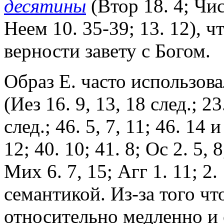
десятины
(Втор 18. 4; Чис
Неем 10. 35-39; 13. 12),
верности завету с Богом.
Образ Е. часто использов
(Иез 16. 9, 13, 18 след.; 23
след.; 46. 5, 7, 11; 46. 14 
12; 40. 10; 41. 8; Ос 2. 5, 
Мих 6. 7, 15; Агг 1. 11; 2
семантикой. Из-за того чт
относительно медленно и 