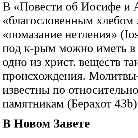
В «Повести об Иосифе и 
«благословенным хлебом 
«помазание нетления» (Iose
под к-рым можно иметь в 
одно из христ. веществ таи
происхождения. Молитвы-
известны по относительн
памятникам (Берахот 43b)
В Новом Завете