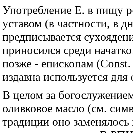
Употребление Е. в пищу 
уставом (в частности, в д
предписывается сухоядени
приносился среди начатков
позже - епископам (Const. A
издавна используется для 
В целом за богослужение
оливковое масло (см. симв
традиции оно заменялось