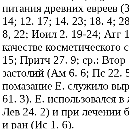
питания древних евреев (3 
14; 12. 17; 14. 23; 18. 4; 2
8, 22; Иоил 2. 19-24; Агг 
качестве косметического с
15; Притч 27. 9; ср.: Втор
застолий (Ам 6. 6; Пс 22.
помазание Е. служило выр
61. 3). Е. использовался в
Лев 24. 2) и при лечении 
и ран (Ис 1. 6).