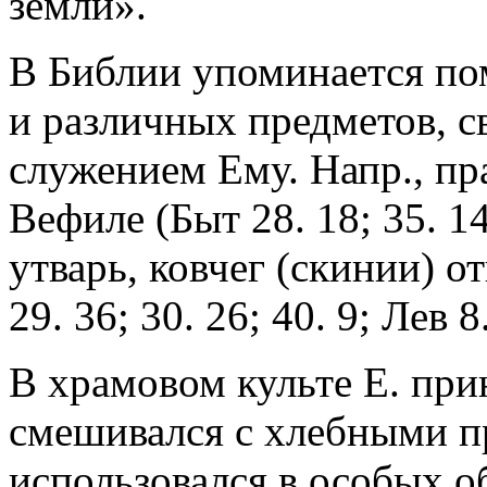
земли».
В Библии упоминается пом
и различных предметов, с
служением Ему. Напр., пр
Вефиле (Быт 28. 18; 35. 1
утварь, ковчег (скинии) 
29. 36; 30. 26; 40. 9; Лев 8
В храмовом культе Е. при
смешивался с хлебными 
использовался в особых о