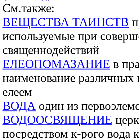
См.также:
ВЕЩЕСТВА ТАИНСТВ
п
используемые при соверш
священнодействий
ЕЛЕОПОМАЗАНИЕ
в пр
наименование различных
елеем
ВОДА
один из первоэлеме
ВОДООСВЯЩЕНИЕ
церк
посредством к-рого вода 