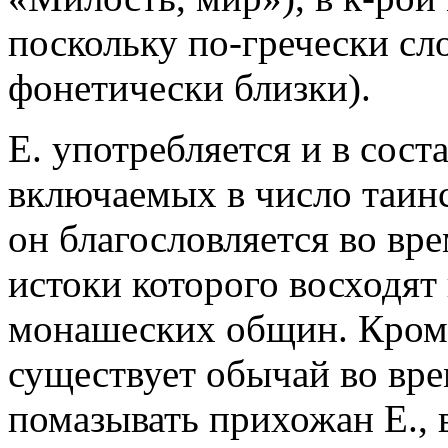
поскольку по-гречески сл
фонетически близки).
Е. употребляется и в сост
включаемых в число таинс
он благословляется во вр
истоки которого восходят
монашеских общин. Кроме 
существует обычай во вр
помазывать прихожан Е., 