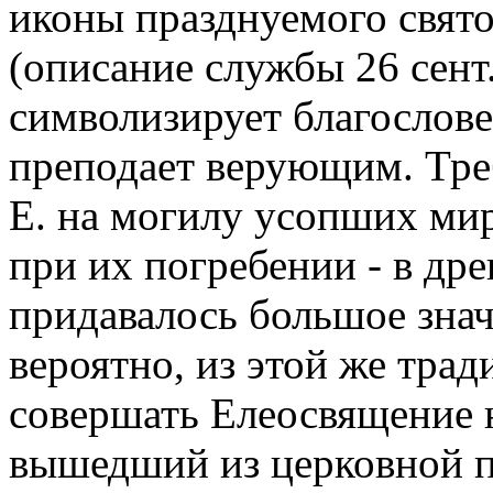
иконы празднуемого святог
(описание службы 26 сент.
символизирует благослове
преподает верующим. Тре
Е. на могилу усопших ми
при их погребении - в др
придавалось большое знач
вероятно, из этой же тра
совершать Елеосвящение 
вышедший из церковной п