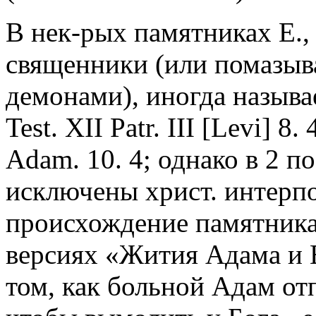
В нек-рых памятниках Е.,
священники (или помазы
демонами), иногда называ
Test. XII Patr. III [Levi] 8
Adam. 10. 4; однако в 2 
исключены христ. интерпо
происхождение памятника
версиях «Жития Адама и Е
том, как больной Адам от