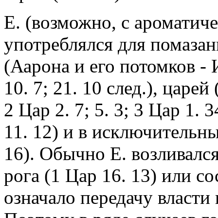
Е. (возможно, с ароматич
употреблялся для помаза
(Аарона и его потомков - Ис
10. 7; 21. 10 след.), царей 
2 Цар 2. 7; 5. 3; 3 Цар 1. 3
11. 12) и в исключительны
16). Обычно Е. возливалс
рога (1 Цар 16. 13) или со
означало передачу власти