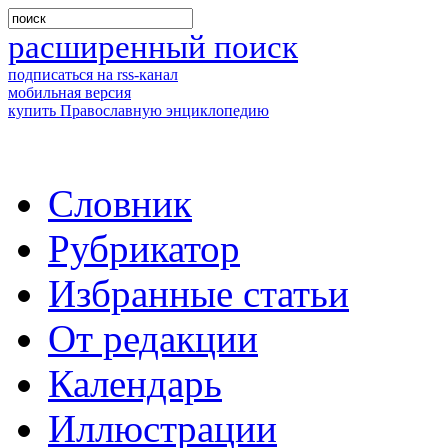
расширенный поиск
подписаться на rss-канал
мобильная версия
купить Православную энциклопедию
Словник
Рубрикатор
Избранные статьи
От редакции
Календарь
Иллюстрации