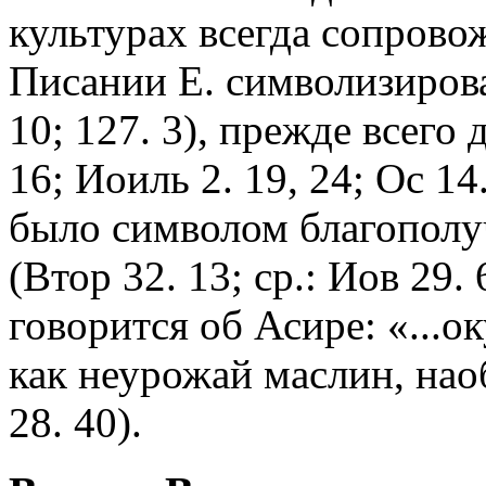
культурах всегда сопрово
Писании Е. символизирова
10; 127. 3), прежде всего
16; Иоиль 2. 19, 24; Ос 14
было символом благополуч
(Втор 32. 13; ср.: Иов 29.
говорится об Асире: «...ок
как неурожай маслин, нао
28. 40).