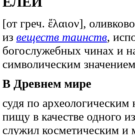
ЕЛЕЙ
[от греч. ἔλαιον], оливков
из
веществ таинств
, исп
богослужебных чинах и н
символическим значением
В Древнем мире
судя по археологическим 
пищу в качестве одного и
служил косметическим и 