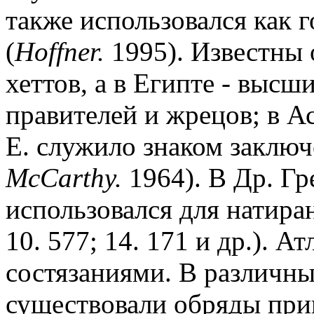
также использовался как 
(
Hoffner.
1995). Известны 
хеттов, а в Египте - высш
правителей и жрецов; в А
Е. служило знаком заключ
McCarthy.
1964). В Др. Гр
использовался для натиран
10. 577; 14. 171 и др.). А
состязаниями. В различны
существовали обряды при