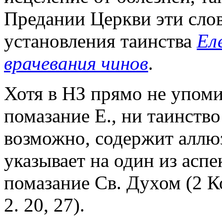
Предании Церкви эти сло
установления таинства
Ел
врачевания чинов
.
Хотя в НЗ прямо не упом
помазание Е., ни таинств
возможно, содержит аллю
указывает на один из аспе
помазание Св. Духом (2 Кор
2. 20, 27).