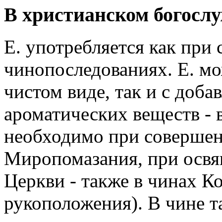
В христианском богосл
Е. употребляется как при 
чинопоследованиях. Е. мо
чистом виде, так и с доб
ароматических веществ - в
необходимо при соверше
Миропомазания, при освящ
Церкви - также в чинах 
рукоположения). В чине т