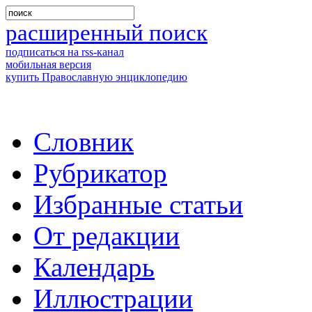
расширенный поиск
подписаться на rss-канал
мобильная версия
купить Православную энциклопедию
Словник
Рубрикатор
Избранные статьи
От редакции
Календарь
Иллюстрации