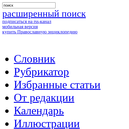
расширенный поиск
подписаться на rss-канал
мобильная версия
купить Православную энциклопедию
Словник
Рубрикатор
Избранные статьи
От редакции
Календарь
Иллюстрации