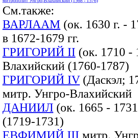
митрополит Унгро-Влахийский (1568 - 1576)
См.также:
ВАРЛААМ
(ок. 1630 г. -
в 1672-1679 гг.
ГРИГОРИЙ II
(ок. 1710 -
Влахийский (1760-1787)
ГРИГОРИЙ IV
(Даскэл; 17
митр. Унгро-Влахийский
ДАНИИЛ
(ок. 1665 - 173
(1719-1731)
ЕВФИМИЙ III
митр. Унгр