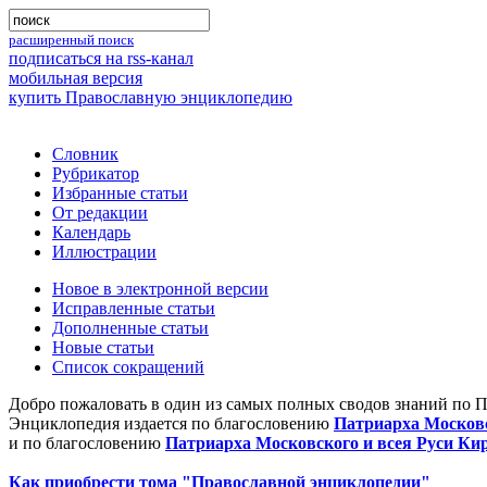
расширенный поиск
подписаться на rss-канал
мобильная версия
купить Православную энциклопедию
Словник
Рубрикатор
Избранные статьи
От редакции
Календарь
Иллюстрации
Новое в электронной версии
Исправленные статьи
Дополненные статьи
Новые статьи
Список сокращений
Добро пожаловать в один из самых полных сводов знаний по 
Энциклопедия издается по благословению
Патриарха Московс
и по благословению
Патриарха Московского и всея Руси Ки
Как приобрести тома "Православной энциклопедии"