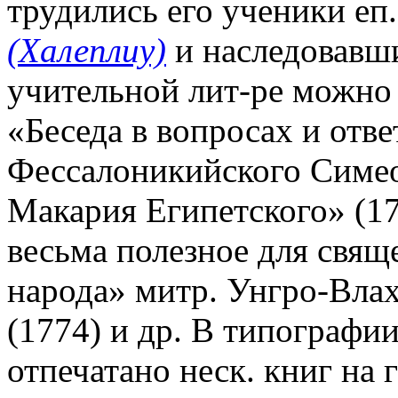
трудились его ученики е
(Халеплиу)
и наследовавши
учительной лит-ре можно
«Беседа в вопросах и отве
Фессалоникийского Симеон
Макария Египетского» (17
весьма полезное для свящ
народа» митр. Унгро-Вла
(1774) и др. В типографи
отпечатано неск. книг на 