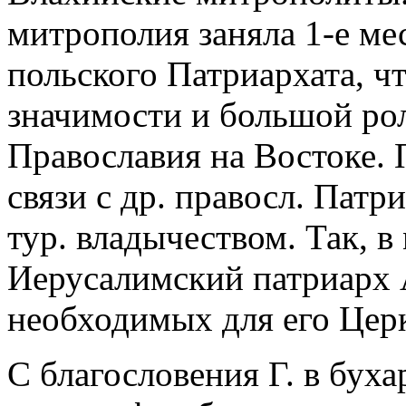
митрополия заняла 1-е ме
польского Патриархата, ч
значимости и большой рол
Православия на Востоке. 
связи с др. правосл. Пат
тур. владычеством. Так, в 
Иерусалимский патриарх 
необходимых для его Цер
С благословения Г. в бух