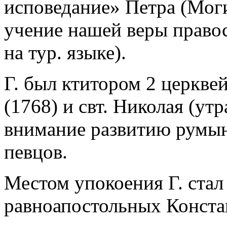
исповедание» Петра (Мог
учение нашей веры право
на тур. языке).
Г. был ктитором 2 церкве
(1768) и свт. Николая (утр
внимание развитию румын
певцов.
Местом упокоения Г. стал
равноапостольных Констан