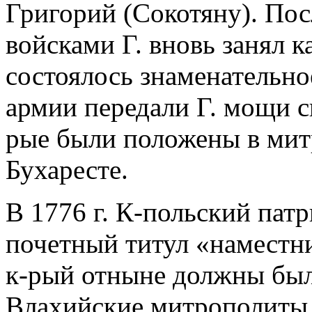
Григорий (Сокотяну). Посл
войсками Г. вновь занял к
состоялось знаменательно
армии передали Г. мощи с
рые были положены в мит
Бухаресте.
В 1776 г. К-польский пат
почетный титул «наместн
к-рый отныне должны был
Влахийские митрополиты.