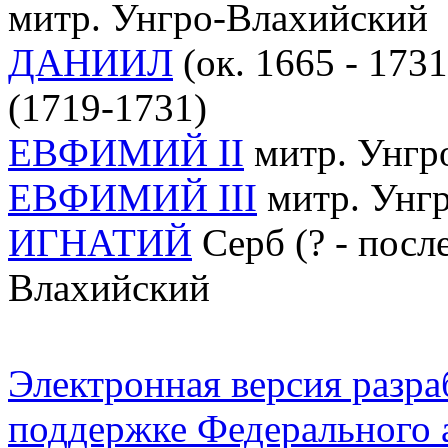
митр. Унгро-Влахийский
ДАНИИЛ
(ок. 1665 - 173
(1719-1731)
ЕВФИМИЙ II
митр. Унгро
ЕВФИМИЙ III
митр. Унгр
ИГНАТИЙ
Серб (? - посл
Влахийский
Электронная версия разр
поддержке Федерального а