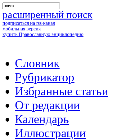
расширенный поиск
подписаться на rss-канал
мобильная версия
купить Православную энциклопедию
Словник
Рубрикатор
Избранные статьи
От редакции
Календарь
Иллюстрации