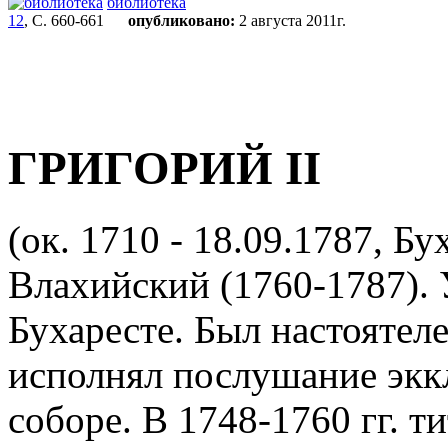
библиотека
12
, С. 660-661
опубликовано:
2 августа 2011г.
ГРИГОРИЙ II
(ок. 1710 - 18.09.1787, Бу
Влахийский (1760-1787). 
Бухаресте. Был настоятел
исполнял послушание экк
соборе. В 1748-1760 гг. 