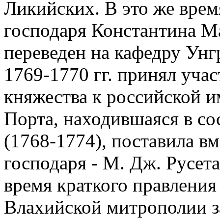
Ликийских. В это же вре
господаря Константина Ма
переведен на кафедру Ун
1769-1770 гг. принял уча
княжества к российской и
Порта, находившаяся в со
(1768-1774), поставила вм
господаря - М. Дж. Русета 
время краткого правления
Влахийской митрополии з