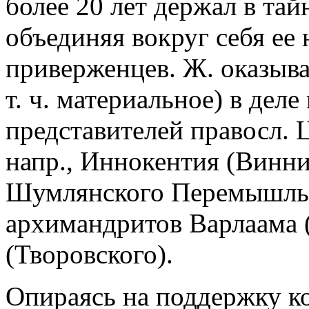
более 20 лет держал в та
объединяя вокруг себя ее
приверженцев. Ж. оказыв
т. ч. материальное) в дел
представителей правосл. 
напр., Иннокентия (Винн
Шумлянского Перемышльс
архимандритов Варлаама 
(Творовского).
Опираясь на поддержку ко