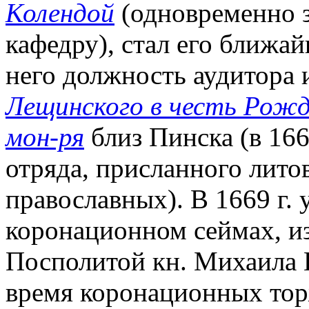
Колендой
(одновременно 
кафедру), стал его ближ
него должность аудитора 
Лещинского в честь Рож
мон-ря
близ Пинска (в 16
отряда, присланного литов
православных). В 1669 г.
коронационном сеймах, и
Посполитой кн. Михаила 
время коронационных тор