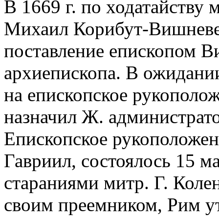
В 1669 г. по ходатайству 
Михаил Корибут-Вишневец
поставление епископом В
архиепископа. В ожидани
на епископское рукоположе
назначил Ж. администрат
Епископское рукоположени
Гавриил, состоялось 15 ма
стараниями митр. Г. Коле
своим преемником, Рим у