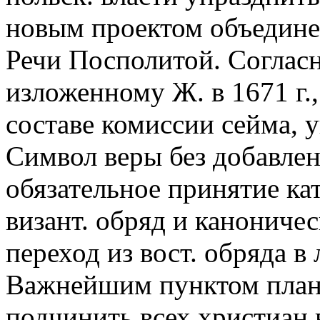
новым проектом объедине
Речи Посполитой. Согласн
изложенному Ж. в 1671 г.
составе комиссии сейма, 
Символ веры без добавле
обязательное принятие ка
визант. обряд и канониче
переход из вост. обряда в
Важнейшим пунктом план
подчинить всех христиан в