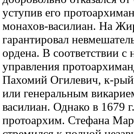
уступив его протоархиман
монахов-василиан. На Жир
гарантировал невмешатель
ордена. В соответствии 
управления протоархиман
Пахомий Огилевич, к-рый
или генеральным викарие
василиан. Однако в 1679 г
протоархим. Стефана Мар
стремился к полной незав