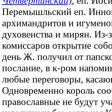
Четвертинский)
, еп. Ио
Перемышльский еп. Иннок
архимандритов и игуменов
духовенства и мирян. Из-
комиссаров открытие собо
день Ж. получил от папск
послание, в к-ром напоми
любые переговоры, касаю
Одновременно король соо
православные не будут уча