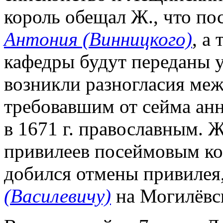
король обещал Ж., что по
Антония (Винницкого)
, а
кафедры будут переданы у
возникли разногласия ме
требовавшим от сейма ан
в 1671 г. православным. Ж
привилеев посеймовым ко
добился отмены привилея
(Василевичу)
на Могилёвс