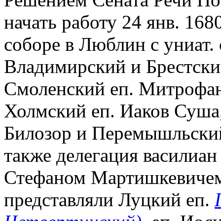
начать работу 24 янв. 168
соборе в Люблин с униат.
Владимирский и Брестски
Смоленский еп. Митрофа
Холмский еп. Иаков Суша
Билозор и Перемышльский
также делегация василиан 
Стефаном Мартишкевичем
представляли Луцкий еп.