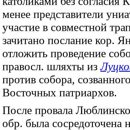
католиками без согласия К
менее представители уни
участие в совместной трап
зачитано послание кор. Я
отложить проведение собо
правосл. шляхты из
Луцко
против собора, созванного
Восточных патриархов.
После провала Люблинског
обр. была сосредоточена 