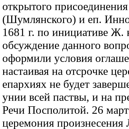
открытого присоединения
(Шумлянского) и еп. Инно
1681 г. по инициативе Ж.
обсуждение данного вопро
оформили условия оглаше
настаивая на отсрочке цер
епархиях не будет заверш
унии всей паствы, и на п
Речи Посполитой. 26 март
церемония произнесения