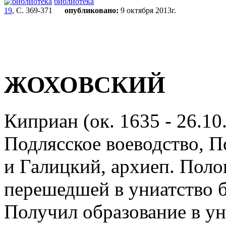
библиотека
19
, С. 369-371
опубликовано:
9 октября 2013г.
ЖОХОВСКИЙ
Киприан (ок. 1635 - 26.10
Подлясское воеводство, П
и Галицкий, архиеп. Поло
перешедшей в униатство б
Получил образование в у