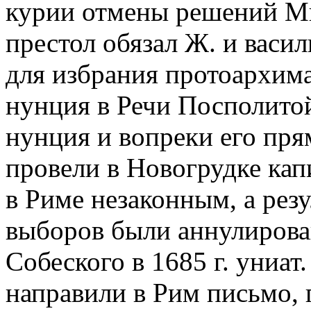
курии отмены решений Ми
престол обязал Ж. и васи
для избрания протоархима
нунция в Речи Посполитой.
нунция и вопреки его пря
провели в Новогрудке кап
в Риме незаконным, а рез
выборов были аннулирова
Собеского в 1685 г. униат.
направили в Рим письмо, 