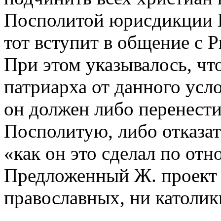
Посполитой юрисдикции К
тот вступит в общение с 
При этом указывалось, что
патриарха от данного усл
он должен либо перенести
Посполитую, либо отказат
«как он это сделал по от
Предложенный Ж. проект 
православных, ни католик