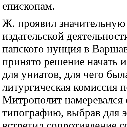
епископам.
Ж. проявил значительную 
издательской деятельности
папского нунция в Варша
принято решение начать 
для униатов, для чего был
литургическая комиссия п
Митрополит намеревался с
типографию, выбрав для э
встретил сопротивление с