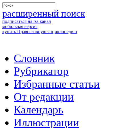
расширенный поиск
подписаться на rss-канал
мобильная версия
купить Православную энциклопедию
Словник
Рубрикатор
Избранные статьи
От редакции
Календарь
Иллюстрации