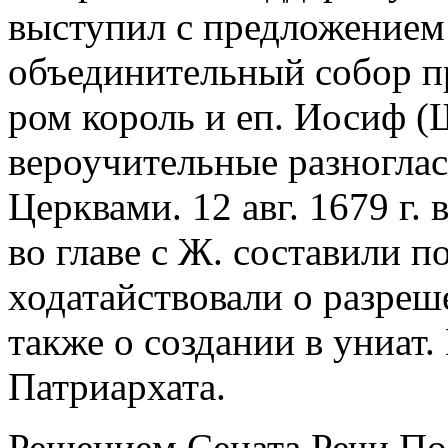
выступил с предложением
объединительный собор пр
ром король и еп. Иосиф 
вероучительные разноглас
Церквами. 12 авг. 1679 г.
во главе с Ж. составили п
ходатайствовали о разреш
также о создании в униат
Патриархата.
Решением Сената Речи По