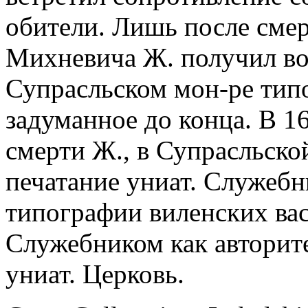
обители. Лишь после смер
Михневича Ж. получил во
Супрасльском мон-ре типо
задуманное до конца. В 169
смерти Ж., в Супрасльско
печатание униат. Служебн
типографии виленских вас
Служебником как авторит
униат. Церковь.