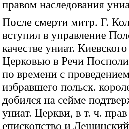
правом наследования униа
После смерти митр. Г. Кол
вступил в управление Пол
качестве униат. Киевског
Церковью в Речи Посполи
по времени с проведением
избравшего польск. коро
добился на сейме подтвер
униат. Церкви, в т. ч. пр
епископство и Лещинский 