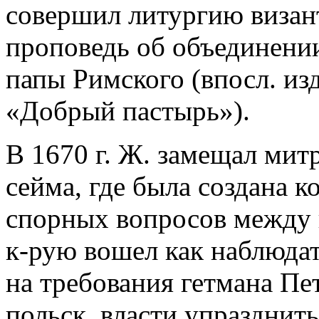
совершил литургию визант
проповедь об объединении
папы Римского (впосл. из
«Добрый пастырь»).
В 1670 г. Ж. замещал мит
сейма, где была создана 
спорных вопросов между 
к-рую вошел как наблюдате
на требования гетмана П
польск. власти упразднить