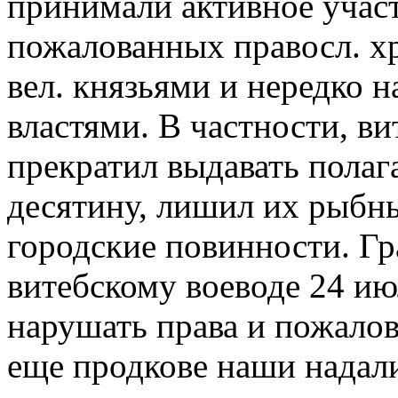
принимали активное участи
пожалованных правосл. хр
вел. князьями и нередко
властями. В частности, ви
прекратил выдавать пола
десятину, лишил их рыбны
городские повинности. Гр
витебскому воеводе 24 ию
нарушать права и пожалов
еще продкове наши надали»