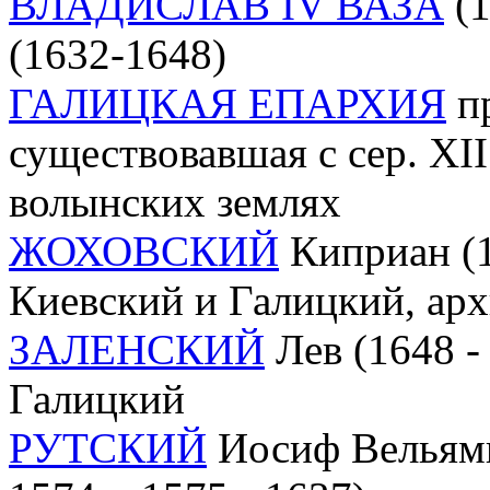
ВЛАДИСЛАВ IV ВАЗА
(1
(1632-1648)
ГАЛИЦКАЯ ЕПАРХИЯ
пр
существовавшая с сер. XII
волынских землях
ЖОХОВСКИЙ
Киприан (16
Киевский и Галицкий, ар
ЗАЛЕНСКИЙ
Лев (1648 -
Галицкий
РУТСКИЙ
Иосиф Вельями