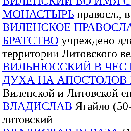
ВИЛЕНСКИЙ ВО ИМЯ 
МОНАСТЫРЬ
правосл., в
ВИЛЕНСКОЕ ПРАВОСЛ
БРАТСТВО
учреждено для
территории Литовского ве
ВИЛЬНЮССКИЙ В ЧЕС
ДУХА НА АПОСТОЛОВ
Виленской и Литовской е
ВЛАДИСЛАВ
Ягайло (50-е
литовский