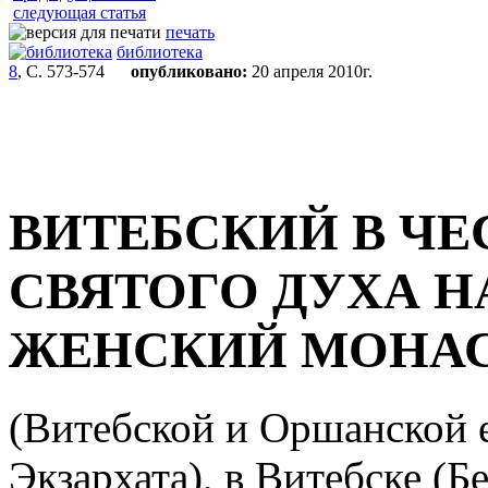
следующая статья
печать
библиотека
8
, С. 573-574
опубликовано:
20 апреля 2010г.
ВИТЕБСКИЙ В Ч
СВЯТОГО ДУХА Н
ЖЕНСКИЙ МОНА
(Витебской и Оршанской 
Экзархата), в Витебске (Бе