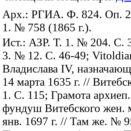
Арх.: РГИА. Ф. 824. Оп. 2.
1. № 758 (1865 г.).
Ист.: АЗР. Т. 1. № 204. С. 
3. № 12. С. 46-49; Vitoldia
Владислава IV, назначающ
14 марта 1635 г. // Витебс
1. С. 115; Грамота архиеп
фундуш Витебского жен. м
янв. 1697 г. // Там же. № 