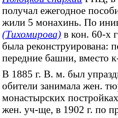
получал ежегодное пособие
жили 5 монахинь. По ини
(Тихомирова)
в кон. 60-х 
была реконструирована: п
передние башни, вместо к
В 1885 г. В. м. был упраз
обители занимала жен. тюр
монастырских постройках
жен. уч-ще, в 1902 г. по 