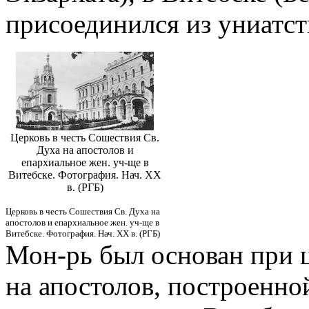
присоединился из униатст
Церковь в честь Сошествия Св.
Духа на апостолов и
епархиальное жен. уч-ще в
Витебске. Фотография. Нач. XX
в. (РГБ)
Церковь в честь Сошествия Св. Духа на
апостолов и епархиальное жен. уч-ще в
Витебске. Фотография. Нач. XX в. (РГБ)
Мон-рь был основан при ц
на апостолов, построенной