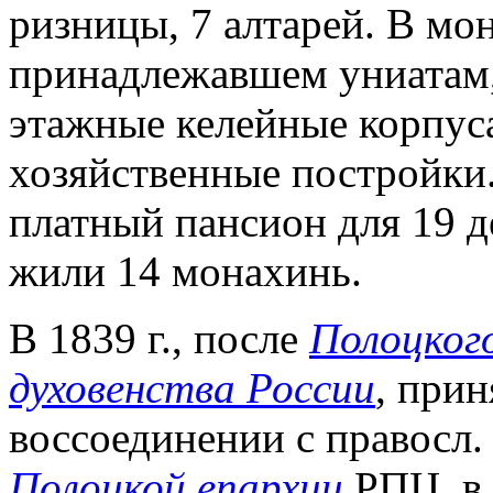
ризницы, 7 алтарей. В мо
принадлежавшем униатам,
этажные келейные корпус
хозяйственные постройки
платный пансион для 19 де
жили 14 монахинь.
В 1839 г., после
Полоцког
духовенства России
, при
воссоединении с правосл.
Полоцкой епархии
РПЦ, в 