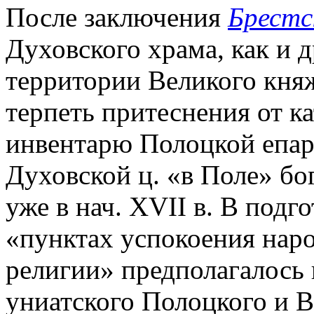
После заключения
Брестс
Духовского храма, как и д
территории Великого княж
терпеть притеснения от к
инвентарю Полоцкой епархи
Духовской ц. «в Поле» бо
уже в нач. XVII в. В подго
«пунктах успокоения наро
религии» предполагалось 
униатского Полоцкого и В