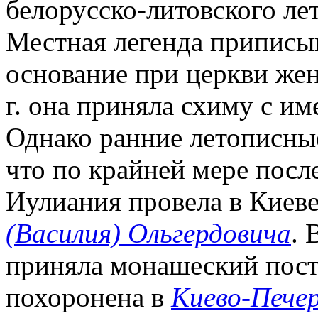
белорусско-литовского лет
Местная легенда приписыв
основание при церкви жен
г. она приняла схиму с и
Однако ранние летописны
что по крайней мере посл
Иулиания провела в Киеве
(Василия) Ольгердовича
. 
приняла монашеский пост
похоронена в
Киево-Пече