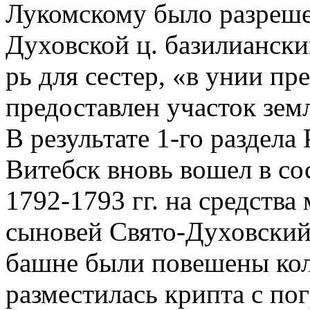
Лукомскому было разреше
Духовской ц. базилианский
рь для сестер, «в унии 
предоставлен участок зем
В результате 1-го раздела
Витебск вновь вошел в сос
1792-1793 гг. на средства
сыновей Свято-Духовский 
башне были повешены кол
разместилась крипта с по