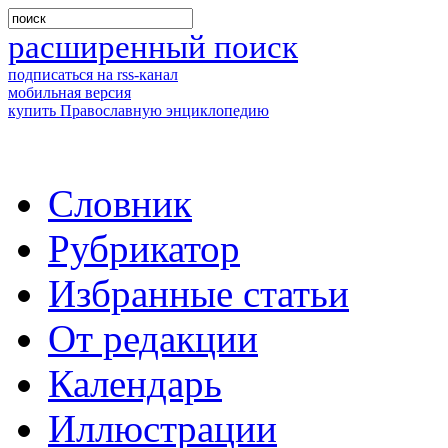
расширенный поиск
подписаться на rss-канал
мобильная версия
купить Православную энциклопедию
Словник
Рубрикатор
Избранные статьи
От редакции
Календарь
Иллюстрации