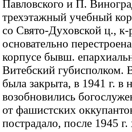
Павловского и П. Виногра
трехэтажный учебный кор
со Свято-Духовской ц., к-
основательно перестроена.
корпусе бывш. епархиаль
Витебский губисполком. В
была закрыта, в 1941 г. в
возобновились богослуже
от фашистских оккупантов
пострадало, после 1945 г.