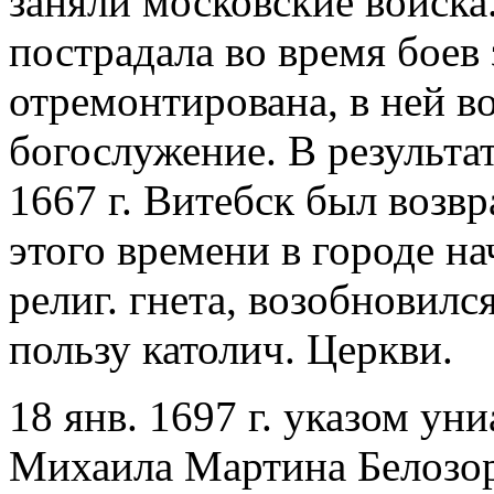
заняли московские войска
пострадала во время боев з
отремонтирована, в ней в
богослужение. В результа
1667 г. Витебск был возв
этого времени в городе н
религ. гнета, возобновилс
пользу католич. Церкви.
18 янв. 1697 г. указом ун
Михаила Мартина Белозора