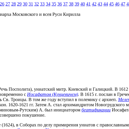
26
27
28
29
30
31
32
33
34
35
36
37
38
39
40
41
42
43
44
45
46
47
4
иарха Московского и всея Руси Кирилла
 Речь Посполита), униатский митр. Киевский и Галицкий. В 1612 
дновременно с
Иосафатом (Кунцевичем)
. В 1615 г. послан в Гре
ть Св. Троицы. В том же году вступил в полемику с архиеп.
Меле
кон. 1620-1621 гг. Затем А. стал архимандритом Новогрудского м
ьяминовым-Рутским) А. был инициатором
беатификации
Иосафата
о совершено покушение.
(1624), в Соборах по делу примирения униатов с православными в