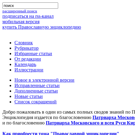
расширенный поиск
подписаться на rss-канал
мобильная версия
купить Православную энциклопедию
Словник
Рубрикатор
Избранные статьи
От редакции
Календарь
Иллюстрации
Новое в электронной версии
Исправленные статьи
Дополненные статьи
Новые статьи
Список сокращений
Добро пожаловать в один из самых полных сводов знаний по 
Энциклопедия издается по благословению
Патриарха Московс
и по благословению
Патриарха Московского и всея Руси Ки
Как приобрести тома "Православной энциклопедии"