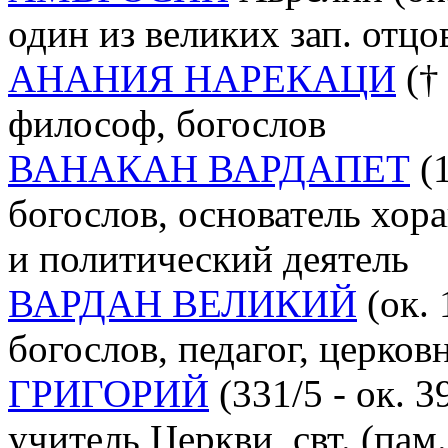
один из великих зап. отцов
АНАНИЯ НАРЕКАЦИ
(† 
философ, богослов
ВАНАКАН ВАРДАПЕТ
(1
богослов, основатель хо
и политический деятель
ВАРДАН ВЕЛИКИЙ
(ок. 
богослов, педагог, церко
ГРИГОРИЙ
(331/5 - ок. 3
учитель Церкви, свт. (пам.