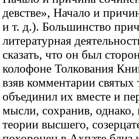
девстве», Начало и причи
и т. д.). Большинство при
литературная деятельнос
сказать, что он был сторо
колофоне Толкования Книг
взяв комментарии святых т
объединил их вместе и пе
мысли, сохранив, однако,
теории высшего, созерцат
похоронен в Ахпате близ 