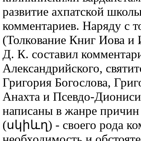
развитие ахпатской школы
комментариев. Наряду с т
(Толкование Книг Иова и 
Д. К. составил комментар
Александрийского, святит
Григория Богослова, Григ
Анахта и Псевдо-Диониси
написаны в жанре причи
(սկիևղ) - своего рода к
необходимость и обстояте