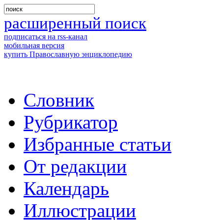
расширенный поиск
подписаться на rss-канал
мобильная версия
купить Православную энциклопедию
Словник
Рубрикатор
Избранные статьи
От редакции
Календарь
Иллюстрации