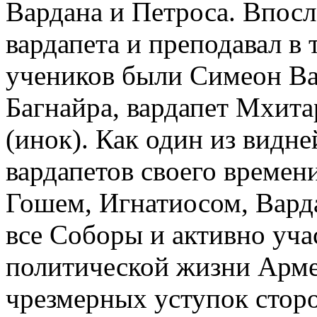
Вардана и Петроса. Впосл
вардапета и преподавал в 
учеников были Симеон Вар
Багнайра, вардапет Мхита
(инок). Как один из вид
вардапетов своего времен
Гошем, Игнатиосом, Вард
все Соборы и активно уча
политической жизни Арме
чрезмерных уступок стор