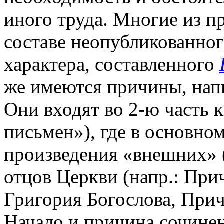
иного труда. Многие из п
составе неопубликованног
характера, составленного
же имеются причины, на
Они входят во 2-ю часть
письмен»), где в основн
произведения «внешних» (
отцов Церкви (напр.: При
Григория Богослова, При
Начало и причина сочине