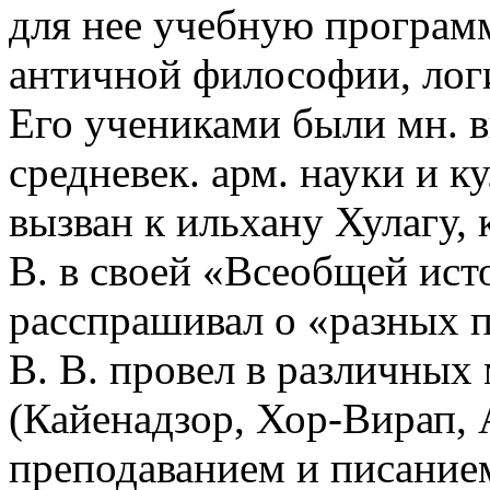
для нее учебную програм
античной философии, лог
Его учениками были мн. 
средневек. арм. науки и к
вызван к ильхану Хулагу, 
В. в своей «Всеобщей ист
расспрашивал о «разных 
В. В. провел в различных
(Кайенадзор, Хор-Вирап, 
преподаванием и писанием