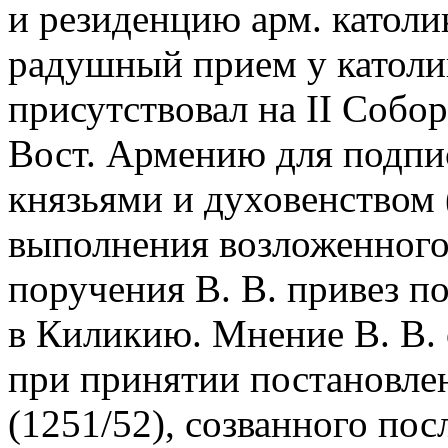
и резиденцию арм. католи
радушный прием у католик
присутствовал на II Собор
Вост. Армению для подпи
князьями и духовенством 
выполнения возложенного
поручения В. В. привез 
в Киликию. Мнение В. В.
при принятии постановлен
(1251/52), созванного по