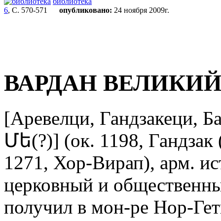
библиотека
6
, С. 570-571
опубликовано:
24 ноября 2009г.
ВАРДАН ВЕЛИКИ
[Аревелци, Гандзакеци, 
Մե(?)] (ок. 1198, Гандзак
1271, Хор-Вирап), арм. ис
церковный и общественны
получил в мон-ре Нор-Ге