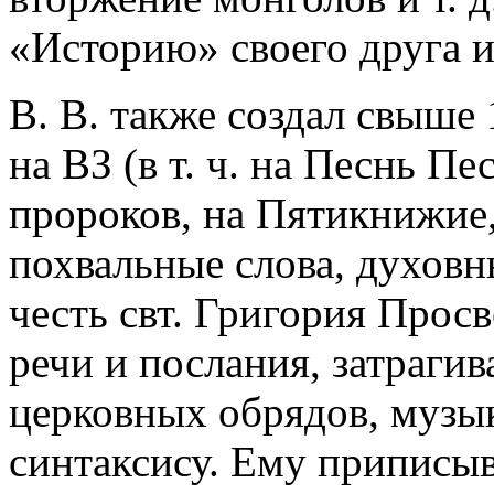
«Историю» своего друга и 
В. В. также создал свыше
на ВЗ (в т. ч. на Песнь Пе
пророков, на Пятикнижие,
похвальные слова, духовны
честь свт. Григория Просв
речи и послания, затраги
церковных обрядов, музык
синтаксису. Ему приписыв