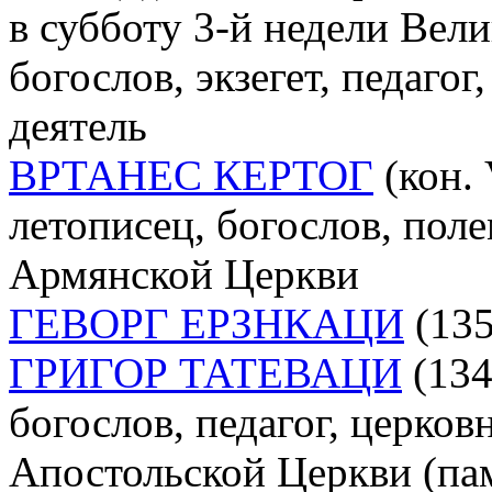
в субботу 3-й недели Вели
богослов, экзегет, педаго
деятель
ВРТАНЕС КЕРТОГ
(кон. V
летописец, богослов, пол
Армянской Церкви
ГЕВОРГ ЕРЗНКАЦИ
(135
ГРИГОР ТАТЕВАЦИ
(134
богослов, педагог, церков
Апостольской Церкви (пам