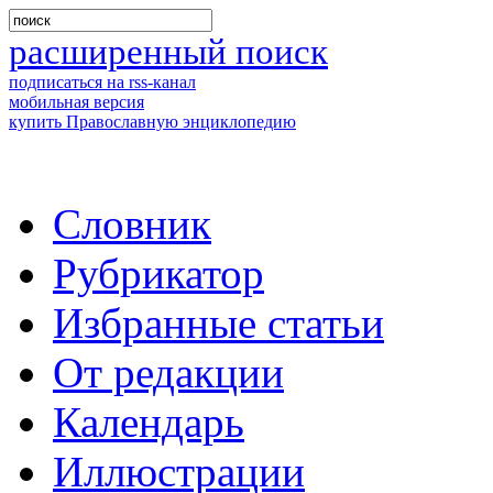
расширенный поиск
подписаться на rss-канал
мобильная версия
купить Православную энциклопедию
Словник
Рубрикатор
Избранные статьи
От редакции
Календарь
Иллюстрации