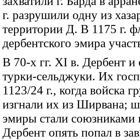
захватили г. Барда в арран
г. разрушили одну из хазар
территории Д. В 1175 г. ф
дербентского эмира участв
В 70-х гг. XI в. Дербент 
турки-сельджуки. Их госп
1123/24 г., когда войска 
изгнали их из Ширвана; 
эмиры стали союзниками и
Дербент опять попал в за