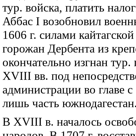
тур. войска, платить налог
Аббас I возобновил военн
1606 г. силами кайтагско
горожан Дербента из кре
окончательно изгнан тур.
XVIII вв. под непосредст
администрации во главе с
лишь часть южнодагестан.
В XVIII в. началось осво
народов. В 1707 г. восст