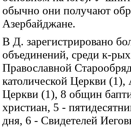
обычно они получают обр
Азербайджане.
В Д. зарегистрировано бо
объединений, среди к-рых
Православной Старообряд
католической Церкви (1),
Церкви (1), 8 общин бапти
христиан, 5 - пятидесятни
дня, 6 - Свидетелей Иегов