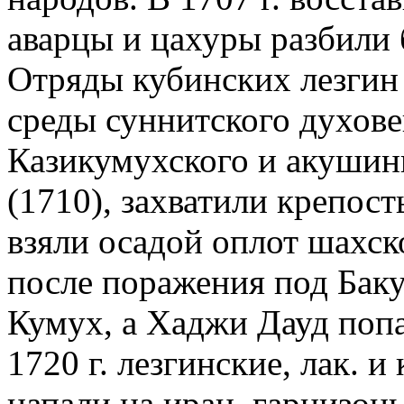
аварцы и цахуры разбили 
Отряды кубинских лезгин 
среды суннитского духове
Казикумухского и акушин
(1710), захватили крепост
взяли осадой оплот шахск
после поражения под Бак
Кумух, а Хаджи Дауд поп
1720 г. лезгинские, лак. и
напали на иран. гарнизон