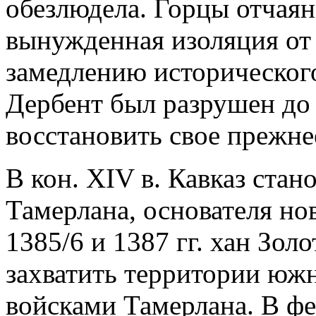
обезлюдела. Горцы отчаян
вынужденная изоляция от 
замедлению исторического
Дербент был разрушен до 
восстановить свое прежне
В кон. XIV в. Кавказ ста
Тамерлана, основателя но
1385/6 и 1387 гг. хан Зо
захватить территории южн
войсками Тамерлана. В фев