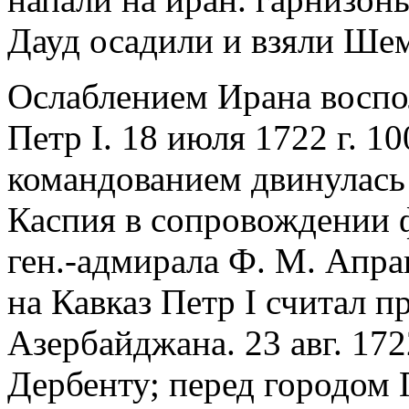
Дауд осадили и взяли Шем
Ослаблением Ирана воспо
Петр I. 18 июля 1722 г. 1
командованием двинулась 
Каспия в сопровождении 
ген.-адмирала Ф. М. Апра
на Кавказ Петр I считал п
Азербайджана. 23 авг. 172
Дербенту; перед городом 