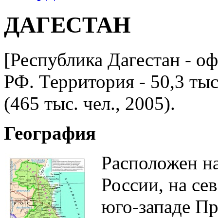
ДАГЕСТАН
[Республика Дагестан - оф
РФ. Территория - 50,3 тыс
(465 тыс. чел., 2005).
География
Расположен на
России, на сев
юго-западе П