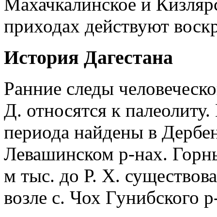
Махачкалинское и Кизлярс
приходах действуют воск
История Дагестана
Ранние следы человеческо
Д. относятся к палеолиту
периода найдены в Дербе
Левашинском р-нах. Горный
м тыс. до Р. Х. существов
возле с. Чох Гунибского р