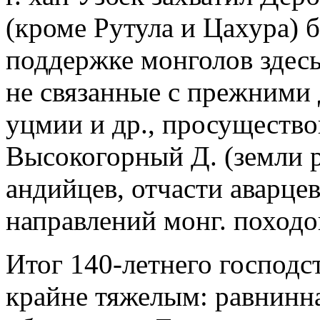
(кроме Рутула и Цахура)
поддержке монголов здесь
не связанные с прежними
уцмии и др., просущество
Высокогорный Д. (земли р
андийцев, отчасти аварцев
направлений монг. походо
Итог 140-летнего господст
крайне тяжелым: равнинна