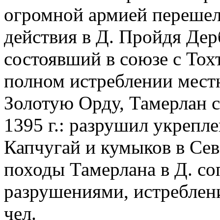
огромной армией перешел
действия в Д. Пройдя Дерб
состоявший в союзе с Тох
полном истреблении мест
Золотую Орду, Тамерлан сн
1395 г.: разрушил укрепл
Капчугай и кумыков в Сев.
походы Тамерлана в Д. со
разрушениями, истреблени
чел.