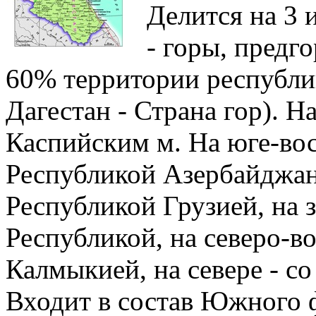
Делится на 3 
- горы, предго
60% территории республи
Дагестан - Страна гор). Н
Каспийским м. На юге-вос
Республикой Азербайджан,
Республикой Грузией, на з
Республикой, на северо-во
Калмыкией, на севере - с
Входит в состав Южного 