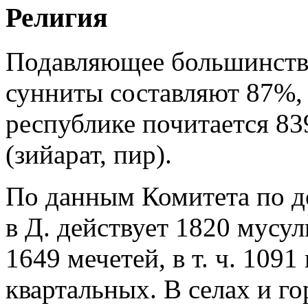
Религия
Подавляющее большинство
сунниты составляют 87%,
республике почитается 83
(зийарат, пир).
По данным Комитета по де
в Д. действует 1820 мусу
1649 мечетей, в т. ч. 109
квартальных. В селах и го