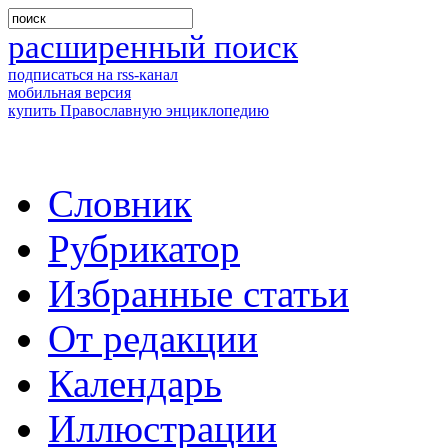
расширенный поиск
подписаться на rss-канал
мобильная версия
купить Православную энциклопедию
Словник
Рубрикатор
Избранные статьи
От редакции
Календарь
Иллюстрации