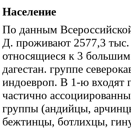
Население
По данным Всероссийской 
Д. проживают 2577,3 тыс. 
относящиеся к 3 большим
дагестан. группе северока
индоевроп. В 1-ю входят 
частично ассоциированны
группы (андийцы, арчинцы
бежтинцы, ботлихцы, гин