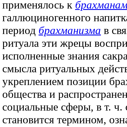
применялось к
брахмана
галлюциногенного напитк
период
брахманизма
в св
ритуала эти жрецы воспр
исполненные знания сакра
смысла ритуальных дейст
укреплением позиции бра
общества и распространен
социальные сферы, в т. ч.
становится термином, оз