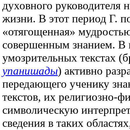
духовного руководителя н
жизни. В этот период Г.
п
«отягощенная» мудростью
совершенным знанием. В 
умозрительных текстах (
упанишады
) активно разр
передающего ученику зна
текстов, их религиозно-ф
символическую интерпрет
сведения в таких областях