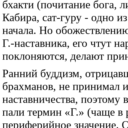
бхакти (почитание бога, л
Кабира, сат-гуру - одно 
начала. Но обожествлению
Г.-наставника, его чтут на
поклоняются, делают при
Ранний буддизм, отрицавш
брахманов, не принимал 
наставничества, поэтому в
пали термин «Г.» (чаще в
периферийное значение. О