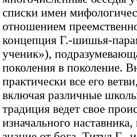
списки имен мифологичес
отношением преемственно
концепция Г.-шишья-пара
ученик»), подразумевающа
поколения в поколение. В
практически все его ветв
включая различные школы
традиция ведет свое проис
изначального наставника,
знание от бога. Титул Г., 