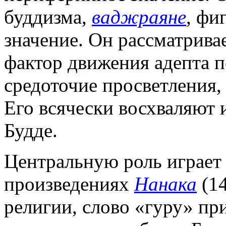
буддизма,
ваджраяне
, фи
значение. Он рассматрив
фактор движения адепта п
средоточие просветления,
Его всячески восхваляют 
Будде.
Центральную роль играет 
произведениях
Нанака
(14
религии, слово «гуру» пр