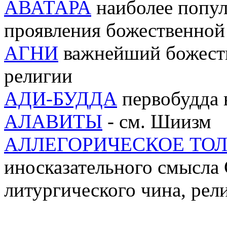
AВАТАРА
наиболее попул
проявления божественной
АГНИ
важнейший божеств
религии
АДИ-БУДДА
первобудда 
АЛАВИТЫ
- см. Шиизм
АЛЛЕГОРИЧЕСКОЕ ТО
иносказательного смысла
литургического чина, рели