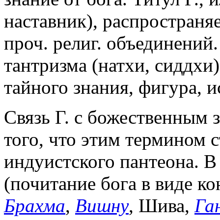
наставник), распространяе
проч. религ. объединений.
тантризма (натхи, сиддхи)
тайного знания, фигура, 
Связь Г.
с божественным 
того, что этим термином 
индуистского пантеона. В
(почитание бога в виде ко
Брахма
,
Вишну
, Шива,
Га