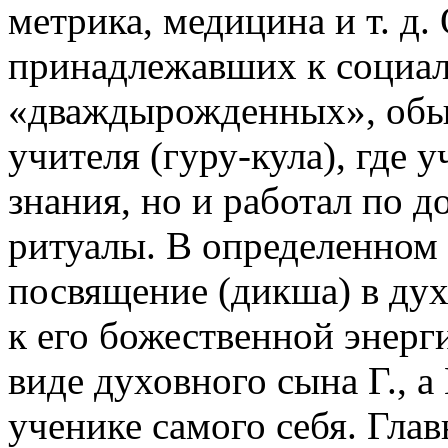
метрика, медицина и т. д
принадлежавших к социа
«дваждырожденных», обы
учителя (гуру-кула), где 
знания, но и работал по д
ритуалы. В определенном в
посвящение (дикша) в ду
к его божественной энерг
виде духовного сына Г., а
ученике самого себя. Глав