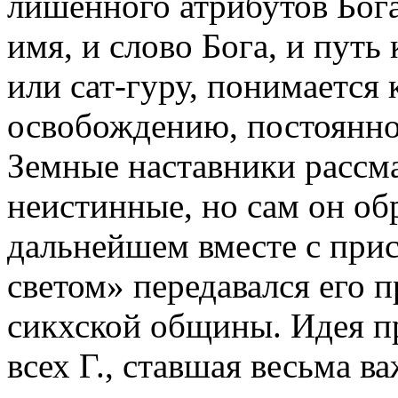
лишенного атрибутов Бога
имя, и слово Бога, и путь 
или сат-гуру, понимается
освобождению, постоянно
Земные наставники рассм
неистинные, но сам он обр
дальнейшем вместе с пр
светом» передавался его 
сикхской общины. Идея п
всех Г., ставшая весьма 