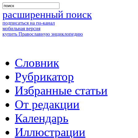
расширенный поиск
подписаться на rss-канал
мобильная версия
купить Православную энциклопедию
Словник
Рубрикатор
Избранные статьи
От редакции
Календарь
Иллюстрации