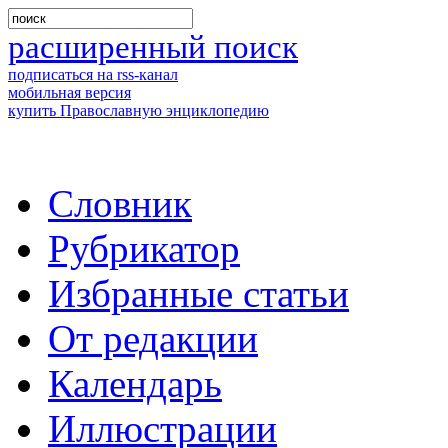
расширенный поиск
подписаться на rss-канал
мобильная версия
купить Православную энциклопедию
Словник
Рубрикатор
Избранные статьи
От редакции
Календарь
Иллюстрации