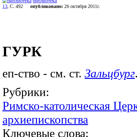
библиотека
13
, С. 492
опубликовано:
26 октября 2011г.
ГУРК
еп-ство - см. ст.
Зальцбург
Рубрики:
Римско-католическая Церк
архиепископства
Ключевые слова: