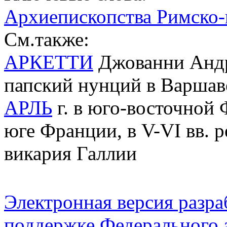
Архиепископства Римско-
См.также:
АРКЕТТИ
Джованни Андре
папский нунций в Варшав
АРЛЬ
г. в юго-восточной 
юге Франции, в V-VI вв. 
викария Галлии
Электронная версия разр
поддержке Федерального а