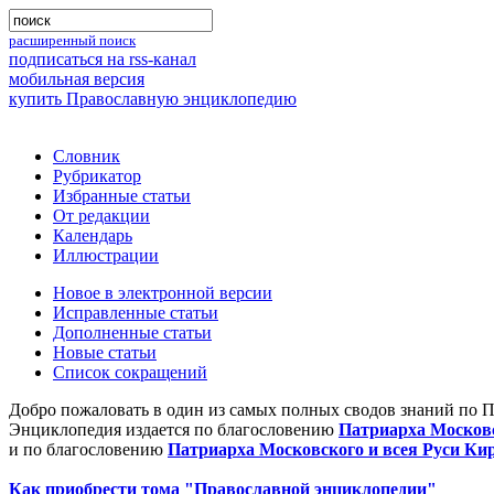
расширенный поиск
подписаться на rss-канал
мобильная версия
купить Православную энциклопедию
Словник
Рубрикатор
Избранные статьи
От редакции
Календарь
Иллюстрации
Новое в электронной версии
Исправленные статьи
Дополненные статьи
Новые статьи
Список сокращений
Добро пожаловать в один из самых полных сводов знаний по 
Энциклопедия издается по благословению
Патриарха Московс
и по благословению
Патриарха Московского и всея Руси Ки
Как приобрести тома "Православной энциклопедии"