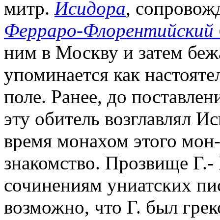
митр.
Исидора
, сопровож
Ферраро-Флорентийский
ним в Москву и затем беж
упоминается как настояте
поле. Ранее, до поставле
эту обитель возглавлял Ис
время монахом этого мон
знакомство. Прозвище Г.- 
сочинениям униатских пис
возможно, что Г. был грек