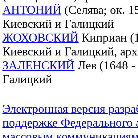
АНТОНИЙ
(Селява; ок. 1
Киевский и Галицкий
ЖОХОВСКИЙ
Киприан (16
Киевский и Галицкий, ар
ЗАЛЕНСКИЙ
Лев (1648 -
Галицкий
Электронная версия разр
поддержке Федерального а
массовым коммуникация