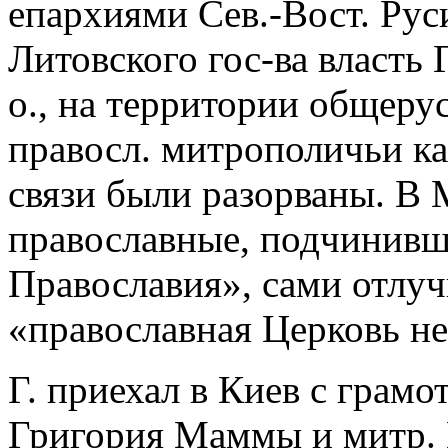
епархиями Сев.-Вост. Рус
Литовского гос-ва власть Г
о., на территории общеру
правосл. митрополичьи к
связи были разорваны. В 
православные, подчинивши
Православия», сами отлуч
«православная Церковь не
Г. приехал в Киев с грамо
Григория Маммы и митр. 