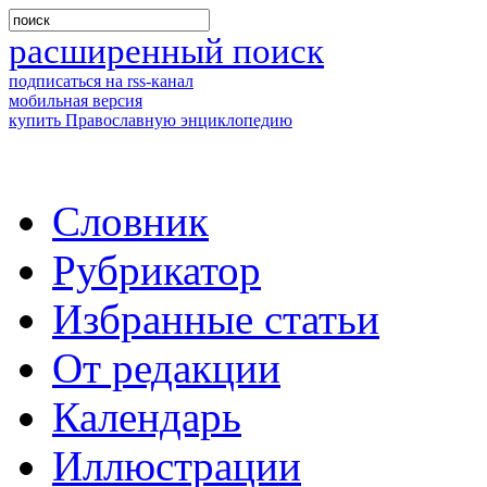
расширенный поиск
подписаться на rss-канал
мобильная версия
купить Православную энциклопедию
Словник
Рубрикатор
Избранные статьи
От редакции
Календарь
Иллюстрации