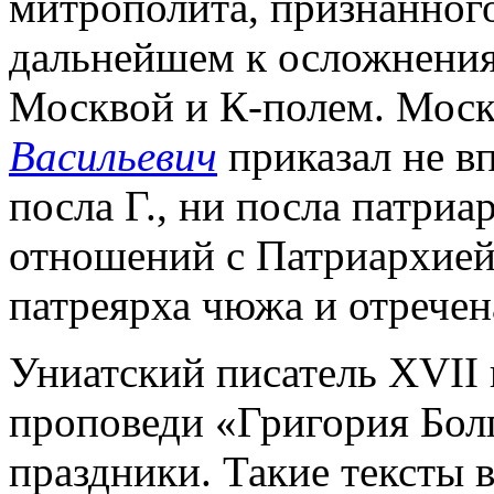
митрополита, признанного
дальнейшем к осложнени
Москвой и К-полем. Моск
Васильевич
приказал не вп
посла Г., ни посла патриа
отношений с Патриархией 
патреярха чюжа и отречен
Униатский писатель XVII 
проповеди «Григория Бол
праздники. Такие тексты в