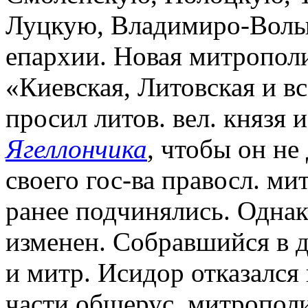
Луцкую, Владимиро-Волы
епархии. Новая митропол
«Киевская, Литовская и вс
просил литов. вел. князя и
Ягеллончика
, чтобы он не
своего гос-ва правосл. ми
ранее подчинялись. Однак
изменен. Собравшийся в д
и митр. Исидор отказался 
части общерус. митрополии