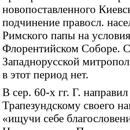
новопоставленного Киевс
подчинение правосл. насе
Римского папы на услови
Флорентийском Соборе. С
Западнорусской митрополи
в этот период нет.
В сер. 60-х гг. Г. направи
Трапезундскому своего на
«ищучи себе благословени