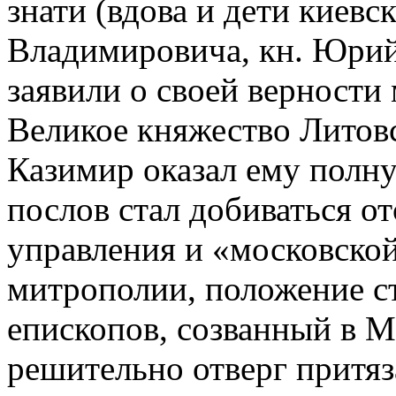
знати (вдова и дети киевс
Владимировича, кн. Юри
заявили о своей верности 
Великое княжество Литовск
Казимир оказал ему полн
послов стал добиваться о
управления и «московско
митрополии, положение с
епископов, созванный в Мо
решительно отверг притяз