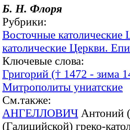
Б. Н.
Флоря
Рубрики:
Восточные католические 
католические Церкви. Епи
Ключевые слова:
Григорий († 1472 - зима 
Митрополиты униатские
См.также:
АНГЕЛЛОВИЧ
Антоний (
(Галицийской) греко-като