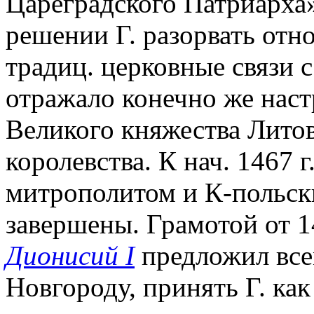
Цареградского Патриарха»
решении Г. разорвать отн
традиц. церковные связи 
отражало конечно же наст
Великого княжества Литов
королевства. К нач. 1467
митрополитом и К-польс
завершены. Грамотой от 14
Дионисий I
предложил всем
Новгороду, принять Г. ка