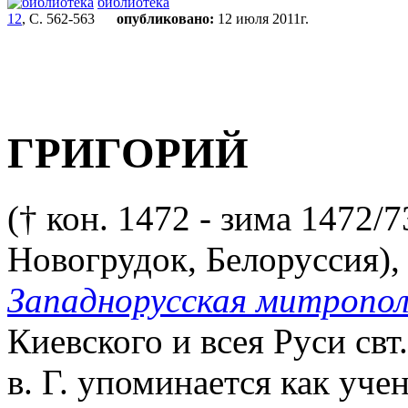
библиотека
12
, С. 562-563
опубликовано:
12 июля 2011г.
ГРИГОРИЙ
(† кон. 1472 - зима 1472/7
Новогрудок, Белоруссия),
Западнорусская митропо
Киевского и всея Руси свт
в. Г. упоминается как уче