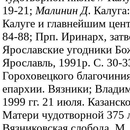
19-21;
Малинин
Д
. Калуга
Калуге и главнейшим цент
84-88; Прп. Иринарх, зат
Ярославские угодники Божи
Ярославль, 1991р. С. 30-
Гороховецкого благочини
епархии. Вязники; Владими
1999 гг. 21 июля. Казанс
Матери чудотворной 375 
Вязниковская слобода. М.,