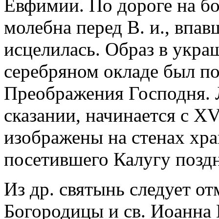
Евфимии. По дороге на бо
молебна перед В. и., впа
исцелилась. Образ в укр
серебряном окладе был пос
Преображения Господня. 
сказании, начинается с XV
изображены на стенах хр
посетившего Калугу поздн
Из др. святынь следует от
Богородицы и св. Иоанна 