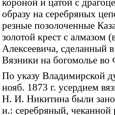
короной и цатой с драго
образу на серебряных це
резные позолоченные Каз
золотой крест с алмазом 
Алексеевича, сделанный в
Вязники на богомолье во 
По указу Владимирской д
нояб. 1873 г. усердием вя
Н. И. Никитина были зан
и.: серебряный, чеканной