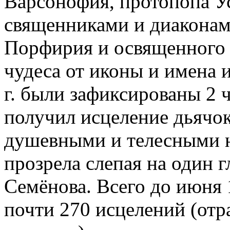
Варсонофия, протопопа Ус
священниками и диаконам
Порфирия и освященного
чудеса от иконы и имена и
г. были зафиксированы 2 
получил исцеление дьячо
душевными и телесными н
прозрела слепая на один г
Семёнова. Всего до июня 
почти 270 исцелений (отр