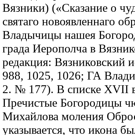
Вязники) («Сказание о чу
святаго новоявленнаго об
Владычицы нашея Богоро
града Иерополча в Вязник
редакция: Вязниковский и
988, 1025, 1026; ГА Влади
2. № 177). В списке XVII 
Пречистые Богородицы ч
Михайлова моления Оброс
указывается, что икона б