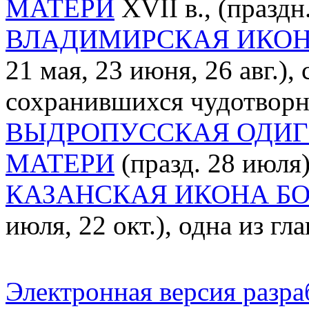
МАТЕРИ
XVII в., (праздн
ВЛАДИМИРСКАЯ ИКОН
21 мая, 23 июня, 26 авг.),
сохранившихся чудотворн
ВЫДРОПУССКАЯ ОДИГ
МАТЕРИ
(празд. 28 июля
КАЗАНСКАЯ ИКОНА Б
июля, 22 окт.), одна из г
Электронная версия разр