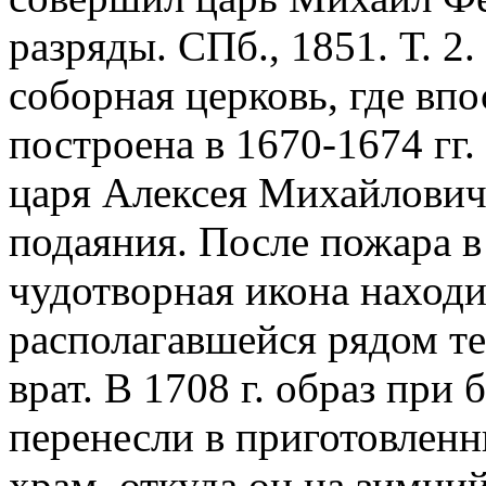
разряды. СПб., 1851. Т. 2
соборная церковь, где впо
построена в 1670-1674 гг.
царя Алексея Михайлович
подаяния. После пожара в
чудотворная икона находил
располагавшейся рядом те
врат. В 1708 г. образ при
перенесли в приготовлен
храм, откуда он на зимни