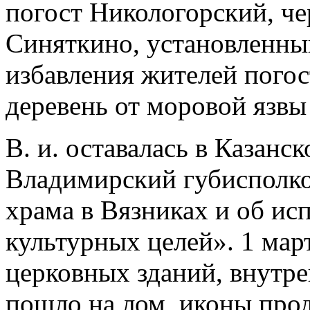
погост Никологорский, че
Синяткино, установленны
избавления жителей погос
деревень от моровой язвы 
В. и. оставалась в Казанск
Владимирский губисполко
храма в Вязниках и об ис
культурных целей». 1 мар
церковных зданий, внутре
пошло на лом, иконы прод