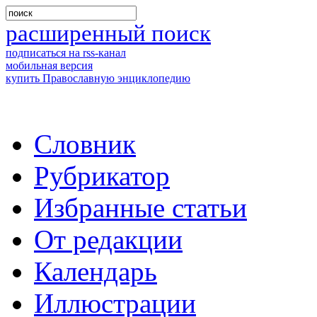
расширенный поиск
подписаться на rss-канал
мобильная версия
купить Православную энциклопедию
Словник
Рубрикатор
Избранные статьи
От редакции
Календарь
Иллюстрации