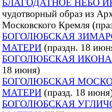
БЛАГОДАТНОЕ НЕБО И
чудотворный образ из Арх
Московского Кремля (праз
БОГОЛЮБСКАЯ ЗИМАР
МАТЕРИ
(праздн. 18 июн
БОГОЛЮБСКАЯ ИКОНА
18 июня)
БОГОЛЮБСКАЯ МОСКО
МАТЕРИ
(празд. 18 июня
БОГОЛЮБСКАЯ УГЛИЧ