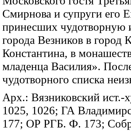
Московского гостя Треть
Смирнова и супруги его 
принесших чудотворную и
города Везников в город К
Константина, в монашеств
младенца Василия». Посл
чудотворного списка неиз
Арх.: Вязниковский ист.-х
1025, 1026; ГА Владимирс
177; ОР РГБ. Ф. 173; Соб