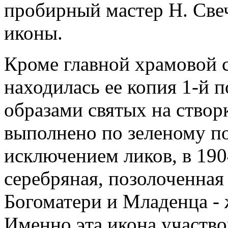
пробирный мастер Н. Све
иконы.
Кроме главной храмовой 
находилась ее копия 1-й по
образами святых на створ
выполнено по зеленому по
исключением ликов, в 190
серебряная, позолоченная 
Богоматери и Младенца - 
Именно эта икона участво