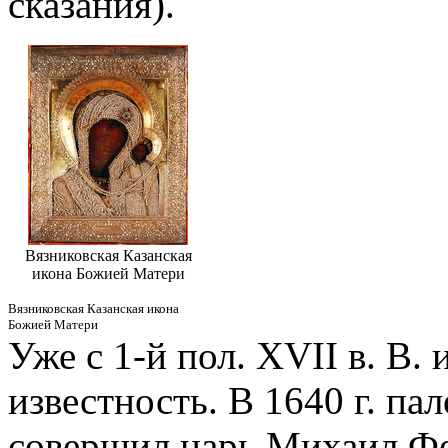
сказания).
Вязниковская Казанская
икона Божией Матери
Вязниковская Казанская икона
Божией Матери
Уже с 1-й пол. XVII в. В.
известность. В 1640 г. п
совершил царь Михаил Ф