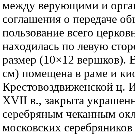
между верующими и орган
соглашения о передаче об
пользование всего церков
находилась по левую сторо
размер (10×12 вершков). В
см) помещена в раме и кио
Крестовоздвиженской ц. И
XVII в., закрыта украше
серебряным чеканным окл
московских серебряников 