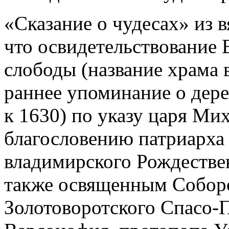
«Сказание о чудесах» из 
что освидетельствование В
слободы (название храма в
раннее упоминание о дере
к 1630) по указу царя Ми
благословению патриарха Ф
владимирского Рождестве
также освященным Соборо
Золотоворотского Спасо-