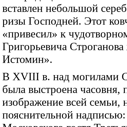
вставлен небольшой сереб
ризы Господней. Этот ковч
«привесил» к чудотворно
Григорьевича Строганова
Истомин».
В XVIII в. над могилами
была выстроена часовня, 
изображение всей семьи, 
пояснительной надписью: 