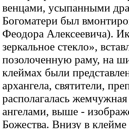
венцами, усыпанными дра
Богоматери был вмонтиров
Феодора Алексеевича). И
зеркальное стекло», встав
позолоченную раму, на ши
клеймах были представлен
архангела, святители, пр
располагалась жемчужная
ангелами, выше - изобра
Божества. Внизу в клейм