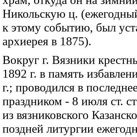
Никольскую ц. (ежегодны
к этому событию, был ус
архиерея в 1875).
Вокруг г. Вязники крестны
1892 г. в память избавлен
г.; проводился в последн
праздником - 8 июля ст. с
из вязниковского Казанск
поздней литургии ежегодн