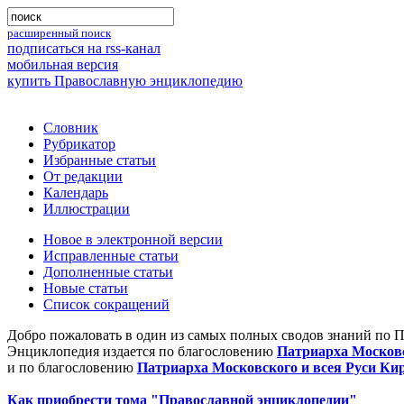
расширенный поиск
подписаться на rss-канал
мобильная версия
купить Православную энциклопедию
Словник
Рубрикатор
Избранные статьи
От редакции
Календарь
Иллюстрации
Новое в электронной версии
Исправленные статьи
Дополненные статьи
Новые статьи
Список сокращений
Добро пожаловать в один из самых полных сводов знаний по 
Энциклопедия издается по благословению
Патриарха Московс
и по благословению
Патриарха Московского и всея Руси Ки
Как приобрести тома "Православной энциклопедии"