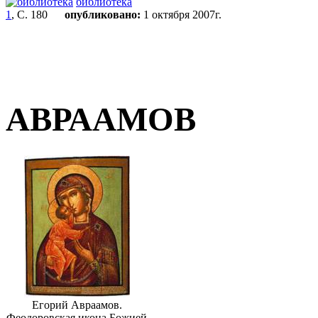
библиотека
1
, С. 180
опубликовано:
1 октября 2007г.
АВРААМОВ
Егорий Авраамов.
Феодоровская икона Божией