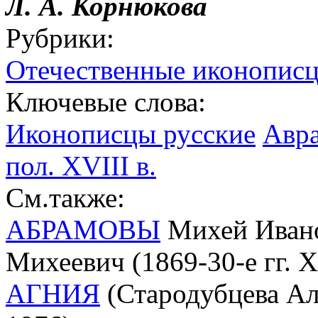
Л. А. Корнюкова
Рубрики:
Отечественные иконописц
Ключевые слова:
Иконописцы русские
Авра
пол. XVIII в.
См.также:
АБРАМОВЫ
Михей Ивано
Михеевич (1869-30-е гг. 
АГНИЯ
(Стародубцева Ал