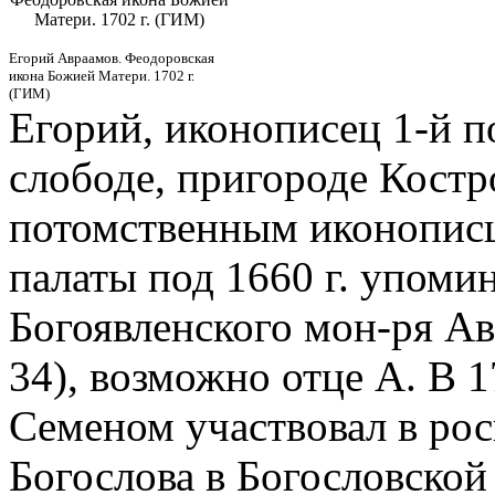
Матери. 1702 г. (ГИМ)
Егорий Авраамов. Феодоровская
икона Божией Матери. 1702 г.
(ГИМ)
Егорий, иконописец 1-й по
слободе, пригороде Костр
потомственным иконопис
палаты под 1660 г. упоми
Богоявленского мон-ря Ав
34), возможно отце А. В 1
Семеном участвовал в росп
Богослова в Богословской