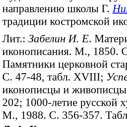
направлению школы Г.
Ни
традиции костромской ик
Лит.:
Забелин И. Е
. Матер
иконописания. М., 1850. С
Памятники церковной стар
С. 47-48,
табл. XVIII;
Успе
иконописцы и живописцы X
202; 1000-летие русской 
М., 1988. С. 356-357. Табл