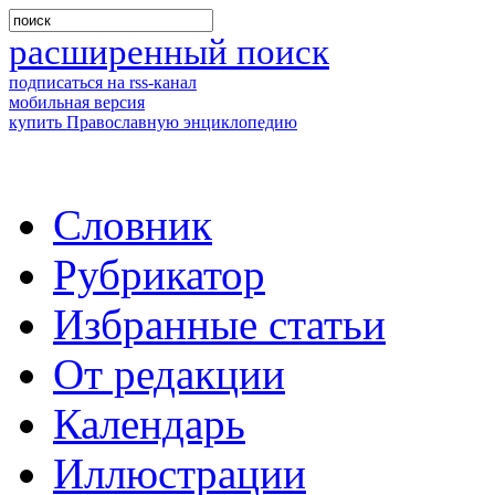
расширенный поиск
подписаться на rss-канал
мобильная версия
купить Православную энциклопедию
Словник
Рубрикатор
Избранные статьи
От редакции
Календарь
Иллюстрации