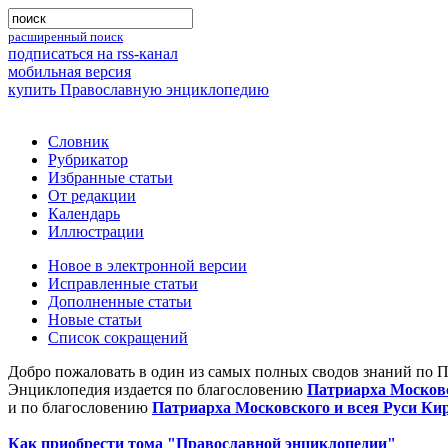
расширенный поиск
подписаться на rss-канал
мобильная версия
купить Православную энциклопедию
Словник
Рубрикатор
Избранные статьи
От редакции
Календарь
Иллюстрации
Новое в электронной версии
Исправленные статьи
Дополненные статьи
Новые статьи
Список сокращений
Добро пожаловать в один из самых полных сводов знаний по 
Энциклопедия издается по благословению
Патриарха Московс
и по благословению
Патриарха Московского и всея Руси Ки
Как приобрести тома "Православной энциклопедии"