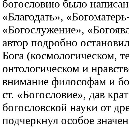
богословию было написан
«Благодать», «Богоматерь
«Богослужение», «Богоявле
автор подробно остановил
Бога (космологическом, т
онтологическом и нравств
внимание философам и бо
ст. «Богословие», дав кра
богословской науки от др
подчеркнул особое значен