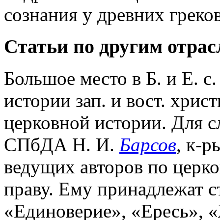
сознания у древних греко
Статьи по другим отра
Большое место в Б. и Е. с
истории зап. и вост. христи
церковной истории. Для с
СПбДА Н. И.
Барсов
, к-р
ведущих авторов по церк
праву. Ему принадлежат 
«Единоверие», «Ересь», 