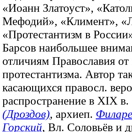
«Иоанн Златоуст», «Катол
Мефодий», «Климент», «Л
«Протестантизм в России»
Барсов наибольшее внима
отличиям Православия от 
протестантизма. Автор та
касающихся правосл. вер
распространение в XIX в.
(Дроздов)
, архиеп.
Филаре
Горский
, Вл. Соловьёв и д