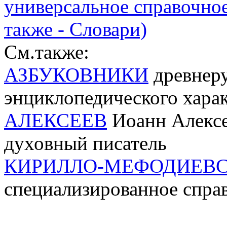
универсальное справочно
также - Словари)
См.также:
АЗБУКОВНИКИ
древнеру
энциклопедического хара
АЛЕКСЕЕВ
Иоанн Алексее
духовный писатель
КИРИЛЛО-МЕФОДИЕВ
специализированное спра