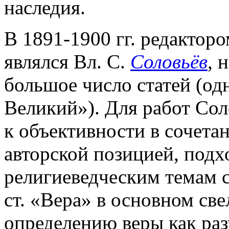
наследия.
В 1891-1900 гг. редакторо
являлся Вл. С.
Соловьёв
, 
большое число статей (од
Великий»). Для работ Сол
к объективности в сочета
авторской позицией, подх
религиеведческим темам с
ст. «Вера» в основном св
определению веры как раз