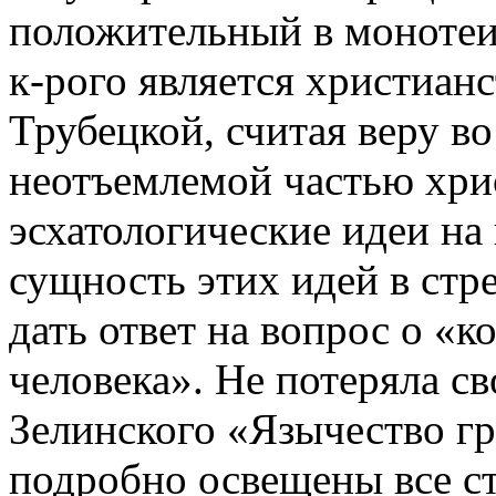
положительный в моноте
к-рого является христианс
Трубецкой, считая веру в
неотъемлемой частью хрис
эсхатологические идеи на
сущность этих идей в стр
дать ответ на вопрос о «к
человека». Не потеряла св
Зелинского «Язычество гр
подробно освещены все с