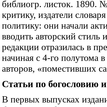
библиогр. листок. 1890. №
критику, издатели словар
политику: они начали акти
вводить авторский стиль 
редакции отразилась в пр
начиная с 4-го полутома в
авторов, «поместивших са
Статьи по богословию 
В первых выпусках издани