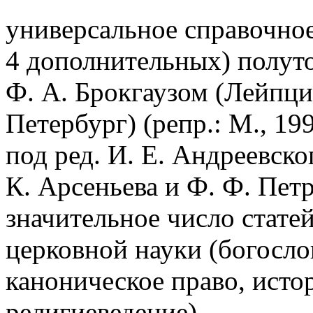
универсальное справочное
4 дополнительных) полутом
Ф. А. Брокгаузом (Лейпци
Петербург) (репр.: М., 1
под ред. И. Е. Андреевско
К. Арсеньева и Ф. Ф. Пет
значительное число стате
церковной науки (богосло
каноническое право, исто
религиеведение).