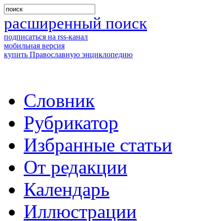
расширенный поиск
подписаться на rss-канал
мобильная версия
купить Православную энциклопедию
Словник
Рубрикатор
Избранные статьи
От редакции
Календарь
Иллюстрации