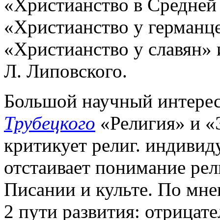
«Христианство в Средней
«Христианство у германце
«Христианство у славян» 
Л. Липовского.
Большой научный интерес 
Трубецкого
«Религия» и «
критикует религ. индивиду
отстаивает понимание рел
Писании и культе. По мн
2 пути развития: отрицат