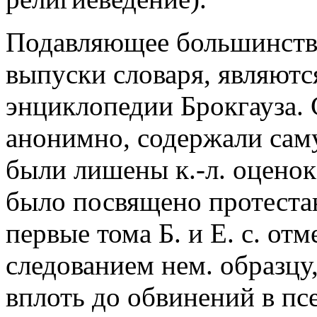
Подавляющее большинство
выпуски словаря, являютс
энциклопедии Брокгауза. 
анонимно, содержали са
были лишены к.-л. оценок
было посвящено протестан
первые тома Б. и Е. с. от
следованием нем. образцу,
вплоть до обвинений в пс