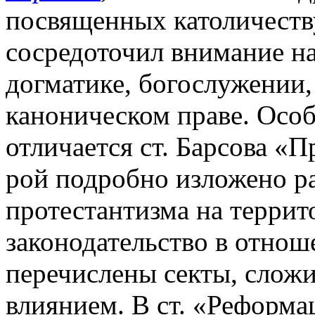
посвященных католичеству
сосредоточил внимание на
догматике, богослужении,
каноническом праве. Осо
отличается ст. Барсова «П
рой подробно изложено р
протестантизма на террито
законодательство в отнош
перечислены секты, сложи
влиянием. В ст. «Реформа