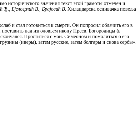
имо исторического значения текст этой грамоты отмечен и
ћ Ђ.,
Бjелогрлић В.,
Браjовић В.
Хиландарска оснивачка повеља
слаб и стал готовиться к смерти. Он попросил облачить его в
 поставить над изголовьем икону Пресв. Богородицы (в
 скончался. Проститься с мон. Симеоном и помолиться о его
грузины (иверы), затем русские, затем болгары и снова сербы».