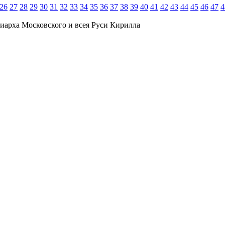
26
27
28
29
30
31
32
33
34
35
36
37
38
39
40
41
42
43
44
45
46
47
4
иарха Московского и всея Руси Кирилла