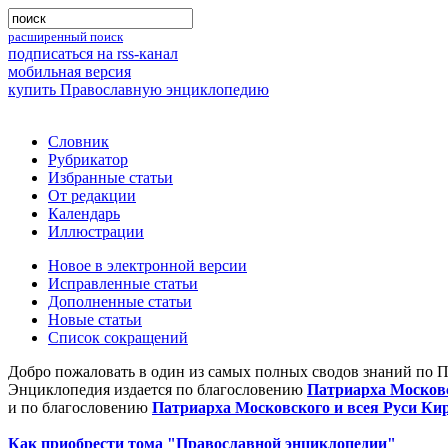
расширенный поиск
подписаться на rss-канал
мобильная версия
купить Православную энциклопедию
Словник
Рубрикатор
Избранные статьи
От редакции
Календарь
Иллюстрации
Новое в электронной версии
Исправленные статьи
Дополненные статьи
Новые статьи
Список сокращений
Добро пожаловать в один из самых полных сводов знаний по 
Энциклопедия издается по благословению
Патриарха Московс
и по благословению
Патриарха Московского и всея Руси Ки
Как приобрести тома "Православной энциклопедии"