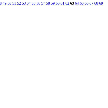
8
49
50
51
52
53
54
55
56
57
58
59
60
61
62
63
64
65
66
67
68
69