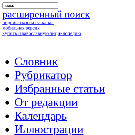
расширенный поиск
подписаться на rss-канал
мобильная версия
купить Православную энциклопедию
Словник
Рубрикатор
Избранные статьи
От редакции
Календарь
Иллюстрации