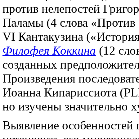
против нелепостей Григоры
Паламы (4 слова «Против 
VI Кантакузина («История»
Филофея Коккина
(12 сло
созданных предположитель
Произведения последовате
Иоанна Кипариссиота (PLP
но изучены значительно х
Выявление особенностей п