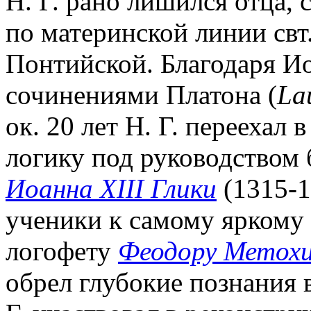
Н. Г. рано лишился отца, 
по материнской линии свт
Понтийской. Благодаря Ио
сочинениями Платона (
La
ок. 20 лет Н. Г. переехал 
логику под руководством 
Иоанна XIII Глики
(1315-13
ученики к самому яркому 
логофету
Феодору Метох
обрел глубокие познания 