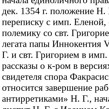
дек. 1354 г. положение Н.
переписку с имп. Еленой
полемику со свт. Григорие
легата папы Иннокентия 
Г. и свт. Григорием в имп
рассказы о к-ром в версиях
свидетеля спора Факрасиса
относится завершение ра
антирретиками» Н. Г., нач