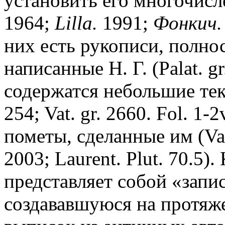
установить его многочисл
1964;
Lilla.
1991;
Фонкич.
них есть рукописи, полн
написанные Н. Г. (Palat. gr
содержатся небольшие текс
254; Vat. gr. 2660. Fol. 1-
пометы, сделанные им (Vat. 
2003; Laurent. Plut. 70.5). 
представляет собой «запи
создававшуюся на протяже