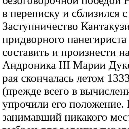
безоговорочной победой Н.
в переписку и сблизился 
Заступничество Кантакузи
придворного панегириста 
составить и произнести н
Андроника III Марии Дуке
рая скончалась летом 1333
(прежде всего в вычислен
упрочили его положение. 
занимавший никакого мест