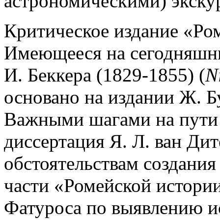
астрономическими) экску
Критическое издание «Ром
Имеющееся на сегодняшни
И. Беккера (1829-1855) (
N
основано на издании Ж. Б
Важными шагами на пути 
диссертация Я. Л. ван Ди
обстоятельствам создания
части «Ромейской истории
Фатуроса по выявлению ис