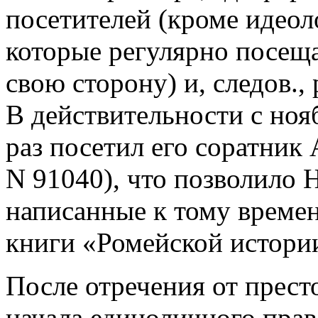
посетителей (кроме идеол
которые регулярно посеща
свою сторону) и, следов.,
В действительности с нояб.
раз посетил его соратник
N 91040), что позволило Н
написанные к тому време
книги «Ромейской истори
После отречения от прест
начала единоличного пра