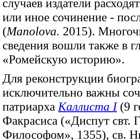
случаев издатели расходят
или иное сочинение - пос
(
Manolova.
2015). Многоч
сведения вошли также в гл
«Ромейскую историю».
Для реконструкции биогра
исключительно важны соч
патриарха
Каллиста I
(9 г
Факрасиса («Диспут свт. 
Философом», 1355), св. Н