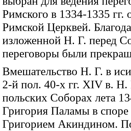
выбран для ведения перег
Римского в 1334-1335 гг.
Римской Церквей. Благода
изложенной Н. Г. перед С
переговоры были прекращ
Вмешательство Н. Г. в ис
2-й пол. 40-х гг. XIV в. Н.
польских Соборах лета 134
Григория Паламы в споре
Григорием Акиндином. По 