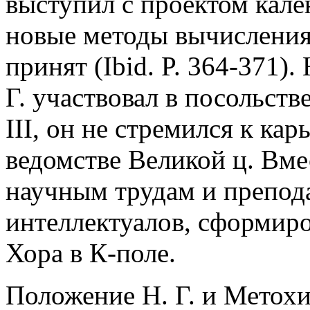
выступил с проектом кал
новые методы вычисления 
принят (Ibid. P. 364-371).
Г. участвовал в посольст
III, он не стремился к кар
ведомстве Великой ц. Вмес
научным трудам и препода
интеллектуалов, сформир
Хора в К-поле.
Положение Н. Г. и Метохи