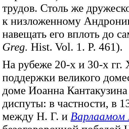
трудов. Столь же дружеск
к низложенному Андроник
навещать его вплоть до с
Greg.
Hist. Vol. 1. P. 461).
На рубеже 20-х и 30-х гг. 
поддержки великого доме
доме Иоанна Кантакузина
диспуты: в частности, в 1
между Н. Г. и
Варлаамом 