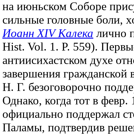
на июньском Соборе прис
сильные головные боли, х
Иоанн XIV Калека
лично п
Hist. Vol. 1. P. 559). Перв
антиисихастском духе отн
завершения гражданской в
Н. Г. безоговорочно подд
Однако, когда тот в февр. 
официально поддержал ст
Паламы, подтвердив решени