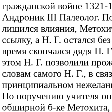
гражданской войне 1321-1
Андроник III Палеолог. П
лишился влияния, Метохит
ссылку, а Н. Г. остался б
время скончался дядя Н. Г.
этом Н. Г. позволили прож
словам самого Н. Г., в связ
принципиальном нежелани
По поручению учителя он 
обширной б-ке Метохита, 