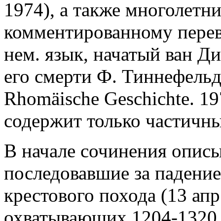
1974), а также многолетн
комментированному перев
нем. язык, начатый ван Д
его смерти Ф. Тиннефельд
Rhomäische Geschichte. 1
содержит только частичны
В начале сочинения опис
последовавшие за падением
крестового похода (13 апр.
охватывающих 1204-1320 г