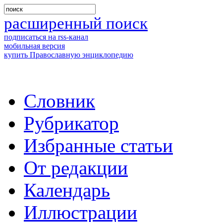
расширенный поиск
подписаться на rss-канал
мобильная версия
купить Православную энциклопедию
Словник
Рубрикатор
Избранные статьи
От редакции
Календарь
Иллюстрации