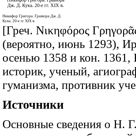
Дж. Д. Кука. 20-е гг. XIX в.
Никифор Григора. Гравюра Дж. Д.
Кука. 20-е гг. XIX в.
[Греч. Νικηφόρος Γρηγορᾶ
(вероятно, июнь 1293), И
осенью 1358 и кон. 1361, 
историк, ученый, агиограф
гуманизма, противник уче
Источники
Основные сведения о Н. Г.