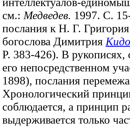
интеллектуалов-единомыш
см.:
Медведев.
1997. С. 15
послания к Н. Г. Григори
богослова Димитрия
Кидо
P. 383-426). В рукописях,
его непосредственном участ
1898), послания перемежа
Хронологический принцип
соблюдается, а принцип р
выдерживается только час