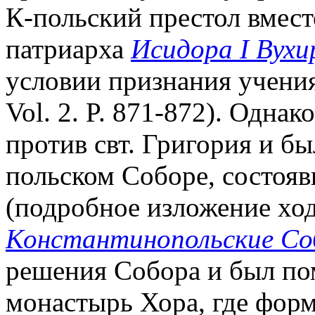
К-польский престол вмест
патриарха
Исидора I Вухи
условии признания учения
Vol. 2. P. 871-872). Одна
против свт. Григория и б
польском Соборе, состояв
(подробное изложение хода
Константинопольские С
решения Собора и был по
монастырь Хора, где фор