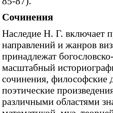
85-87).
Сочинения
Наследие Н. Г. включает 
направлений и жанров виз
принадлежат богословско
масштабный историографи
сочинения, философские д
поэтические произведения
различными областями зн
математикой, муз. теорие