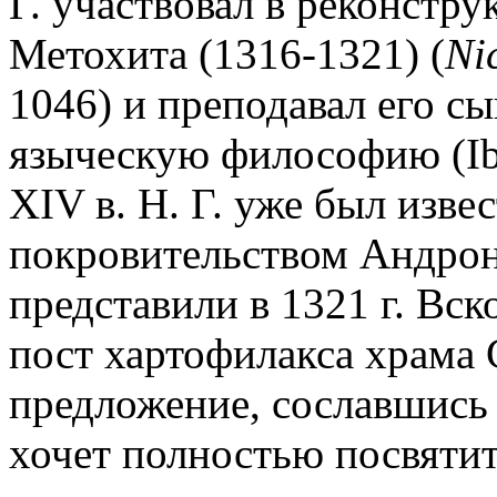
Г. участвовал в реконстру
Метохита (1316-1321) (
Ni
1046) и преподавал его с
языческую философию (Ibid.
XIV в. Н. Г. уже был изве
покровительством Андрони
представили в 1321 г. Вск
пост хартофилакса храма 
предложение, сославшись 
хочет полностью посвятить