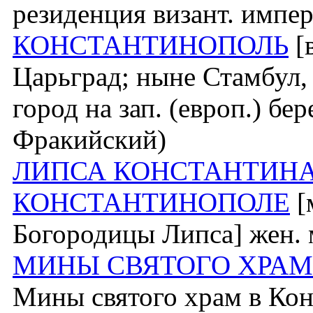
резиденция визант. импе
КОНСТАНТИНОПОЛЬ
[
Царьград; ныне Стамбул, 
город на зап. (европ.) бе
Фракийский)
ЛИПСА КОНСТАНТИНА
КОНСТАНТИНОПОЛЕ
[
Богородицы Липса] жен. 
МИНЫ СВЯТОГО ХРАМ
Мины святого храм в Конс