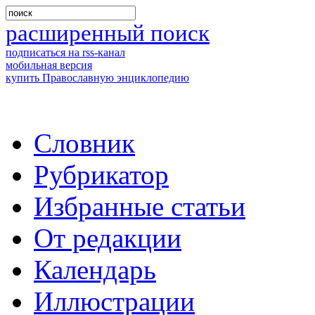
расширенный поиск
подписаться на rss-канал
мобильная версия
купить Православную энциклопедию
Словник
Рубрикатор
Избранные статьи
От редакции
Календарь
Иллюстрации