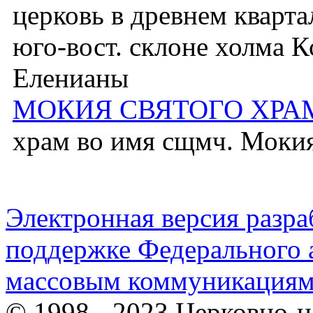
церковь в древнем кварта
юго-вост. склоне холма К
Еленианы
МОКИЯ СВЯТОГО ХРА
храм во имя сщмч. Моки
Электронная версия разр
поддержке Федерального а
массовым коммуникация
© 1998 - 2023 Церковно-