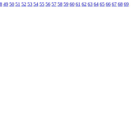
8
49
50
51
52
53
54
55
56
57
58
59
60
61
62
63
64
65
66
67
68
69