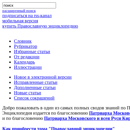
расширенный поиск
подписаться на rss-канал
мобильная версия
купить Православную энциклопедию
Словник
Рубрикатор
Избранные статьи
От редакции
Календарь
Иллюстрации
Новое в электронной версии
Исправленные статьи
Дополненные статьи
Новые статьи
Список сокращений
Добро пожаловать в один из самых полных сводов знаний по 
Энциклопедия издается по благословению
Патриарха Московс
и по благословению
Патриарха Московского и всея Руси Ки
Как приобрести тома "Православной энциклопедии"