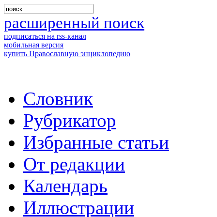
расширенный поиск
подписаться на rss-канал
мобильная версия
купить Православную энциклопедию
Словник
Рубрикатор
Избранные статьи
От редакции
Календарь
Иллюстрации