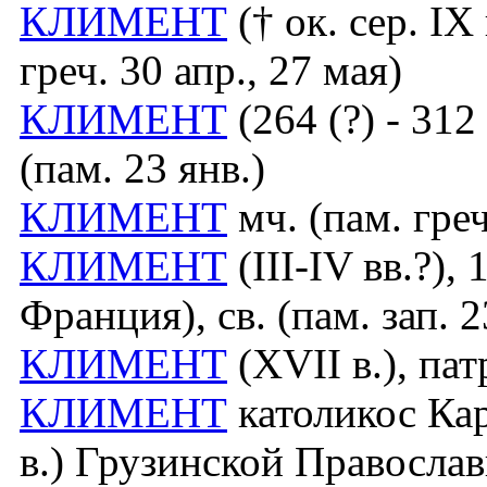
КЛИМЕНТ
(† ок. сер. IX
греч. 30 апр., 27 мая)
КЛИМЕНТ
(264 (?) - 312
(пам. 23 янв.)
КЛИМЕНТ
мч. (пам. греч
КЛИМЕНТ
(III-IV вв.?),
Франция), св. (пам. зап. 2
КЛИМЕНТ
(XVII в.), па
КЛИМЕНТ
католикос Кар
в.) Грузинской Правосла