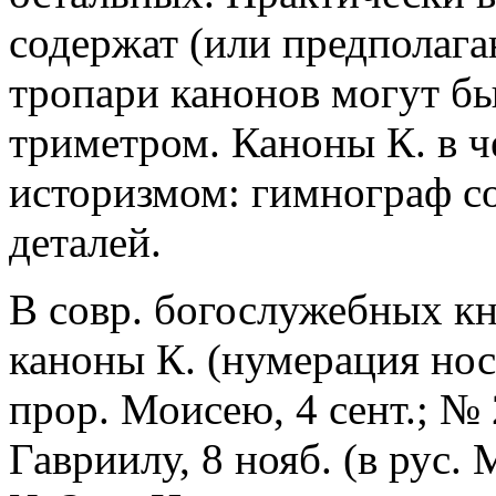
содержат (или предполага
тропари канонов могут б
триметром. Каноны К. в ч
историзмом: гимнограф с
деталей.
В совр. богослужебных 
каноны К. (нумерация нос
прор. Моисею, 4 сент.; №
Гавриилу, 8 нояб. (в рус