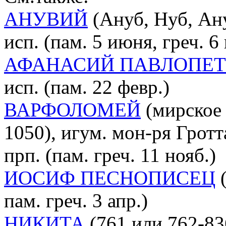
АНУВИЙ
(Ануб, Нуб, Ану
исп. (пам. 5 июня, греч. 
АФАНАСИЙ ПАВЛОПЕ
исп. (пам. 22 февр.)
ВАРФОЛОМЕЙ
(мирское и
1050), игум. мон-ря Грот
прп. (пам. греч. 11 нояб.)
ИОСИФ ПЕСНОПИСЕЦ
(
пам. греч. 3 апр.)
НИКИТА
(761 или 762-83