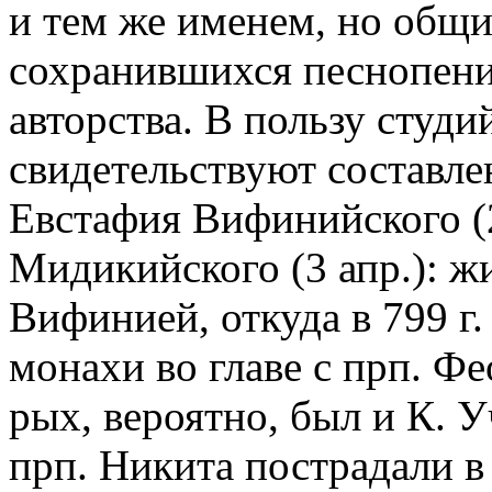
и тем же именем, но общи
сохранившихся песнопени
авторства. В пользу студ
свидетельствуют составлен
Евстафия Вифинийского (
Мидикийского (3 апр.): жи
Вифинией, откуда в 799 г
монахи во главе с прп. Фе
рых, вероятно, был и К. У
прп. Никита пострадали в