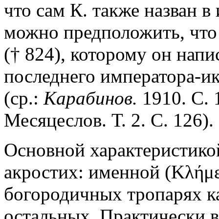
что сам К. также назван в
можно предположить, что 
(† 824), которому он напи
последнего императора-и
(ср.:
Карабинов.
1910. С. 
Месяцеслов. Т. 2. С. 126).
Основной характеристикой
акростих: именной (Κλήμε
богородичных тропарях ка
остальных. Практически в