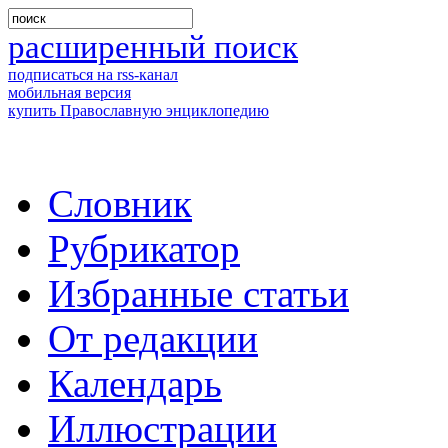
расширенный поиск
подписаться на rss-канал
мобильная версия
купить Православную энциклопедию
Словник
Рубрикатор
Избранные статьи
От редакции
Календарь
Иллюстрации