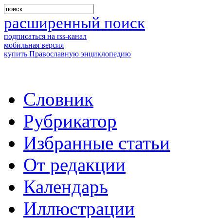
расширенный поиск
подписаться на rss-канал
мобильная версия
купить Православную энциклопедию
Словник
Рубрикатор
Избранные статьи
От редакции
Календарь
Иллюстрации