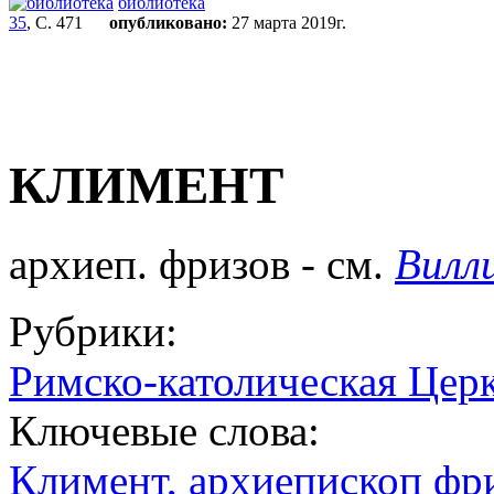
библиотека
35
, С. 471
опубликовано:
27 марта 2019г.
КЛИМЕНТ
архиеп. фризов - см.
Вилл
Рубрики:
Римско-католическая Церк
Ключевые слова:
Климент, архиепископ фри