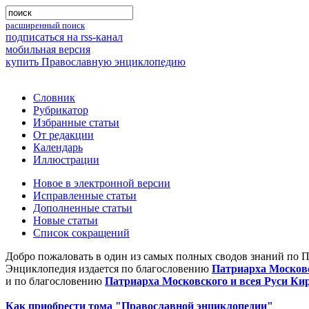
расширенный поиск
подписаться на rss-канал
мобильная версия
купить Православную энциклопедию
Словник
Рубрикатор
Избранные статьи
От редакции
Календарь
Иллюстрации
Новое в электронной версии
Исправленные статьи
Дополненные статьи
Новые статьи
Список сокращений
Добро пожаловать в один из самых полных сводов знаний по 
Энциклопедия издается по благословению
Патриарха Московс
и по благословению
Патриарха Московского и всея Руси Ки
Как приобрести тома "Православной энциклопедии"