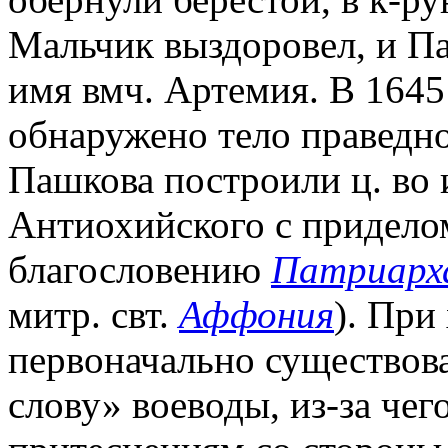
Мальчик выздоровел, и Па
имя вмч. Артемия. В 1645 
обнаружено тело праведно
Пашкова построили ц. во 
Антиохийского с приделом
благословению
Патриарх
митр. свт.
Аффония
). При
первоначально существова
слову» воеводы, из-за чег