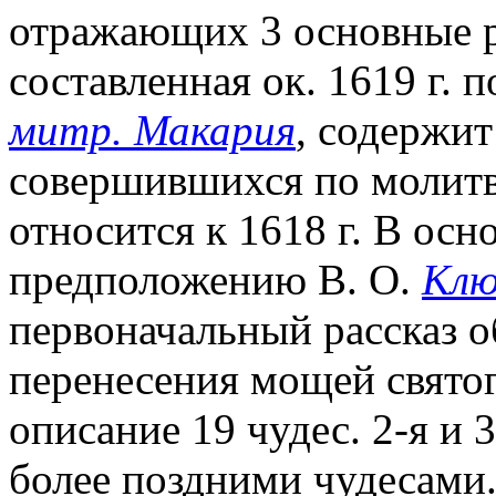
отражающих 3 основные р
составленная ок. 1619 г.
митр. Макария
, содержит
совершившихся по молитва
относится к 1618 г. В осн
предположению В. О.
Клю
первоначальный рассказ о
перенесения мощей святог
описание 19 чудес. 2-я и
более поздними чудесами.