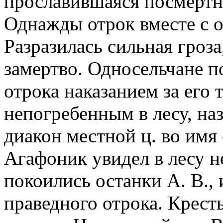
прославившаяся посмерт
Однажды отрок вместе с о
Разразилась сильная гроза
замертво. Односельчане 
отрока наказанием за его 
непогребенным в лесу, на
диакон местной ц. во имя
Агафоник увидел в лесу н
покоились останки А. В., 
праведного отрока. Крест