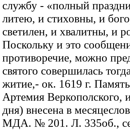
службу - «полный праздни
литею, и стиховны, и бого
светилен, и хвалитны, и р
Поскольку и это сообщен
противоречие, можно пре
святого совершилась тогда
житие,- ок. 1619 г. Памят
Артемия Веркополского, и
дня) внесена в месяцесло
МДА. № 201. Л. 335об., сер