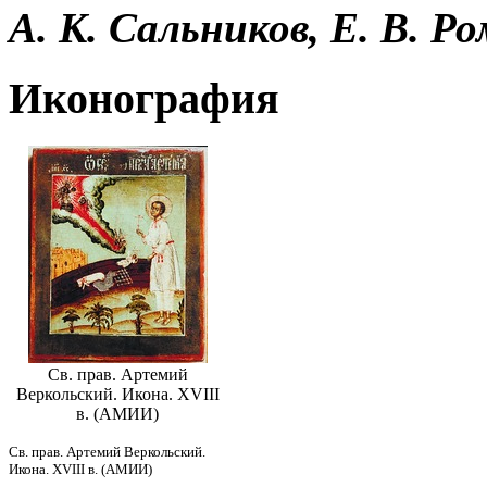
А. К. Сальников, Е. В. Р
Иконография
Св. прав. Артемий
Веркольский. Икона. XVIII
в. (АМИИ)
Св. прав. Артемий Веркольский.
Икона. XVIII в. (АМИИ)