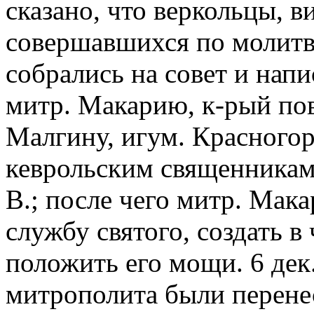
сказано, что веркольцы, в
совершавшихся по молитв
собрались на совет и нап
митр. Макарию, к-рый по
Малгину, игум. Красного
кеврольским священникам
В.; после чего митр. Мак
службу святого, создать в
положить его мощи. 6 дек.
митрополита были перене