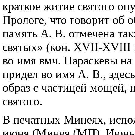
краткое житие святого опу
Прологе, что говорит об о
память А. В. отмечена та
святых» (кон. XVII-XVIII в
во имя вмч. Параскевы на
придел во имя А. В., здес
образ с частицей мощей, 
святого.
В печатных Минеях, испо
июня (Минея (МП). Июнь. 