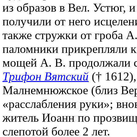
из образов в Вел. Устюг, 
получили от него исцеле
также стружки от гроба А.
паломники прикрепляли к
мощей А. В. продолжали с
Трифон Вятский
(† 1612)
Малнемнюжское (близ Вер
«расслабления руки»; вно
житель Иоанн по прозвищ
слепотой более 2 лет.