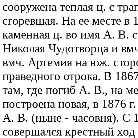
сооружена теплая ц. с трап
сгоревшая. На ее месте в 
каменная ц. во имя А. В. 
Николая Чудотворца и вмч
вмч. Артемия на юж. стор
праведного отрока. В 1867
там, где погиб А. В., на 
построена новая, в 1876 г
А. В. (ныне - часовня). С
совершался крестный ход 