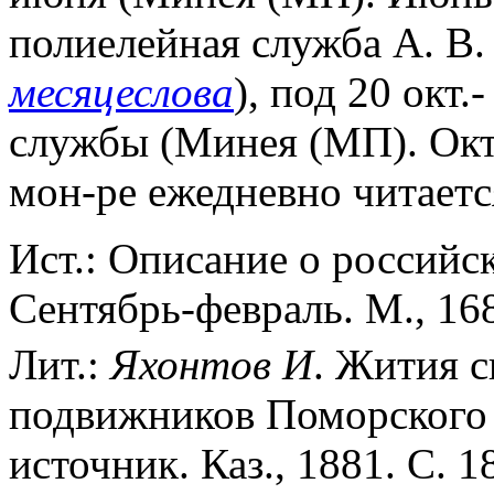
полиелейная служба А. В.
месяцеслова
), под 20 окт.
службы (Минея (МП). Октя
мон-ре ежедневно читаетс
Ист.: Описание о российск
Сентябрь-февраль. М., 16
Лит.:
Яхонтов
И
. Жития 
подвижников Поморского 
источник. Каз., 1881. С. 