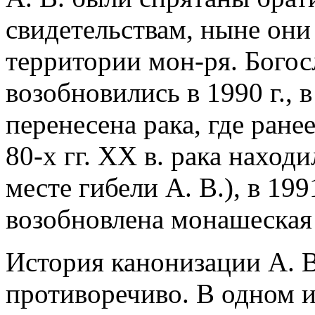
свидетельствам, ныне они
территории мон-ря. Богосл
возобновились в 1990 г., 
перенесена рака, где ране
80-х гг. XX в. рака наход
месте гибели А. В.), в 199
возобновлена монашеская
История канонизации А. В
противоречиво. В одном и