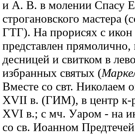
и А. В. в молении Спасу Е
строгановского мастера (с
ГТГ). На прорисях с икон
представлен прямолично, 
десницей и свитком в лево
избранных святых (
Марке
Вместе со свт. Николаем о
XVII в. (ГИМ), в центр к
XVI в.; с мч. Уаром - на ик
со св. Иоанном Предтечей 