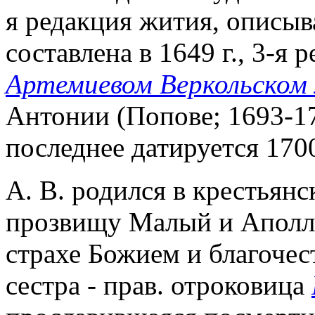
я редакция жития, описыв
составлена в 1649 г., 3-я 
Артемиевом Веркольском 
Антонии (Попове; 1693-17
последнее датируется 1700
А. В. родился в крестьянс
прозвищу Малый и Аполли
страхе Божием и благочес
сестра - прав. отроковица