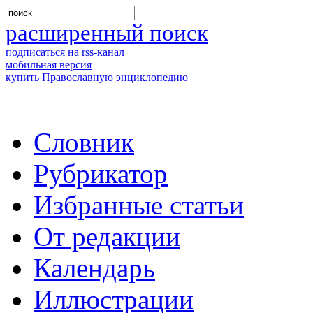
расширенный поиск
подписаться на rss-канал
мобильная версия
купить Православную энциклопедию
Словник
Рубрикатор
Избранные статьи
От редакции
Календарь
Иллюстрации