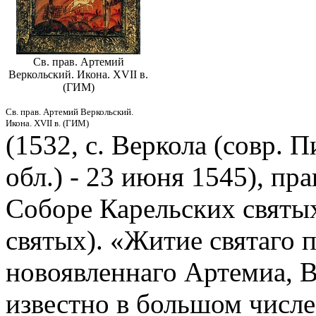
Св. прав. Артемий
Веркольский. Икона. XVII в.
(ГИМ)
Св. прав. Артемий Веркольский.
Икона. XVII в. (ГИМ)
(1532, с. Веркола (совр.
обл.) - 23 июня 1545), прав
Соборе Карельских святы
святых). «Житие святаго 
новоявленнаго Артемиа, 
известно в большом числе