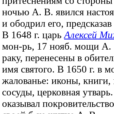
притеснениям со стороны
ночью А. В. явился насто
и ободрил его, предсказа
В 1648 г. царь
Алексей Ми
мон-рь, 17 нояб. мощи А.
раку, перенесены в обител
имя святого. В 1650 г. в 
жалованье: иконы, книги,
сосуды, церковная утварь
оказывал покровительств