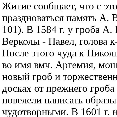
Житие сообщает, что с эт
праздноваться память А. В
101). В 1584 г. у гроба А.
Верколы - Павел, голова к
После этого чуда к Никол
во имя вмч. Артемия, мощ
новый гроб и торжественн
досках от прежнего гроб
повелели написать образы
чудотворными. В 1601 г. 