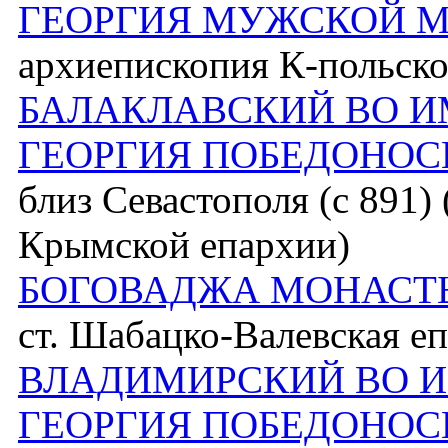
ГЕОРГИЯ МУЖСКОЙ 
архиепископия К-польско
БАЛАКЛАВСКИЙ ВО 
ГЕОРГИЯ ПОБЕДОНО
близ Севастополя (с 891
Крымской епархии)
БОГОВАДЖА МОНАСТЫ
ст. Шабацко-Валевская е
ВЛАДИМИРСКИЙ ВО 
ГЕОРГИЯ ПОБЕДОНО