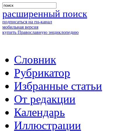
расширенный поиск
подписаться на rss-канал
мобильная версия
купить Православную энциклопедию
Словник
Рубрикатор
Избранные статьи
От редакции
Календарь
Иллюстрации