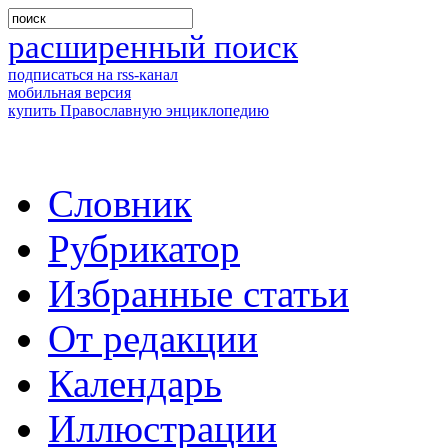
расширенный поиск
подписаться на rss-канал
мобильная версия
купить Православную энциклопедию
Словник
Рубрикатор
Избранные статьи
От редакции
Календарь
Иллюстрации