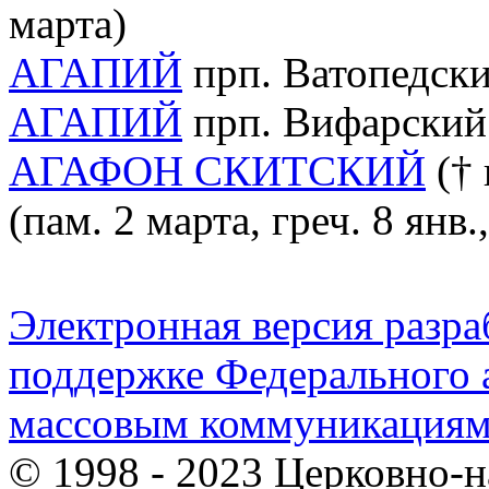
марта)
АГАПИЙ
прп. Ватопедский
АГАПИЙ
прп. Вифарский 
АГАФОН СКИТСКИЙ
(† 
(пам. 2 марта, греч. 8 янв.,
Электронная версия разр
поддержке Федерального а
массовым коммуникация
© 1998 - 2023 Церковно-