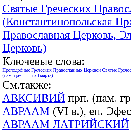
Святые Греческих Правос
(Константинопольская Пр
Православная Церковь, Э
Церковь)
Ключевые слова:
Преподобные Греческих Православных Церквей
Святые Грече
(пам. греч. 11 и 23 марта)
См.также:
АВКСИВИЙ
прп. (пам. гр
АВРААМ
(VI в.), еп. Эфес
АВРААМ ЛАТРИЙСКИЙ