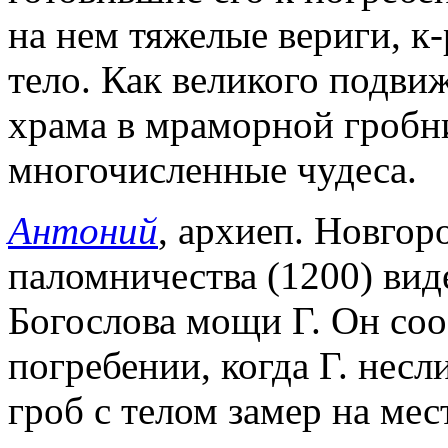
на нем тяжелые вериги, к
тело. Как великого подви
храма в мраморной гробни
многочисленные чудеса.
Антоний
, архиеп. Новгор
паломничества (1200) вид
Богослова мощи Г. Он соо
погребении, когда Г. нес
гроб с телом замер на мес