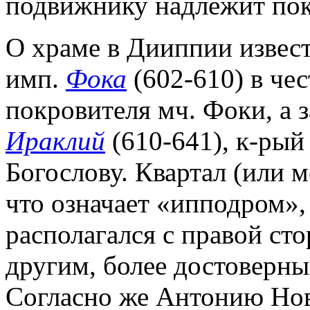
подвижнику надлежит пок
О храме в Дииппии извест
имп.
Фока
(602-610) в чес
покровителя мч. Фоки, а 
Ираклий
(610-641), к-рый
Богослову. Квартал (или 
что означает «ипподром»,
располагался с правой сто
другим, более достоверны
Согласно же Антонию Но