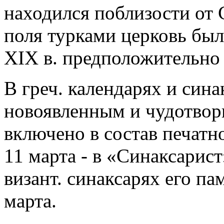
находился поблизости от 
поля турками церковь был
XIX в. предположительно 
В греч. календарях и сина
новоявленным и чудотвор
включено в состав печатн
11 марта - в «Синаксарис
визант. синаксарях его па
марта.