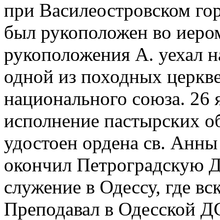
при Василеостровском го
был рукоположен во иером
рукоположения А. уехал н
одной из походных церкв
национального союза. 26 я
исполнение пастырских о
удостоен ордена св. Анны 
окончил Петроградскую Д
служение в Одессу, где вс
Преподавал в Одесской ДС 