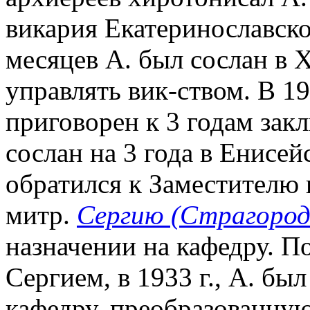
викария Екатеринославско
месяцев А. был сослан в 
управлять вик-ством. В 19
приговорен к 3 годам зак
сослан на 3 года в Енисе
обратился к Заместителю
митр.
Сергию (Страгород
назначении на кафедру. П
Сергием, в 1933 г., А. бы
кафедру, преобразованную