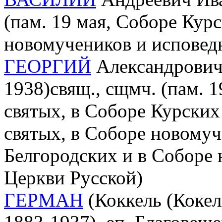
(пам. 19 мая, Соборе Кур
новомучеников и исповед
ГЕОРГИЙ
Александрович 
1938)свящ., сщмч. (пам. 
святых, в Соборе Курских
святых, в Соборе новомуч
Белгородских и в Соборе
Церкви Русской)
ГЕРМАН
(Коккель (Кокел