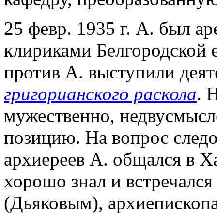
25 февр. 1935 г. А. был ар
клириками Белгородской 
против А. выступили деят
григорианского раскола
.
мужественно, недвусмысл
позицию. На вопрос следов
архиереев А. общался в Ха
хорошо знал и встречался
(Дьяковым), архиеписко