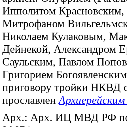
Ипполитом Красновским,
Митрофаном Вильгельмск
Николаем Кулаковым, Ма
Дейнекой, Александром 
Саульским, Павлом Попо
Григорием Богоявленским
приговору тройки НКВД от
прославлен
Архиерейским
Арх.: Арх. ИЦ МВД РФ п