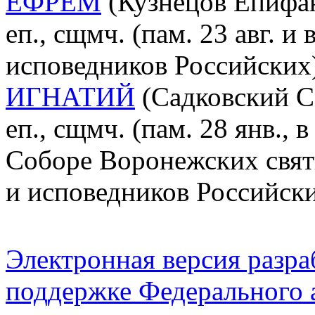
ЕФРЕМ
(Кузнецов Епифан
еп., сщмч. (пам. 23 авг. 
исповедников Российских
ИГНАТИЙ
(Садковский Се
еп., сщмч. (пам. 28 янв., 
Соборе Воронежских свят
и исповедников Российск
Электронная версия разр
поддержке Федерального а