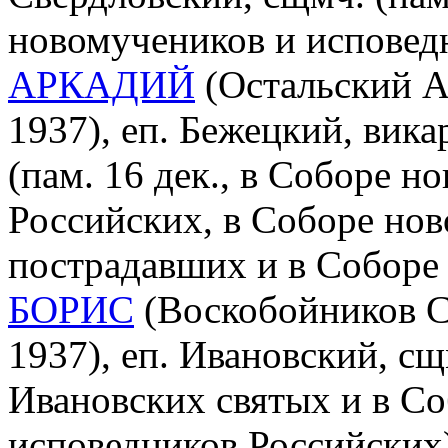
новомучеников и исповед
АРКАДИЙ
(Остальский А
1937), еп. Бежецкий, вика
(пам. 16 дек., в Соборе 
Российских, в Соборе нов
пострадавших и в Соборе
БОРИС
(Воскобойников С
1937), еп. Ивановский, сщ
Ивановских святых и в С
исповедников Российских