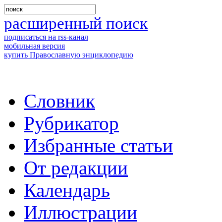
расширенный поиск
подписаться на rss-канал
мобильная версия
купить Православную энциклопедию
Словник
Рубрикатор
Избранные статьи
От редакции
Календарь
Иллюстрации