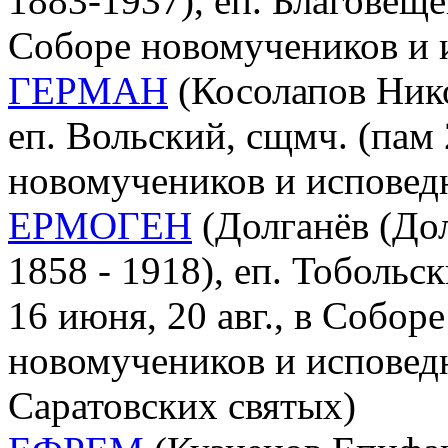
1883-1937), еп. Благовеще
Соборе новомучеников и 
ГЕРМАН
(Косолапов Нико
еп. Вольский, сщмч. (пам 
новомучеников и исповед
ЕРМОГЕН
(Долганёв (До
1858 - 1918), еп. Тобольс
16 июня, 20 авг., в Собор
новомучеников и исповед
Саратовских святых)