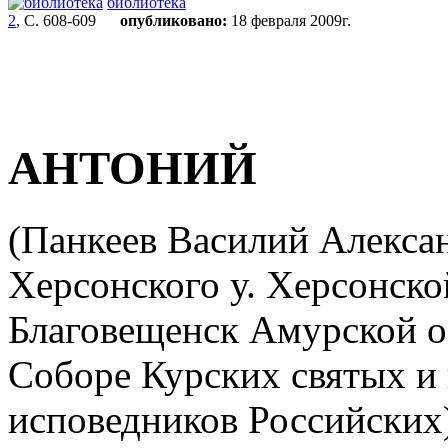
библиотека
2
, С. 608-609
опубликовано:
18 февраля 2009г.
АНТОНИЙ
(Панкеев Василий Алексан
Херсонского у. Херсонской 
Благовещенск Амурской обл
Соборе Курских святых и
исповедников Российских),