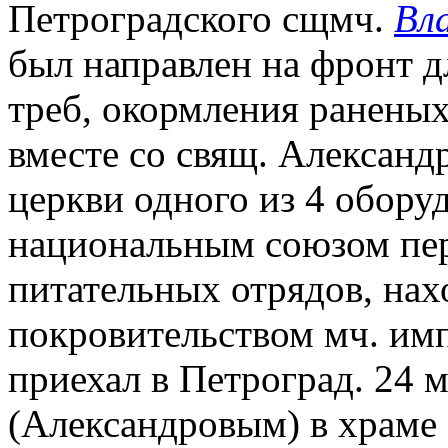
Петроградского сщмч.
Вл
был направлен на фронт 
треб, окормления ранены
вместе со свящ. Алексан
церкви одного из 4 обор
национальным союзом пер
питательных отрядов, на
покровительством мч. им
приехал в Петроград. 24 
(Александровым) в храме