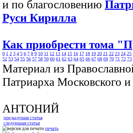
и по благословению
Патр
Руси Кирилла
Как приобрести тома "
0
1
2
3
4
5
6
7
8
9
10
11
12
13
14
15
16
17
18
19
20
21
22
23
24
25
52
53
54
55
56
57
58
59
60
61
62
63
64
65
66
67
68
69
70
71
72
73
Материал из Православно
Патриарха Московского и
АНТОНИЙ
предыдущая статья
следующая статья
печать