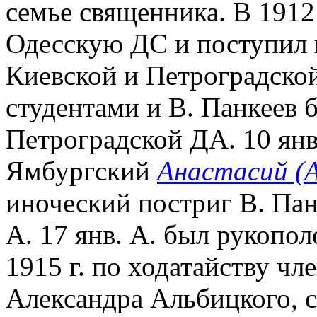
семье священника. В 1912
Одесскую ДС и поступил 
Киевской и Петроградско
студентами и В. Панкеев б
Петроградской ДА. 10 янв.
Ямбургский
Анастасий (А
иноческий постриг В. Пан
А. 17 янв. А. был рукопол
1915 г. по ходатайству чл
Александра Альбицкого, с