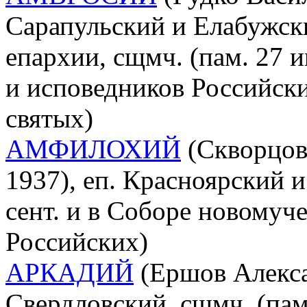
Сарапульский и Елабужск
епархии, сщмч. (пам. 27 
и исповедников Российски
святых)
АМФИЛОХИЙ
(Скворцов
1937), еп. Красноярский и
сент. и в Соборе новомуч
Российских)
АРКАДИЙ
(Ершов Алекса
Свердловский, сщмч. (пам.