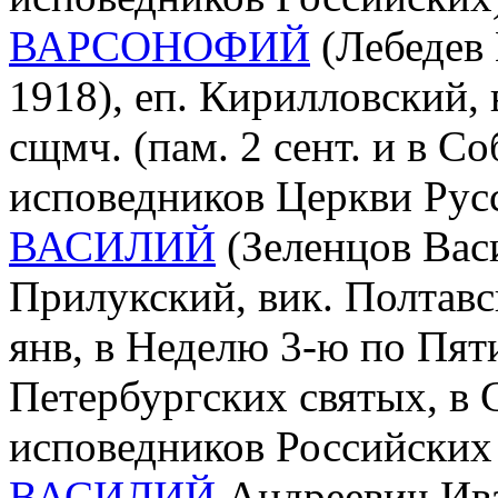
ВАРСОНОФИЙ
(Лебедев 
1918), еп. Кирилловский,
сщмч. (пам. 2 сент. и в С
исповедников Церкви Рус
ВАСИЛИЙ
(Зеленцов Васи
Прилукский, вик. Полтавс
янв, в Неделю 3-ю по Пят
Петербургских святых, в
исповедников Российских 
ВАСИЛИЙ
Андреевич Ива