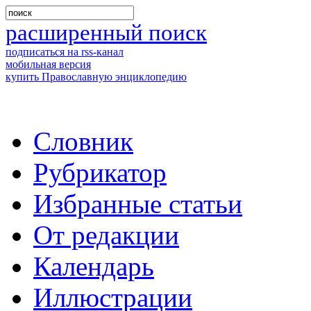
расширенный поиск
подписаться на rss-канал
мобильная версия
купить Православную энциклопедию
Словник
Рубрикатор
Избранные статьи
От редакции
Календарь
Иллюстрации