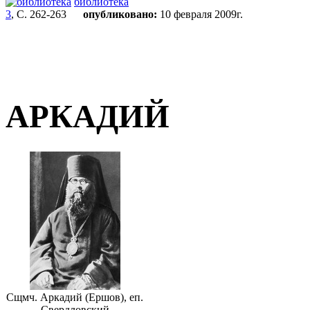
библиотека
3
, С. 262-263
опубликовано:
10 февраля 2009г.
АРКАДИЙ
Сщмч. Аркадий (Ершов), еп.
Свердловский