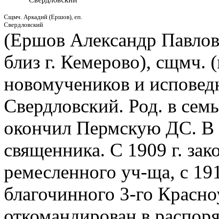
Сщмч. Аркадий (Ершов), еп.
Свердловский
(Ершов Александр Павлови
близ г. Кемерово), сщмч. (
новомучеников и исповедн
Свердловский. Род. в семь
окончил Пермскую ДС. В 
священника. С 1909 г. за
ремесленного уч-ща, с 19
благочинного 3-го Красно
откомандирован в распор