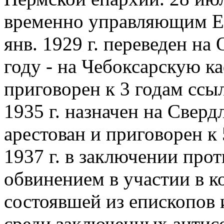
временно управляющим Ек
янв. 1929 г. переведен н
году - на Чебоксарскую ка
приговорен к 3 годам ссы
1935 г. назначен на Сверд
арестован и приговорен к
1937 г. в заключении прот
обвинением в участии в 
состоявшей из епископов 
среди заключенных антис