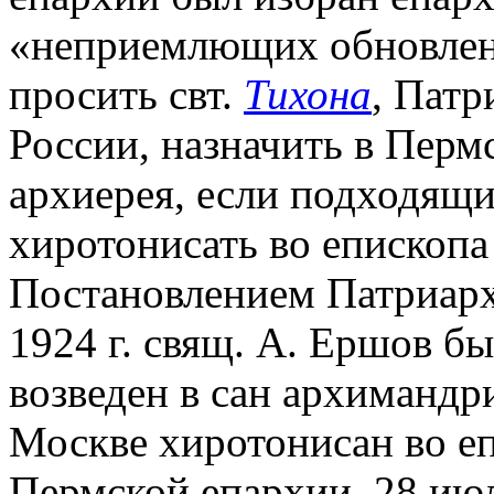
«неприемлющих обновлен
просить свт.
Тихона
, Патр
России, назначить в Перм
архиерея, если подходящий
хиротонисать во епископа
Постановлением Патриарх
1924 г. свящ. А. Ершов б
возведен в сан архимандри
Москве хиротонисан во еп
Пермской епархии. 28 июл