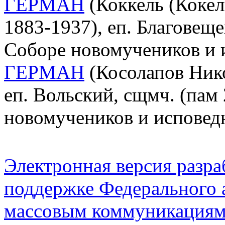
ГЕРМАН
(Коккель (Кокел
1883-1937), еп. Благовеще
Соборе новомучеников и 
ГЕРМАН
(Косолапов Нико
еп. Вольский, сщмч. (пам 
новомучеников и исповед
Электронная версия разр
поддержке Федерального а
массовым коммуникация