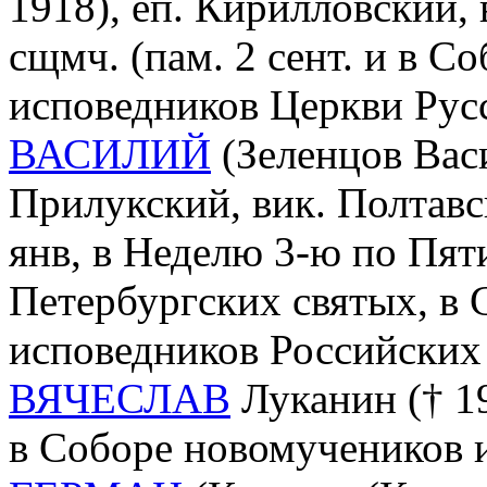
1918), еп. Кирилловский,
сщмч. (пам. 2 сент. и в С
исповедников Церкви Рус
ВАСИЛИЙ
(Зеленцов Васи
Прилукский, вик. Полтавс
янв, в Неделю 3-ю по Пят
Петербургских святых, в
исповедников Российских 
ВЯЧЕСЛАВ
Луканин († 19
в Соборе новомучеников 