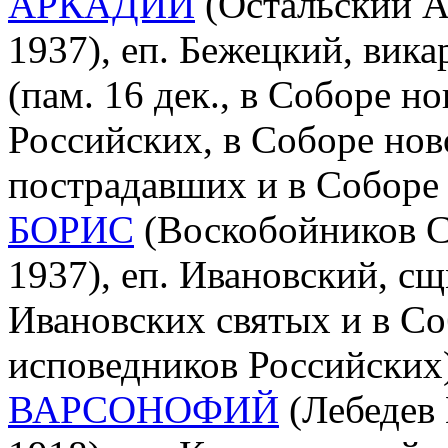
АРКАДИЙ
(Остальский А
1937), еп. Бежецкий, вика
(пам. 16 дек., в Соборе 
Российских, в Соборе нов
пострадавших и в Соборе
БОРИС
(Воскобойников С
1937), еп. Ивановский, сщ
Ивановских святых и в С
исповедников Российских
ВАРСОНОФИЙ
(Лебедев 