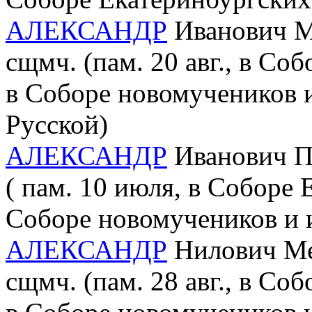
АЛЕКСАНДР
Иванович Ма
сщмч. (пам. 20 авг., в Со
в Соборе новомучеников 
Русской)
АЛЕКСАНДР
Иванович По
( пам. 10 июля, в Соборе 
Соборе новомучеников и 
АЛЕКСАНДР
Нилович Мед
сщмч. (пам. 28 авг., в Со