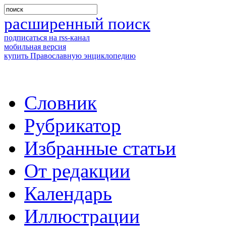
расширенный поиск
подписаться на rss-канал
мобильная версия
купить Православную энциклопедию
Словник
Рубрикатор
Избранные статьи
От редакции
Календарь
Иллюстрации