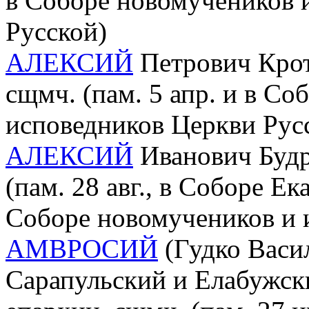
в Соборе новомучеников 
Русской)
АЛЕКСИЙ
Петрович Крот
сщмч. (пам. 5 апр. и в С
исповедников Церкви Рус
АЛЕКСИЙ
Иванович Будри
(пам. 28 авг., в Соборе Е
Соборе новомучеников и 
АМВРОСИЙ
(Гудко Васил
Сарапульский и Елабужск