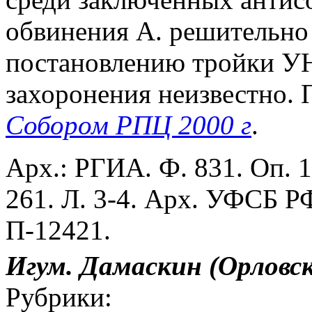
обвинения А. решительно 
постановлению тройки УНК
захоронения неизвестно.
Собором РПЦ 2000 г
.
Арх.: РГИА. Ф. 831. Оп. 1.
261. Л. 3-4. Арх. УФСБ Р
П-12421.
Игум. Дамаскин (Орловс
Рубрики: