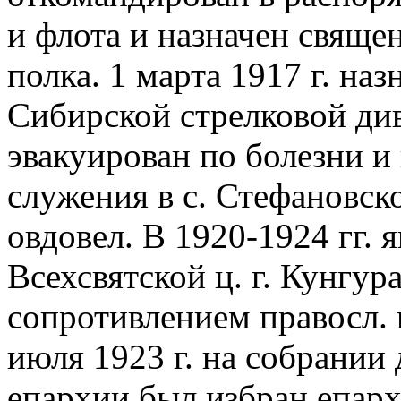
и флота и назначен свяще
полка. 1 марта 1917 г. на
Сибирской стрелковой диви
эвакуирован по болезни и
служения в с. Стефановск
овдовел. В 1920-1924 гг. 
Всехсвятской ц. г. Кунгура
сопротивлением правосл.
июля 1923 г. на собрании
епархии был избран епар