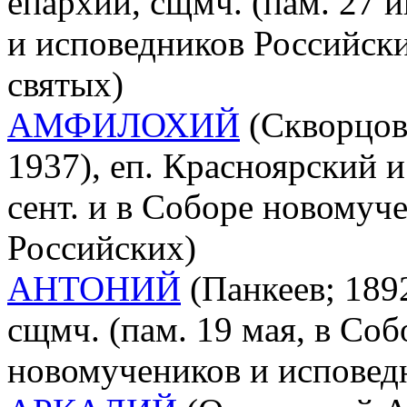
епархии, сщмч. (пам. 27 
и исповедников Российски
святых)
АМФИЛОХИЙ
(Скворцов
1937), еп. Красноярский и
сент. и в Соборе новомуч
Российских)
АНТОНИЙ
(Панкеев; 1892
сщмч. (пам. 19 мая, в Со
новомучеников и исповед