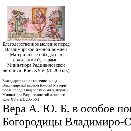
Благодарственное моление перед
Владимирской иконой Божией
Матери после победы над
волжскими булгарами.
Миниатюра Радзивиловской
летописи. Кон. XV в. (Л. 205 об.)
Благодарственное моление перед
Владимирской иконой Божией Матери
после победы над волжскими булгарами.
Миниатюра Радзивиловской летописи.
Кон. XV в. (Л. 205 об.)
Вера А. Ю. Б. в особое п
Богородицы Владимиро-Су