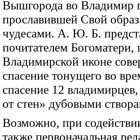
Вышгорода во Владимир п
прославившей Свой образ
чудесами. А. Ю. Б. предс
почитателем Богоматери, 
Владимирской иконе сове
спасение тонущего во врем
спасение 12 владимирцев
от стен» дубовыми створа
Возможно, при содействии
также первоначальная ре