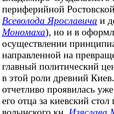
периферийной Ростовской
Всеволода Ярославича
и д
Мономаха
), но и в оформ
осуществлении принципиа
направленной на превращ
главный политический це
в этой роли древний Киев.
отчетливо проявилась уж
его отца за киевский стол
волынского кн.
Изяслава 