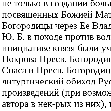
не только в создании бол
посвященных Божией Мате
Богородицы через Ее Вла
Ю. Б. в походе против вол
инициативе князя были уч
Покрова Пресв. Богородиц
Спаса и Пресв. Богородицы
литургический обиход Рус
произведений (при возмож
автора в нек-рых из них),