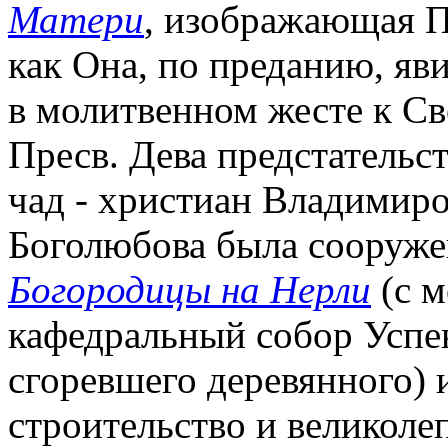
Матери
, изображающая Пр
как Она, по преданию, яв
в молитвенном жесте к С
Пресв. Дева предстательс
чад - христиан Владимиро
Боголюбова была сооруже
Богородицы на Нерли
(с м
кафедральный собор Успе
сгоревшего деревянного) 
строительство и великоле