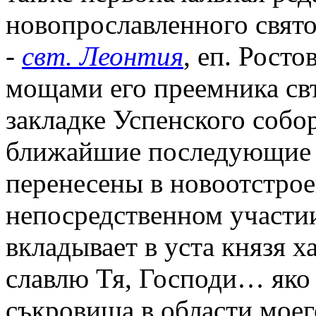
новопрославленного свято
-
свт. Леонтия
, еп. Росто
мощами его преемника св
закладке Успенского собор
ближайшие последующие г
перенесены в новоотстро
непосредственном участии
вкладывает в уста князя 
славлю Тя, Господи… яко 
съкровища в области моег