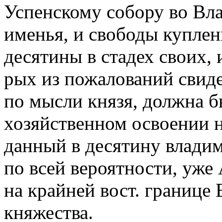
Успенскому собору во Вла
именья, и свободы куплены
десятины в стадех своих, 
рых из пожалований свиде
по мысли князя, должна б
хозяйственном освоении но
данный в десятину влади
по всей вероятности, уже 
на крайней вост. границе
княжества.