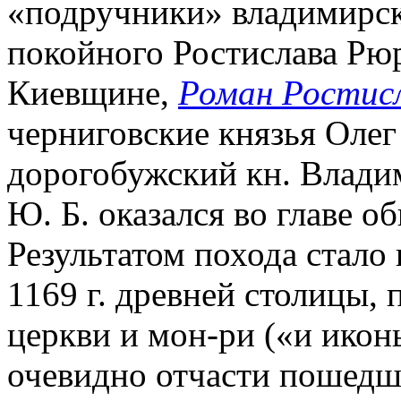
«подручники» владимирско
покойного Ростислава Рю
Киевщине,
Роман Ростис
черниговские князья Олег
дорогобужский кн. Влади
Ю. Б. оказался во главе 
Результатом похода стало 
1169 г. древней столицы,
церкви и мон-ри («и икон
очевидно отчасти пошедш