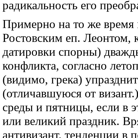
радикальность его преобр
Примерно на то же время 
Ростовским еп. Леонтом, к
датировки спорны) дважд
конфликта, согласно лето
(видимо, грека) упраздни
(отличавшуюся от визант.
среды и пятницы, если в 
или великий праздник. Вр
антивизант. тенденции в п