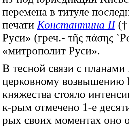
перемена в титуле послед
печати
Константина II
(†
Руси» (греч.- τῆς πάσης ῾
«митрополит Руси».
В тесной связи с планами
церковному возвышению 
княжества стояло интенси
к-рым отмечено 1-е десяти
рых своих моментах оно 