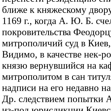
ближе к княжескому двору
1169 г., когда А. Ю. Б. сч
покровительства Феодорцу
митрополичий суд в Киев,
Видимо, в качестве нек-
князю вернувшийся на ка
митрополитом в сан титул
надписи на его недавно на
Др. следствием попытки А
из-под юрисдикции Киевс