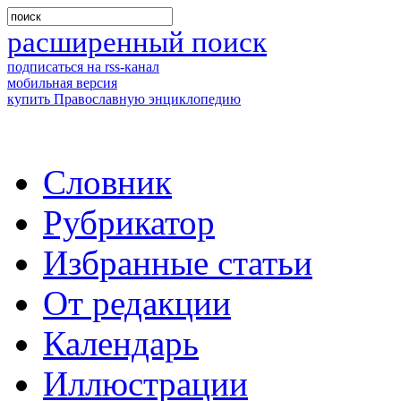
расширенный поиск
подписаться на rss-канал
мобильная версия
купить Православную энциклопедию
Словник
Рубрикатор
Избранные статьи
От редакции
Календарь
Иллюстрации