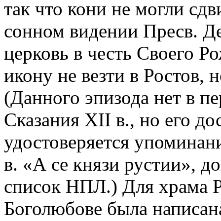
так что кони не могли сдв
сонном видении Пресв. Де
церковь в честь Своего Р
икону не везти в Ростов, 
(Данного эпизода нет в п
Сказания XII в., но его д
удостоверяется упоминани
в. «А се князи рустии»,
список НПЛ.) Для храма 
Боголюбове была написа