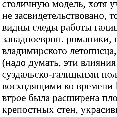
столичную модель, хотя у
не засвидетельствовано, т
видны следы работы галиц
западноевроп. романики,
владимирского летописца,
(надо думать, эти влияни
суздальско-галицкими по
восходящими ко времени 
втрое была расширена пл
крепостных стен, украси