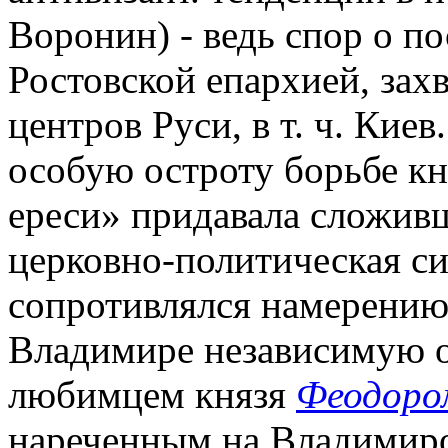
Воронин) - ведь спор о п
Ростовской епархией, зах
центров Руси, в т. ч. Кие
особую остроту борьбе кн
ереси» придавала сложив
церковно-политическая с
сопротивлялся намерению 
Владимире независимую о
любимцем князя
Феодоро
нареченным на Владимиро