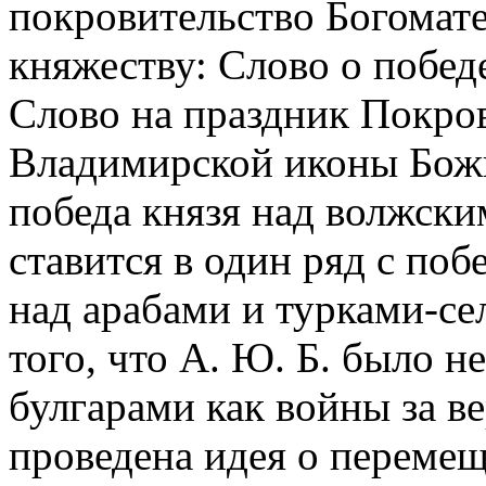
покровительство Богомат
княжеству: Слово о побед
Слово на праздник Покров
Владимирской иконы Божи
победа князя над волжск
ставится в один ряд с поб
над арабами и турками-се
того, что А. Ю. Б. было 
булгарами как войны за ве
проведена идея о переме