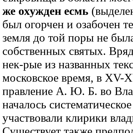
же охужден есмь
(выделе
был огорчен и озабочен т
земля до той поры не был
собственных святых. Вряд
нек-рые из названных тек
московское время, в XV-X
правление А. Ю. Б. во Вл
началось систематическое
участвовали клирики влад
Существует также предпо