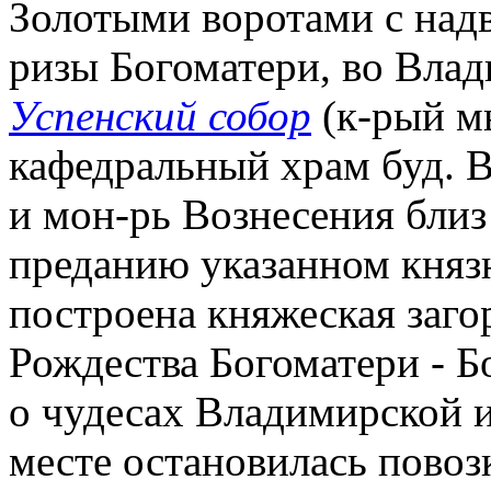
Золотыми воротами с надв
ризы Богоматери, во Вла
Успенский собор
(к-рый мы
кафедральный храм буд. 
и мон-рь Вознесения близ
преданию указанном кня
построена княжеская заго
Рождества Богоматери - 
о чудесах Владимирской 
месте остановилась повоз