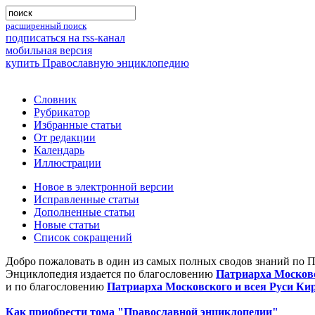
расширенный поиск
подписаться на rss-канал
мобильная версия
купить Православную энциклопедию
Словник
Рубрикатор
Избранные статьи
От редакции
Календарь
Иллюстрации
Новое в электронной версии
Исправленные статьи
Дополненные статьи
Новые статьи
Список сокращений
Добро пожаловать в один из самых полных сводов знаний по 
Энциклопедия издается по благословению
Патриарха Московс
и по благословению
Патриарха Московского и всея Руси Ки
Как приобрести тома "Православной энциклопедии"