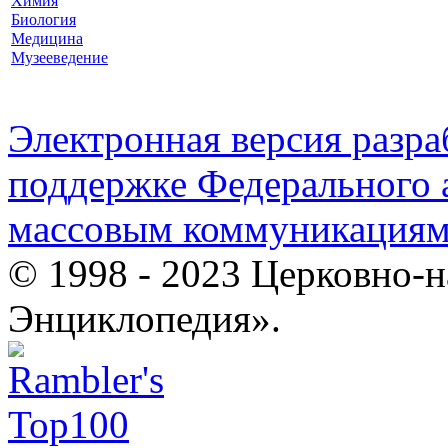
Химия
Биология
Медицина
Музееведение
Электронная версия разр
поддержке Федерального а
массовым коммуникация
© 1998 - 2023 Церковно-
Энциклопедия».