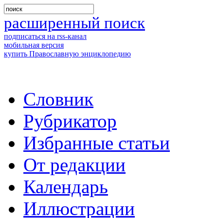
расширенный поиск
подписаться на rss-канал
мобильная версия
купить Православную энциклопедию
Словник
Рубрикатор
Избранные статьи
От редакции
Календарь
Иллюстрации